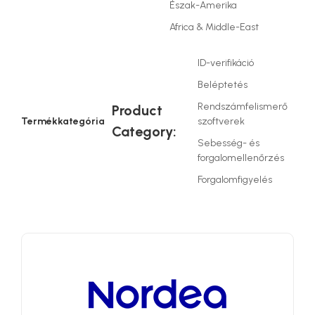
Észak-Amerika
Africa & Middle-East
ID-verifikáció
Beléptetés
Rendszámfelismerő
Product
Termékkategória
szoftverek
Category:
Sebesség- és
forgalomellenőrzés
Forgalomfigyelés