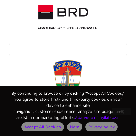
By continuing to browse or by clicking “Accept All Cookies,”
you agree to store first- and third-party cookies on your
device to enhance site
navigation, customer experience, analyze site usage, and
assist in our marketing efforts.
Adatvédelmi nyilatkozat
Accept All Cookies
Nem
Privacy policy