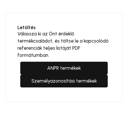
Letöltés
Válassza ki az Önt érdeklő
termékcsaládot, és töltse le a kapcsolódó
referenciák teljes listáját PDF
formátumban.
ANPR termékek
Személyazonosítási termékek