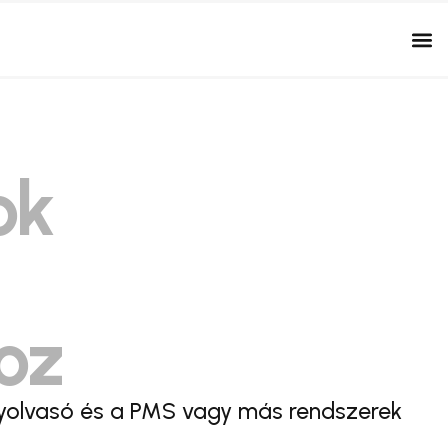
ok
oz
nyolvasó és a PMS vagy más rendszerek