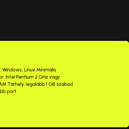
 Windows, Linux Minimális
r: Intel Pentium 2 GHz vagy
AM Tárhely: legalább 1 GB szabad
abb port