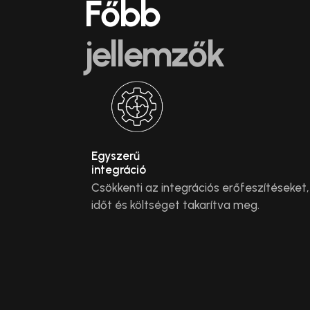
Főbb
jellemzők
Egyszerű
integráció
Csökkenti az integrációs erőfeszítéseket,
időt és költséget takarítva meg.