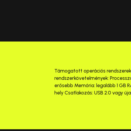
Támogatott operációs rendszerek:
rendszerkövetelmények: Processzo
erősebb Memória: legalább 1 GB R
hely Csatlakozás: USB 2.0 vagy új