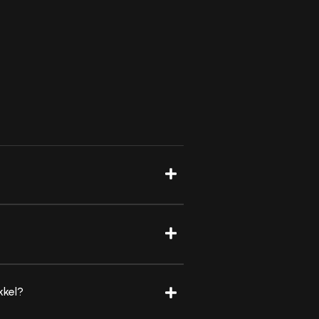
kkel?