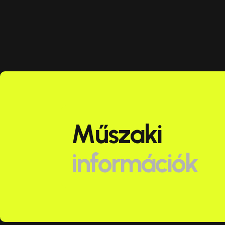
Műszaki
információk