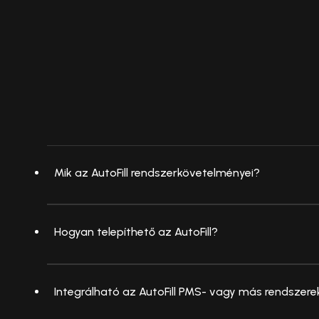
Mik az AutoFill rendszerkövetelményei?
Hogyan telepíthető az AutoFill?
Integrálható az AutoFill PMS- vagy más rendszere