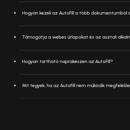
Hogyan kezeli az AutoFill a több dokumentumbó
Támogatja a webes űrlapokat és az asztali alka
Hogyan tartható naprakészen az AutoFill?
Mit tegyek, ha az AutoFill nem működik megfelelő