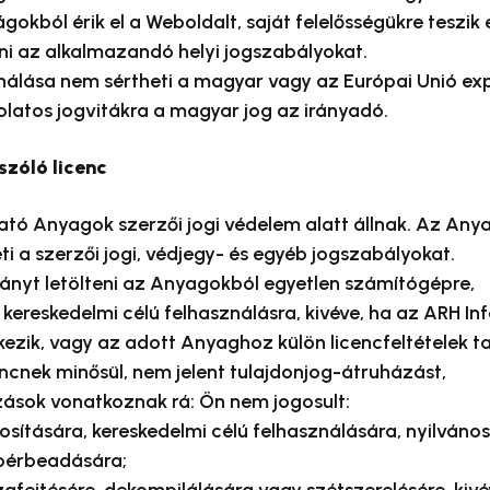
okból érik el a Weboldalt, saját felelősségükre teszik 
ni az alkalmazandó helyi jogszabályokat.
álása nem sértheti a magyar vagy az Európai Unió exp
latos jogvitákra a magyar jog az irányadó.
szóló licenc
ató Anyagok szerzői jogi védelem alatt állnak. Az Any
ti a szerzői jogi, védjegy- és egyéb jogszabályokat.
dányt letölteni az Anyagokból egyetlen számítógépre,
 kereskedelmi célú felhasználásra, kivéve, ha az ARH Inf
lkezik, vagy az adott Anyaghoz külön licencfeltételek t
encnek minősül, nem jelent tulajdonjog-átruházást,
zások vonatkoznak rá: Ön nem jogosult:
ítására, kereskedelmi célú felhasználására, nyilvános
 bérbeadására;