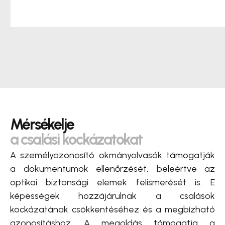
Mérsékelje
a csalási kockázatokat
A személyazonosító okmányolvasók támogatják
a dokumentumok ellenőrzését, beleértve az
optikai biztonsági elemek felismerését is. E
képességek hozzájárulnak a csalások
kockázatának csökkentéséhez és a megbízható
azonosításhoz. A megoldás támogatja a