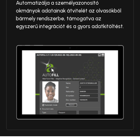
Automatizálja a személyazonosító
okmányok adatainak átvitelét az olvasókból
bármely rendszerbe, támogatva az
egyszerű integrációt és a gyors adatkitöltést.