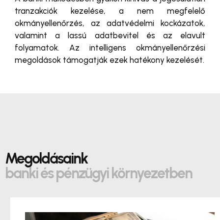
tranzakciók kezelése, a nem megfelelő
okmányellenőrzés, az adatvédelmi kockázatok,
valamint a lassú adatbevitel és az elavult
folyamatok. Az intelligens okmányellenőrzési
megoldások támogatják ezek hatékony kezelését.
Megoldásaink
banki és pénzügyi környezetben