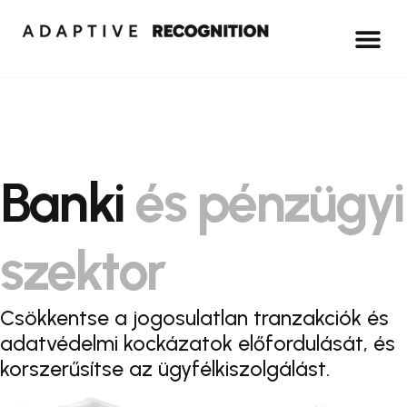
Banki
és pénzügyi
szektor
Csökkentse a jogosulatlan tranzakciók és
adatvédelmi kockázatok előfordulását, és
korszerűsítse az ügyfélkiszolgálást.