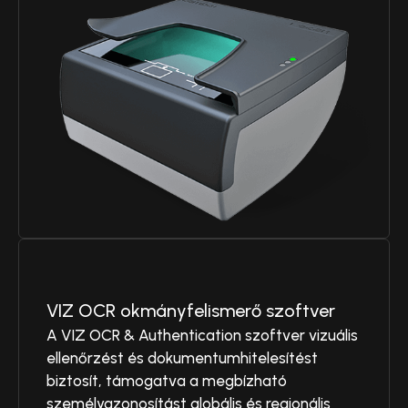
VIZ OCR okmányfelismerő szoftver
A VIZ OCR & Authentication szoftver vizuális
ellenőrzést és dokumentumhitelesítést
biztosít, támogatva a megbízható
személyazonosítást globális és regionális