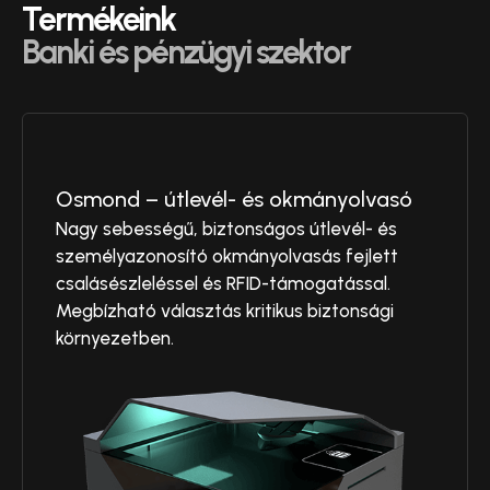
Termékeink
Banki és pénzügyi szektor
Osmond – útlevél- és okmányolvasó
Nagy sebességű, biztonságos útlevél- és
személyazonosító okmányolvasás fejlett
csalásészleléssel és RFID-támogatással.
Megbízható választás kritikus biztonsági
környezetben.