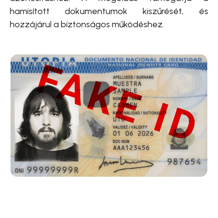
hamisított dokumentumok kiszűrését, és
hozzájárul a biztonságos működéshez.