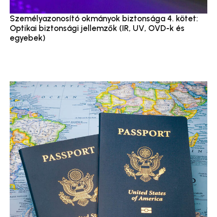
Személyazonosító okmányok biztonsága 4. kötet:
Optikai biztonsági jellemzők (IR, UV, OVD-k és
egyebek)