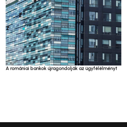
A romániai bankok újragondolják az ügyfélélményt