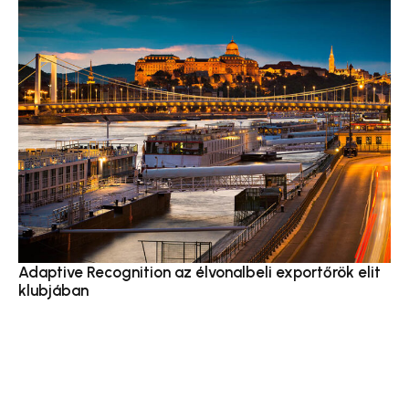
Adaptive Recognition az élvonalbeli exportőrök elit
klubjában