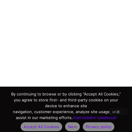
By continuing to browse or by clicking “Accept All Cookies,”
you agree to store first- and third-party cookies on your
device to enhance site
navigation, customer experience, analyze site usage, and
assist in our marketing efforts.
Adatvédelmi nyilatkozat
Accept All Cookies
Nem
Privacy policy