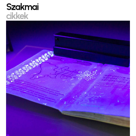
Szakmai
cikkek