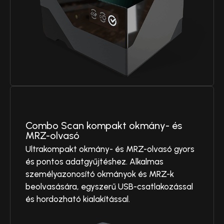
Combo Scan kompakt okmány- és
MRZ-olvasó
Ultrakompakt okmány- és MRZ-olvasó gyors
és pontos adatgyűjtéshez. Alkalmas
személyazonosító okmányok és MRZ-k
beolvasására, egyszerű USB-csatlakozással
és hordozható kialakítással.