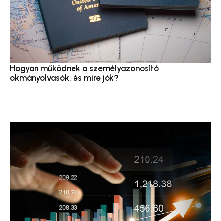
Hogyan működnek a személyazonosító
okmányolvasók, és mire jók?