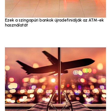
Ezek a szingapúri bankok újradefiniálják az ATM-ek
használatát