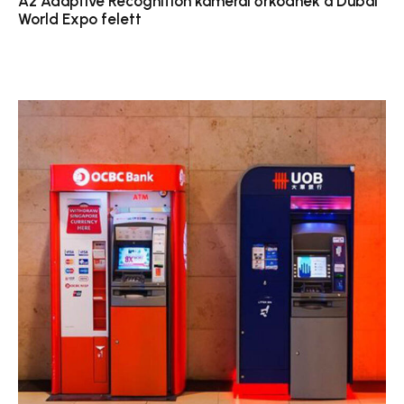
Az Adaptive Recognition kamerái őrködnek a Dubai
World Expo felett