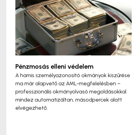
Pénzmosás elleni védelem
A hamis személyazonosító okmányok kiszűrése
ma már alapvető az AML-megfelelésben –
professzionális okmányolvasó megoldásokkal
mindez automatizáltan, másodpercek alatt
elvégezhető.