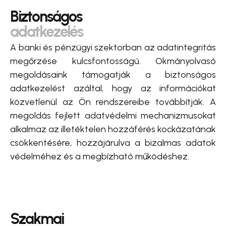
Biztonságos
adatkezelés
A banki és pénzügyi szektorban az adatintegritás
megőrzése kulcsfontosságú. Okmányolvasó
megoldásaink támogatják a biztonságos
adatkezelést azáltal, hogy az információkat
közvetlenül az Ön rendszereibe továbbítják. A
megoldás fejlett adatvédelmi mechanizmusokat
alkalmaz az illetéktelen hozzáférés kockázatának
csökkentésére, hozzájárulva a bizalmas adatok
védelméhez és a megbízható működéshez.
Szakmai