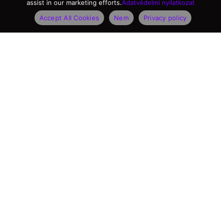
assist in our marketing efforts.
Adatvédelmi nyilatkozat
Accept All Cookies
Nem
Privacy policy