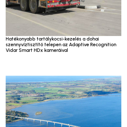
Hatékonyabb tartálykocsi-kezelés a dohai
szennyvíztisztító telepen az Adaptive Recognition
Vidar Smart HDx kameráival