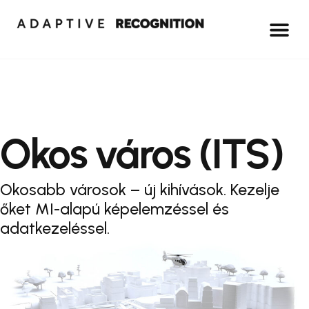
Okos város (ITS)
Okosabb városok – új kihívások. Kezelje
őket MI-alapú képelemzéssel és
adatkezeléssel.