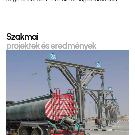
Szakmai
projektek és eredmények