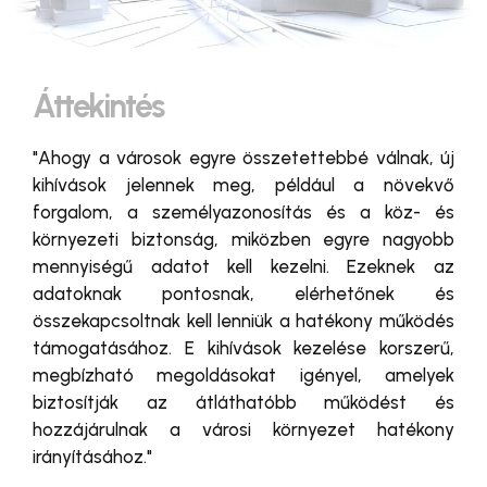
Áttekintés
"Ahogy a városok egyre összetettebbé válnak, új
kihívások jelennek meg, például a növekvő
forgalom, a személyazonosítás és a köz- és
környezeti biztonság, miközben egyre nagyobb
mennyiségű adatot kell kezelni. Ezeknek az
adatoknak pontosnak, elérhetőnek és
összekapcsoltnak kell lenniük a hatékony működés
támogatásához. E kihívások kezelése korszerű,
megbízható megoldásokat igényel, amelyek
biztosítják az átláthatóbb működést és
hozzájárulnak a városi környezet hatékony
irányításához."