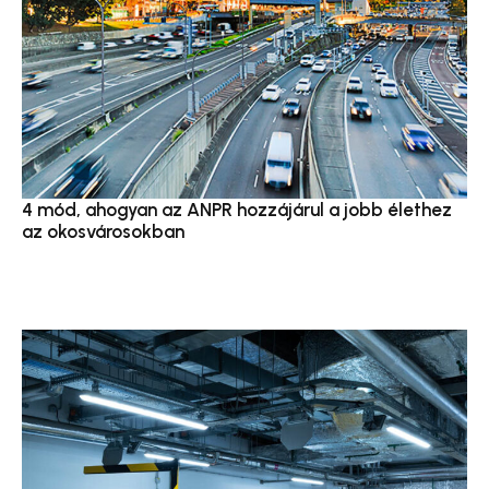
4 mód, ahogyan az ANPR hozzájárul a jobb élethez
az okosvárosokban