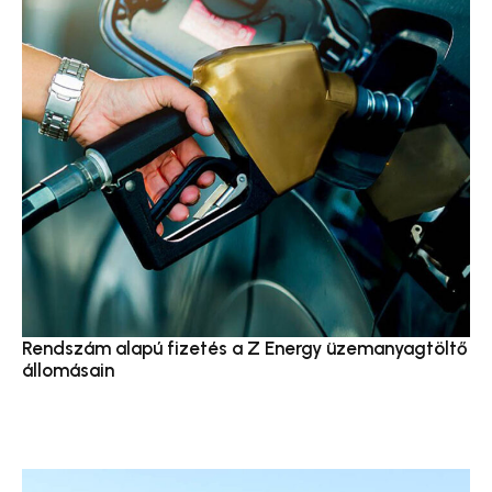
Rendszám alapú fizetés a Z Energy üzemanyagtöltő
állomásain