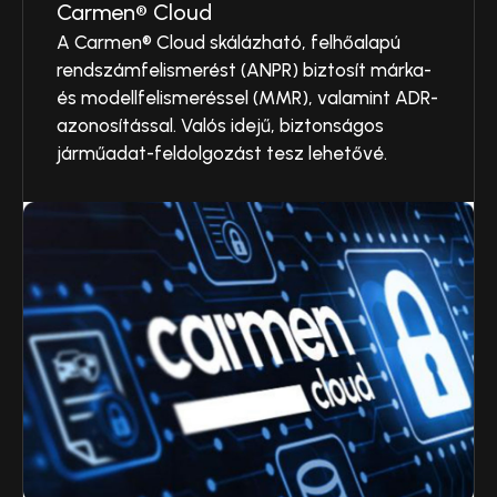
Carmen® Cloud
A Carmen® Cloud skálázható, felhőalapú
rendszámfelismerést (ANPR) biztosít márka-
és modellfelismeréssel (MMR), valamint ADR-
azonosítással. Valós idejű, biztonságos
járműadat-feldolgozást tesz lehetővé.