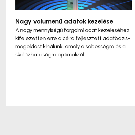
Nagy volumenű adatok kezelése
A nagy mennyiségű forgalmi adat kezeléséhez
kifejezetten erre a célra fejlesztett adatbázis-
megoldást kínálunk, amely a sebességre és a
skálázhatóságra optimalizált.