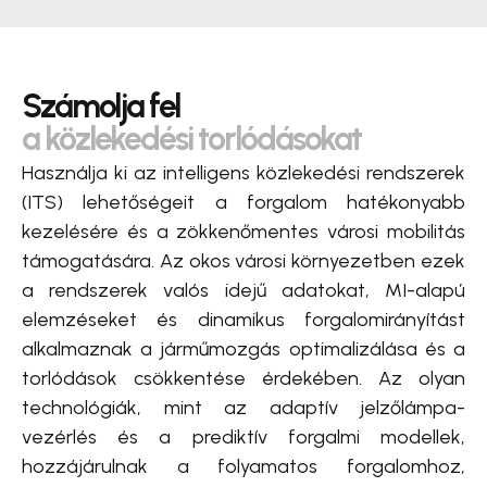
Számolja fel
a közlekedési torlódásokat
Használja ki az intelligens közlekedési rendszerek
(ITS) lehetőségeit a forgalom hatékonyabb
kezelésére és a zökkenőmentes városi mobilitás
támogatására. Az okos városi környezetben ezek
a rendszerek valós idejű adatokat, MI-alapú
elemzéseket és dinamikus forgalomirányítást
alkalmaznak a járműmozgás optimalizálása és a
torlódások csökkentése érdekében. Az olyan
technológiák, mint az adaptív jelzőlámpa-
vezérlés és a prediktív forgalmi modellek,
hozzájárulnak a folyamatos forgalomhoz,