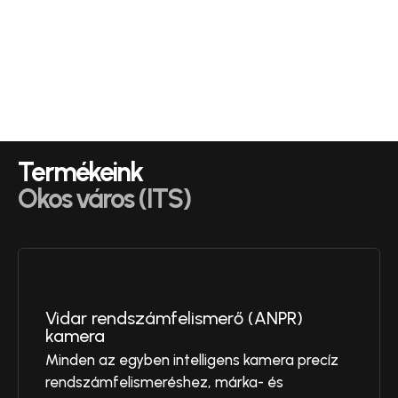
Termékeink
Okos város (ITS)
Vidar rendszámfelismerő (ANPR)
kamera
Minden az egyben intelligens kamera precíz
rendszámfelismeréshez, márka- és