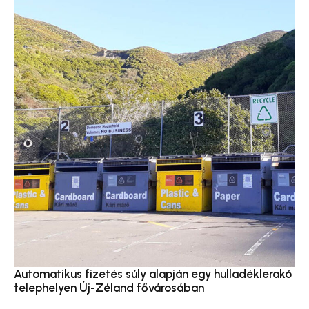
Automatikus fizetés súly alapján egy hulladéklerakó
telephelyen Új-Zéland fővárosában