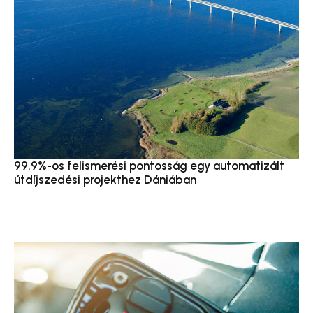
99.9%-os felismerési pontosság egy automatizált
útdíjszedési projekthez Dániában