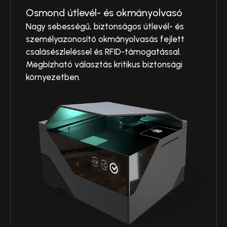
Osmond útlevél- és okmányolvasó
Nagy sebességű, biztonságos útlevél- és
személyazonosító okmányolvasás fejlett
csalásészleléssel és RFID-támogatással.
Megbízható választás kritikus biztonsági
környezetben.