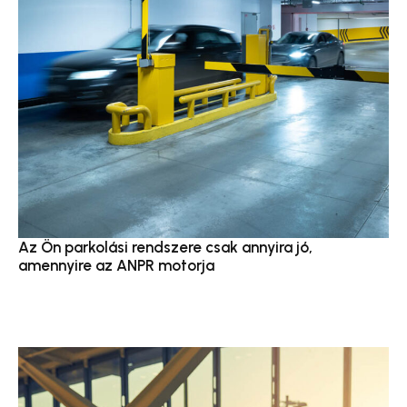
Az Ön parkolási rendszere csak annyira jó,
amennyire az ANPR motorja