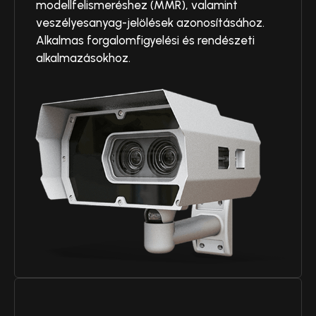
modellfelismeréshez (MMR), valamint
veszélyesanyag-jelölések azonosításához.
Alkalmas forgalomfigyelési és rendészeti
alkalmazásokhoz.