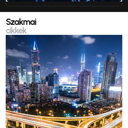
Szakmai
cikkek