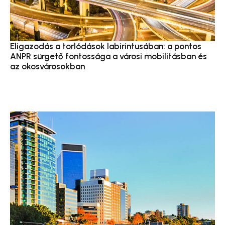
Eligazodás a torlódások labirintusában: a pontos
ANPR sürgető fontossága a városi mobilitásban és
az okosvárosokban