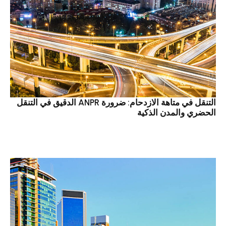
التنقل في متاهة الازدحام: ضرورة ANPR الدقيق في التنقل
الحضري والمدن الذكية