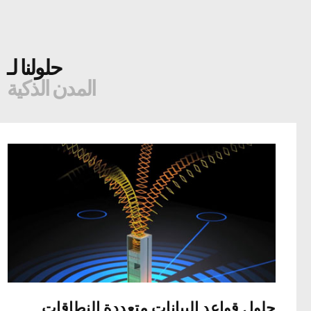
حلولنا لـ
المدن الذكية
حلول قواعد البيانات متعددة النطاقات