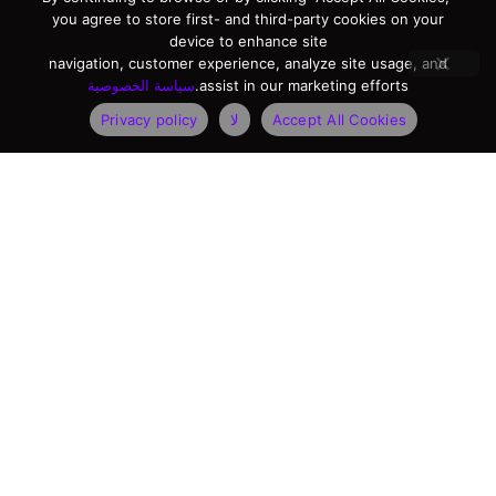
you agree to store first- and third-party cookies on your
device to enhance site
navigation, customer experience, analyze site usage, and
assist in our marketing efforts.
سياسة الخصوصية
Accept All Cookies
لا
Privacy policy