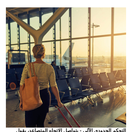
التحكم الحدودي الآلي - يتواصل الاتجاه المتصاعد، يقول