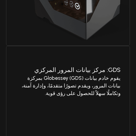
GDS: مركز بيانات المرور المركزي
يقوم خادم بيانات Globessey (GDS) بمركزة
بيانات المرور، ويقدم تصورًا متقدمًا، وإدارة آمنة،
وتكاملًا سهلاً للحصول على رؤى قوية.