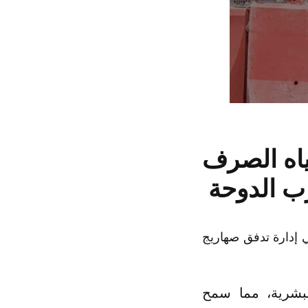
ياه الصرف
ب الدوحة
إدارة تدفق صهاريج
لبشرية، مما سمح