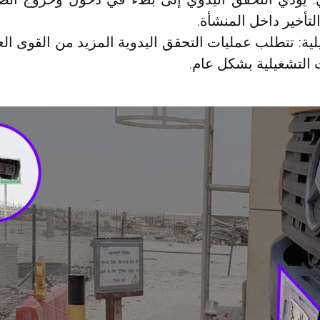
لتأخير داخل المنشأة.
ية: تتطلب عمليات التحقق اليدوية المزيد من القوى الع
 التشغيلية بشكل عام.