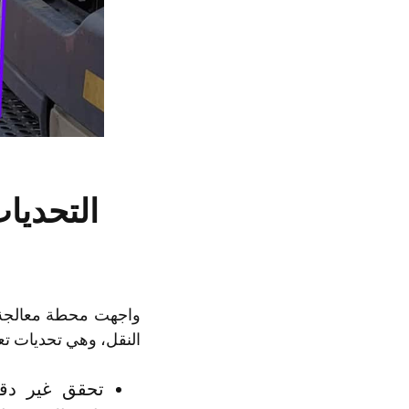
التحديا
واجهت محطة معالجة 
النقل، وهي تحديات ت
تحقق غير دقي