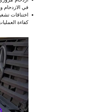
في الازدحام وا
اختناقات تشغيل
كفاءة العمليات