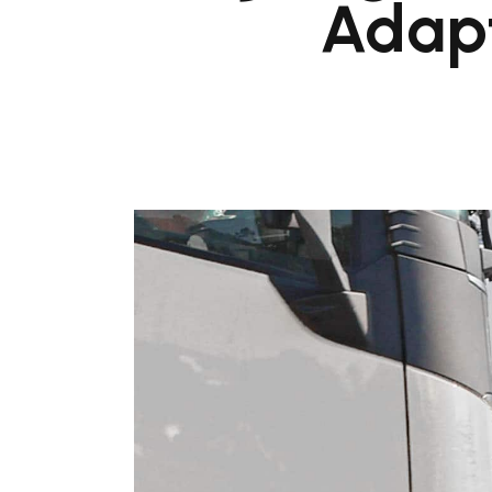
Adapt