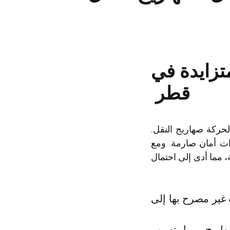
متزايدة في
قطر
حركة صهاريج النقل.
ات أمان صارمة. ومع
، مما أدى إلى احتمال
غير مصرح بها إلى
اريج، مما يتسبب