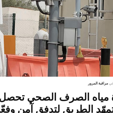
ي
مراقبة المرور
 مياه الصرف الصحي تحصل ع
ّد الطريق لتدفق آمن وفعّا