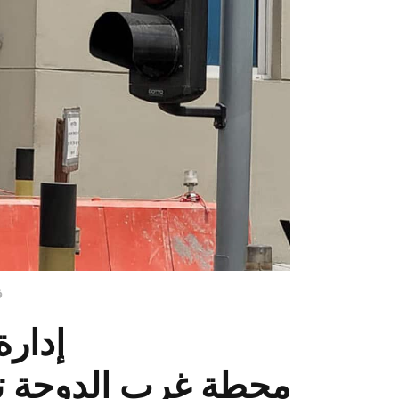
ف
إدارة
محطة غرب الدوحة تمه