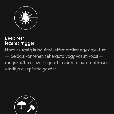
Beépített
lézeres trigger
Nincs szükség külső érzékelőre: amikor egy objektum
— például konténer, teherautó vagy vasúti kocsi —
megszakítja a lézersugarat, a kamera automatikusan
elindítja a képfeldolgozást.