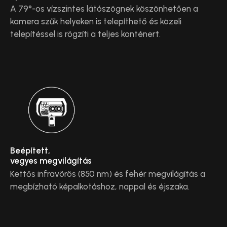
A 79°-os vízszintes látószögnek köszönhetően a
kamera szűk helyeken is telepíthető és közeli
telepítéssel is rögzíti a teljes konténert.
Beépített,
vegyes megvilágítás
Kettős infravörös (850 nm) és fehér megvilágítás a
megbízható képalkotáshoz, nappal és éjszaka.