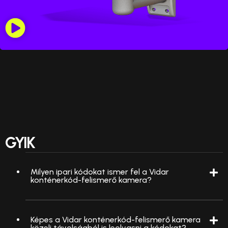
GYIK
Milyen ipari kódokat ismer fel a Vidar
konténerkód-felismerő kamera?
Képes a Vidar konténerkód-felismerő kamera
közeli távolságból is leolvasni a kódokat?