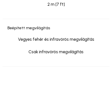
2 m [7 ft]
Beépített megvilágítás
Vegyes fehér és infravörös megvilágítás
Csak infravörös megvilágítás