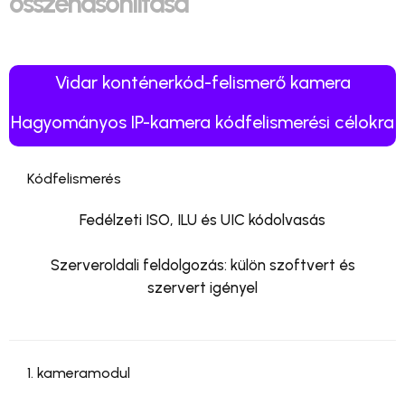
összehasonlítása
Vidar konténerkód-felismerő kamera
Hagyományos IP-kamera kódfelismerési célokra
Kódfelismerés
Fedélzeti ISO, ILU és UIC kódolvasás
Szerveroldali feldolgozás: külön szoftvert és
szervert igényel
1. kameramodul