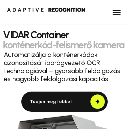
VIDAR Container
konténerkód-felismerő kamera
Automatizálja a konténerkódok
azonosítását iparágvezető OCR
technológiával – gyorsabb feldolgozás
és nagyobb feldolgozási kapacitás.
Tudjon meg többet