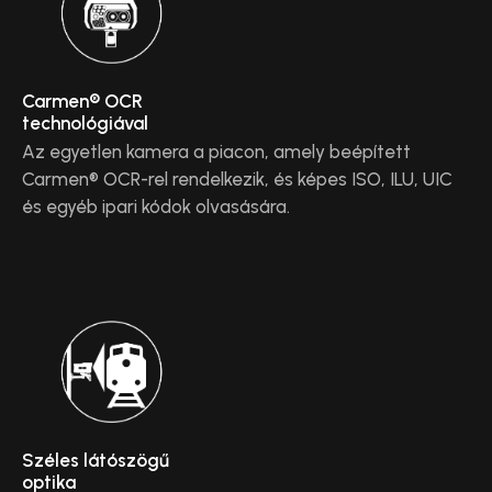
Carmen® OCR
technológiával
Az egyetlen kamera a piacon, amely beépített
Carmen® OCR-rel rendelkezik, és képes ISO, ILU, UIC
és egyéb ipari kódok olvasására.
Széles látószögű
optika