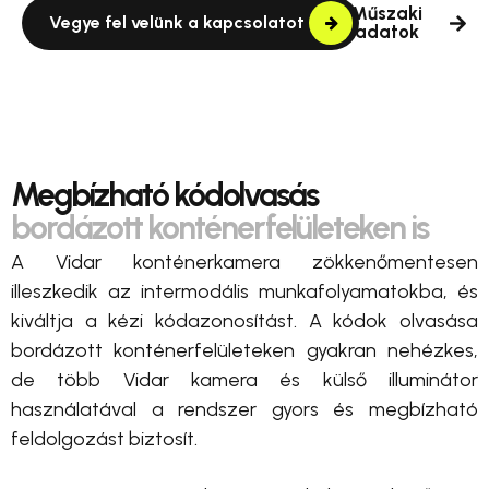
Műszaki
Vegye fel velünk a kapcsolatot
adatok
Megbízható kódolvasás
bordázott konténerfelületeken is
A Vidar konténerkamera zökkenőmentesen
illeszkedik az intermodális munkafolyamatokba, és
kiváltja a kézi kódazonosítást. A kódok olvasása
bordázott konténerfelületeken gyakran nehézkes,
de több Vidar kamera és külső illuminátor
használatával a rendszer gyors és megbízható
feldolgozást biztosít.