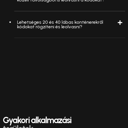
Lehetséges 20 és 40 lábas konténerekről
kódokat rögzíteni és leolvasni?
Gyakori alkalmazási