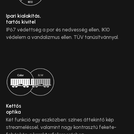
Ipari kialakítás,
tartós kivitel
IP67 védettség a por és nedvesség ellen, IK10
védelem a vandalizmus ellen. TÜV tanúsítvánnyal.
Kettős
optika
Két funkció egy eszközben: színes áttekintő kép
streameléssel, valamint nagy kontrasztú fekete-