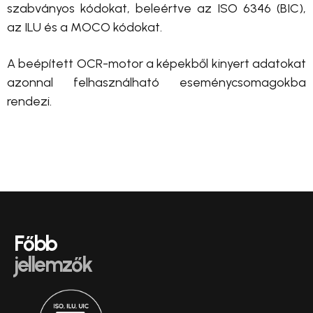
szabványos kódokat, beleértve az ISO 6346 (BIC),
az ILU és a MOCO kódokat.
A beépített OCR-motor a képekből kinyert adatokat
azonnal felhasználható eseménycsomagokba
rendezi.
Főbb
jellemzők