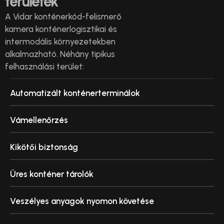
területek
A Vidar konténerkód-felismerő
kamera konténerlogisztikai és
intermodális környezetekben
alkalmazható. Néhány tipikus
felhasználási terület:
Automatizált konténerterminálok
Vámellenőrzés
Kikötői biztonság
Üres konténer tárolók
Veszélyes anyagok nyomon követése