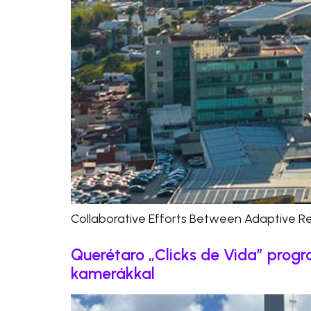
Collaborative Efforts Between Adaptive Re
Querétaro „Clicks de Vida” progr
kamerákkal