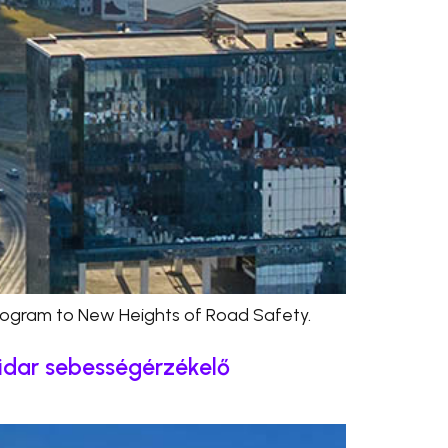
Program to New Heights of Road Safety.
Vidar sebességérzékelő