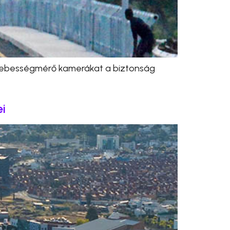
 sebességmérő kamerákat a biztonság
ei