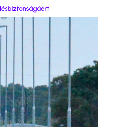
désbiztonságáért