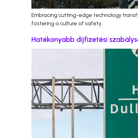
Embracing cutting-edge technology transfor
fostering a culture of safety.
Hatékonyabb díjfizetési szabály