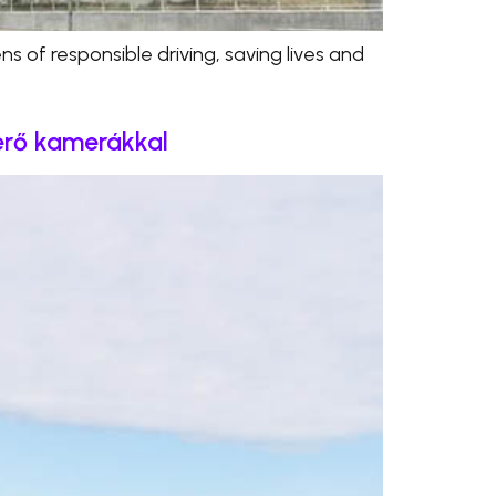
 of responsible driving, saving lives and
erő kamerákkal