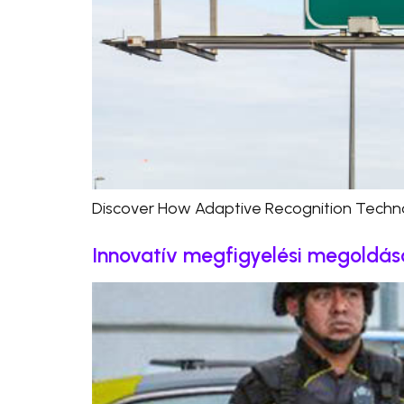
Discover How Adaptive Recognition Techno
Innovatív megfigyelési megoldá