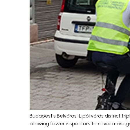
Budapest’s Belváros-Lipótváros district tr
allowing fewer inspectors to cover more g