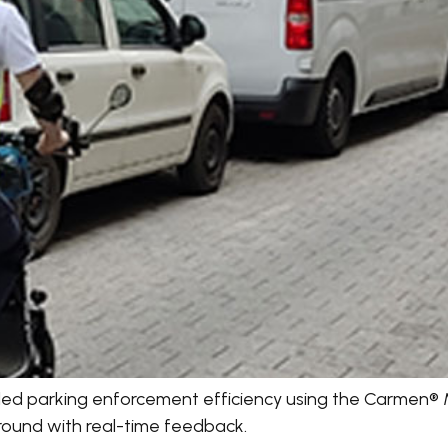
ipled parking enforcement efficiency using the Carmen® 
round with real-time feedback.