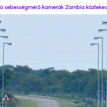
ató sebességmérő kamerák Zambia közleke