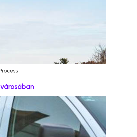
Process
 városában