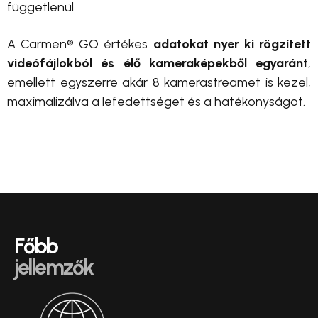
függetlenül.
A Carmen® GO értékes
adatokat nyer ki rögzített
videófájlokból
és élő kameraképekből egyaránt
,
emellett egyszerre akár 8 kamerastreamet is kezel,
maximalizálva a lefedettséget és a hatékonyságot.
Főbb
jellemzők