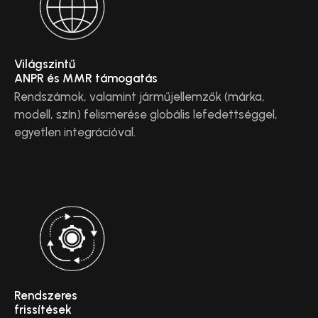
Világszintű
ANPR és MMR támogatás
Rendszámok, valamint járműjellemzők (márka,
modell, szín) felismerése globális lefedettséggel,
egyetlen integrációval.
Rendszeres
frissítések