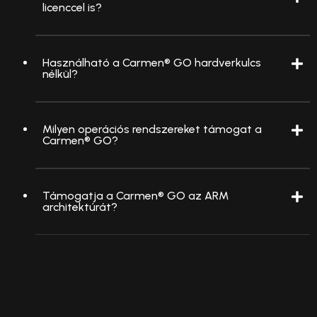
licenccel is?
Használható a Carmen® GO hardverkulcs
nélkül?
Milyen operációs rendszereket támogat a
Carmen® GO?
Támogatja a Carmen® GO az ARM
architektúrát?