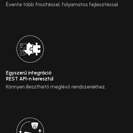
Évente több frissítéssel, folyamatos fejlesztéssel.
Egyszerű integráció
REST API-n keresztül
Könnyen illeszthető meglévő rendszerekhez.