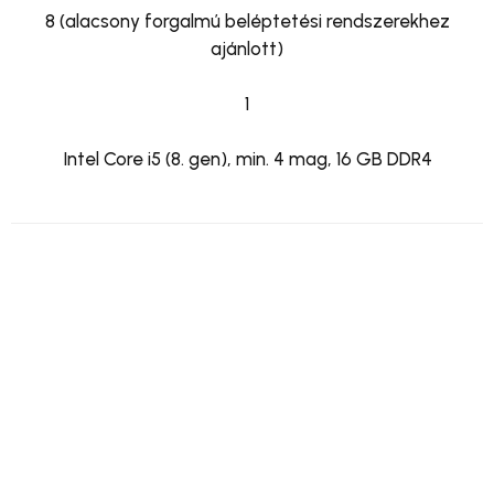
8 (alacsony forgalmú beléptetési rendszerekhez
ajánlott)
1
Intel Core i5 (8. gen), min. 4 mag, 16 GB DDR4