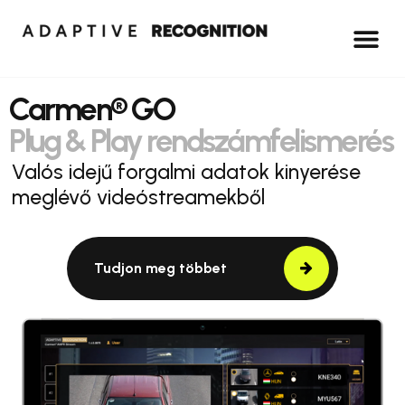
Carmen® GO
Plug & Play rendszámfelismerés
Valós idejű forgalmi adatok kinyerése
meglévő videóstreamekből
Tudjon meg többet