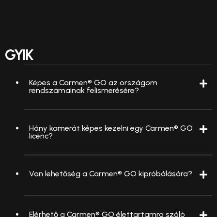
GYIK
Képes a Carmen® GO az országom
rendszámainak felismerésére?
Hány kamerát képes kezelni egy Carmen® GO
licenc?
Van lehetőség a Carmen® GO kipróbálására?
Elérhető a Carmen® GO élettartamra szóló