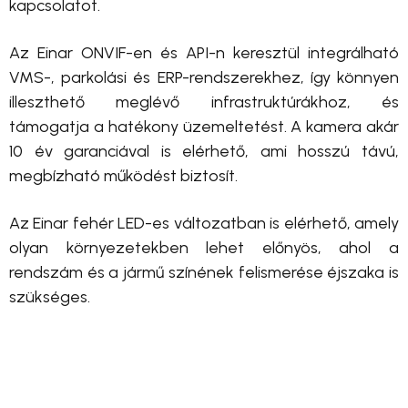
kapcsolatot.
Az Einar ONVIF-en és API-n keresztül integrálható
VMS-, parkolási és ERP-rendszerekhez, így könnyen
illeszthető meglévő infrastruktúrákhoz, és
támogatja a hatékony üzemeltetést. A kamera akár
10 év garanciával is elérhető, ami hosszú távú,
megbízható működést biztosít.
Az Einar fehér LED-es változatban is elérhető, amely
olyan környezetekben lehet előnyös, ahol a
rendszám és a jármű színének felismerése éjszaka is
szükséges.