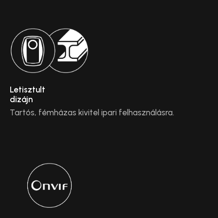
Letisztult
dizájn
Tartós, fémházas kivitel ipari felhasználásra.