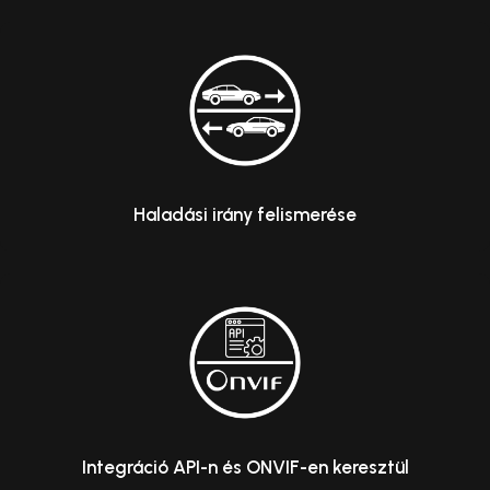
Haladási irány felismerése
Integráció API-n és ONVIF-en keresztül