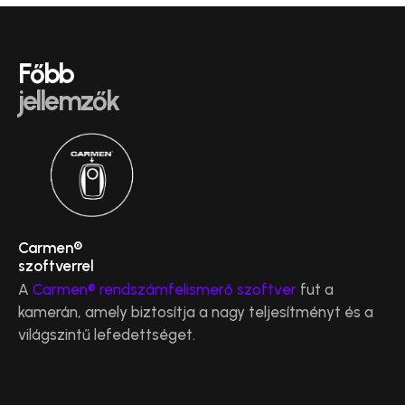
Főbb
jellemzők
Carmen®
szoftverrel
A
Carmen® rendszámfelismerő szoftver
fut a
kamerán, amely biztosítja a nagy teljesítményt és a
világszintű lefedettséget.