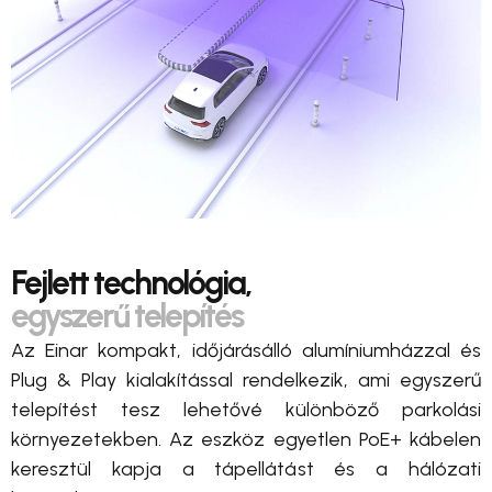
Fejlett technológia,
egyszerű telepítés
Az Einar kompakt, időjárásálló alumíniumházzal és
Plug & Play kialakítással rendelkezik, ami egyszerű
telepítést tesz lehetővé különböző parkolási
környezetekben. Az eszköz egyetlen PoE+ kábelen
keresztül kapja a tápellátást és a hálózati