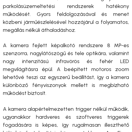
parkolásüzemeltetési rendszerek hatékony
működését. Gyors feldolgozásával és menet
közbeni járműészlelésével hozzájárul a folyamatos,
megállás nélküli áthaladáshoz.
A kamera fejlett képalkotó rendszere 8 MP-es
szenzorra, nagylátószögű és tele optikára, valamint
nagy intenzitású infravörös és fehér LED
megvilágításra épül. A beépített motoros zoom
lehetővé teszi az egyszerű beállítást, így a kamera
különböző fényviszonyok mellett is megbízható
működést biztosít.
A kamera alapértelmezetten trigger nélkül működik,
ugyanakkor hardveres és szoftveres triggerek
fogadására is képes, így rugalmasan illeszthető