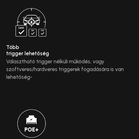
Több
trigger lehetőség
Választható trigger nélküli működés, vagy
szoftveres/hardveres triggerek fogadására is van
lehetőség-