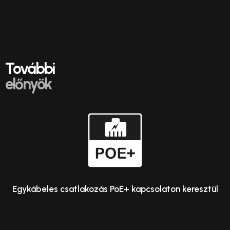
További
előnyök
Egykábeles csatlakozás PoE+ kapcsolaton keresztül