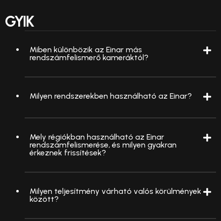
GYIK
Miben különbözik az Einar más
rendszámfelismerő kameráktól?
Milyen rendszerekben használható az Einar?
Mely régiókban használható az Einar
rendszámfelismerése, és milyen gyakran
érkeznek frissítések?
Milyen teljesítmény várható valós körülmények
között?