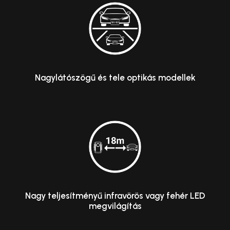
Nagylátószögű és tele optikás modellek
Nagy teljesítményű infravörös vagy fehér LED
megvilágítás