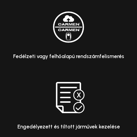
Fedélzeti vagy felhőalapú rendszámfelismerés
Engedélyezett és tiltott járművek kezelése