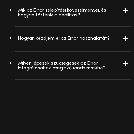
Mik az Einar telepítési követelményei, és
hogyan történik a beállítás?
Hogyan kezdjem el az Einar használatát?
Milyen lépések szükségesek az Einar
integrálásához meglévő rendszerekbe?