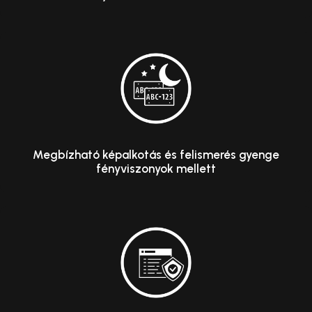
Megbízható képalkotás és felismerés gyenge
fényviszonyok mellett