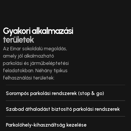
Gyakori alkalmazási
területek
Az Einar sokoldalú megoldás,
amely jól alkalmazható
parkolási és járműbeléptetési
feladatokban. Néhány tipikus
felhasználási területek:
Sorompós parkolási rendszerek (stop & go)
Szabad áthaladást biztosító parkolási rendszerek
Parkolóhely-kihasználtság kezelése