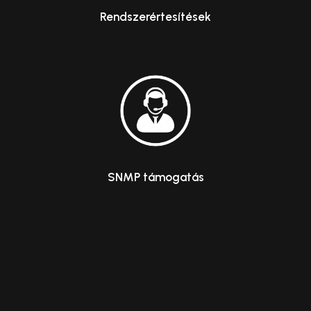
Rendszerértesítések
SNMP támogatás