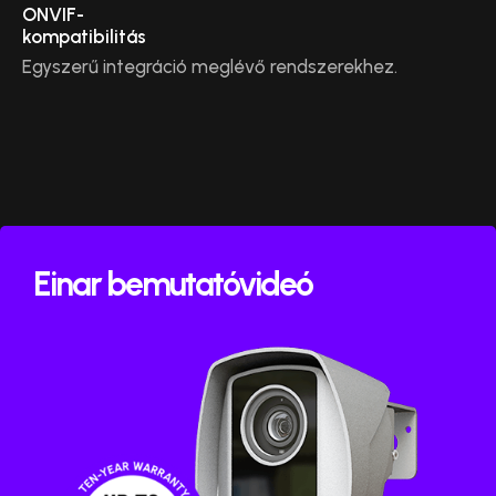
ONVIF-
kompatibilitás
Egyszerű integráció meglévő rendszerekhez.
Einar bemutatóvideó