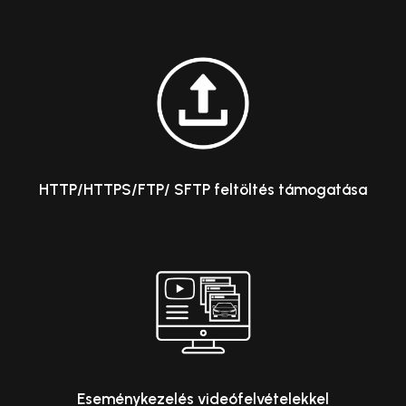
HTTP/HTTPS/FTP/ SFTP feltöltés támogatása
Eseménykezelés videófelvételekkel