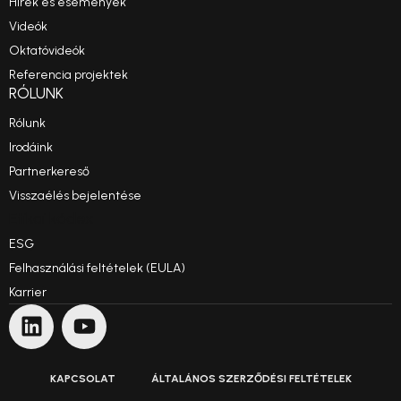
Hírek és események
Videók
Oktatóvideók
Referencia projektek
RÓLUNK
Rólunk
Irodáink
Partnerkereső
Visszaélés bejelentése
Etikai kódex
ESG
Felhasználási feltételek (EULA)
Karrier
KAPCSOLAT
ÁLTALÁNOS SZERZŐDÉSI FELTÉTELEK