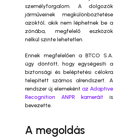
személyforgalom. A dolgozók
járműveinek megkülönböztetése
azoktól, akik nem léphetnek be a
zónába, megfelelő eszközök
nélkül szinte lehetetlen.
Ennek megfelelően a BTCO S.A.
úgy döntött, hogy egységesíti a
biztonsági és beléptetési célokra
telepített számos alrendszert. A
rendszer új elemeként
az Adaptive
Recognition ANPR kameráit
is
bevezette.
A megoldás