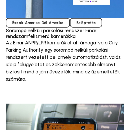
Észak-Amerika
,
Dél-Amerika
Beléptetés
Sorompó nélküli parkolási rendszer Einar
rendszámfelismerő kamerákkal
Az Einar ANPR/LPR kamerák által támogatva a City
Parking Authority egy sorompó nélküli parkolási
rendszert vezetett be, amely automatizálást, valós
idejű felügyeletet és zökkenőmentesebb élményt
biztosít mind a járművezetők, mind az üzemeltetők
számára.