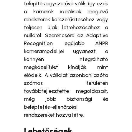
telepítés egyszerűvé válik, így ezek
a kamerák ideálisak meglévő
rendszerek korszerűsítéséhez vagy
teljesen újak létrehozásához a
nulláról. Szerencsére az Adaptive
Recognition legújabb ANPR
kameramodelljei ugyanezt a
könnyen integrálható
megközelítést kínálják, mint
elődeik. A vállalat azonban azóta
számos területen
továbbfejlesztette megoldásait,
még jobb biztonsági és
beléptetés-ellenőrzési
rendszereket hozva létre.
Lehetőségek