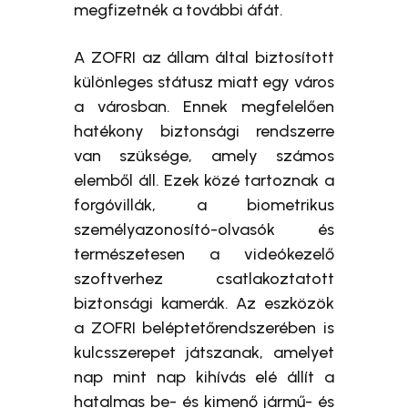
megfizetnék a további áfát.
A ZOFRI az állam által biztosított
különleges státusz miatt egy város
a városban. Ennek megfelelően
hatékony biztonsági rendszerre
van szüksége, amely számos
elemből áll. Ezek közé tartoznak a
forgóvillák, a biometrikus
személyazonosító-olvasók és
természetesen a videókezelő
szoftverhez csatlakoztatott
biztonsági kamerák. Az eszközök
a ZOFRI beléptetőrendszerében is
kulcsszerepet játszanak, amelyet
nap mint nap kihívás elé állít a
hatalmas be- és kimenő jármű- és