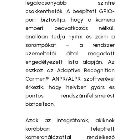
legalacsonyabb szintre
csökkenthetők. A beépített GPIO-
port biztosítja, hogy a kamera
emberi beavatkozás nélkül,
önállóan tudja nyitni és zárni a
sorompókat – a rendszer
üzemeltetői által megadott
engedélyezett lista alapján. Az
eszköz az Adaptive Recognition
Carmen® ANPR/ALPR szoftverével
érkezik, hogy helyben gyors és
pontos rendszámfelismerést
biztosítson.
Azok az integrátorok, akiknek
korábban telepített
kamerahálózattal rendelkező