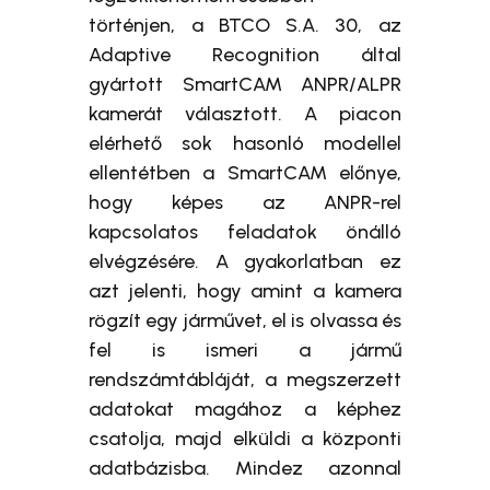
történjen, a BTCO S.A. 30, az
Adaptive Recognition által
gyártott SmartCAM ANPR/ALPR
kamerát választott. A piacon
elérhető sok hasonló modellel
ellentétben a SmartCAM előnye,
hogy képes az ANPR-rel
kapcsolatos feladatok önálló
elvégzésére. A gyakorlatban ez
azt jelenti, hogy amint a kamera
rögzít egy járművet, el is olvassa és
fel is ismeri a jármű
rendszámtábláját, a megszerzett
adatokat magához a képhez
csatolja, majd elküldi a központi
adatbázisba. Mindez azonnal