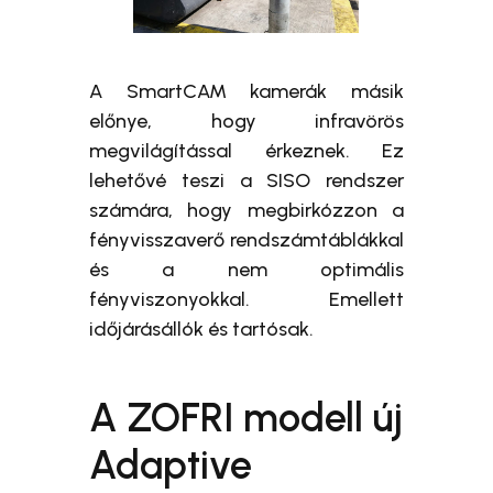
A SmartCAM kamerák másik
előnye, hogy infravörös
megvilágítással érkeznek. Ez
lehetővé teszi a SISO rendszer
számára, hogy megbirkózzon a
fényvisszaverő rendszámtáblákkal
és a nem optimális
fényviszonyokkal. Emellett
időjárásállók és tartósak.
A ZOFRI modell új
Adaptive