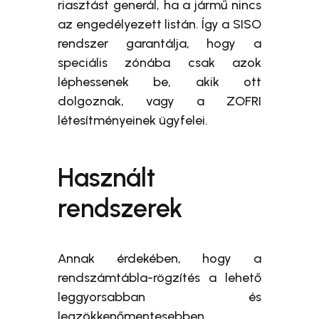
riasztást generál, ha a jármű nincs
az engedélyezett listán. Így a SISO
rendszer garantálja, hogy a
speciális zónába csak azok
léphessenek be, akik ott
dolgoznak, vagy a ZOFRI
létesítményeinek ügyfelei.
Használt
rendszerek
Annak érdekében, hogy a
rendszámtábla-rögzítés a lehető
leggyorsabban és
legzökkenőmentesebben