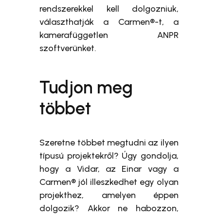
rendszerekkel kell dolgozniuk,
választhatják a Carmen®-t, a
kamerafüggetlen ANPR
szoftverünket.
Tudjon meg
többet
Szeretne többet megtudni az ilyen
típusú projektekről? Úgy gondolja,
hogy a Vidar, az Einar vagy a
Carmen® jól illeszkedhet egy olyan
projekthez, amelyen éppen
dolgozik? Akkor ne habozzon,