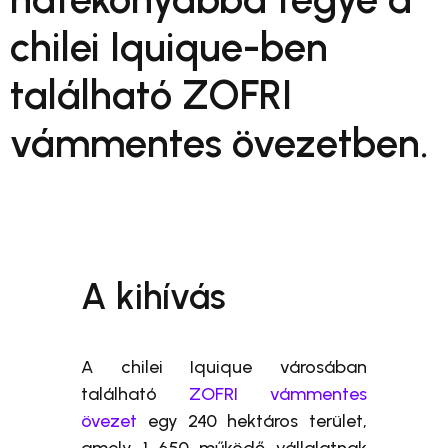
chilei Iquique-ben
található ZOFRI
vámmentes övezetben.
A kihívás
A chilei Iquique városában
található
ZOFRI vámmentes
övezet
egy 240 hektáros terület,