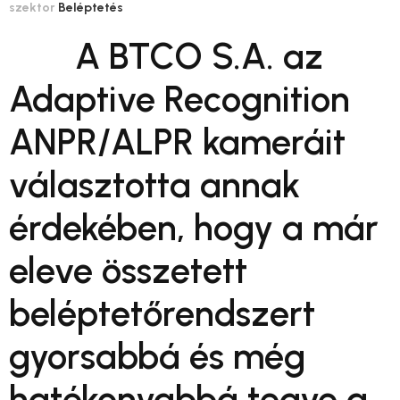
szektor
Beléptetés
A BTCO S.A. az
Adaptive Recognition
ANPR/ALPR kameráit
választotta annak
érdekében, hogy a már
eleve összetett
beléptetőrendszert
gyorsabbá és még
hatékonyabbá tegye a