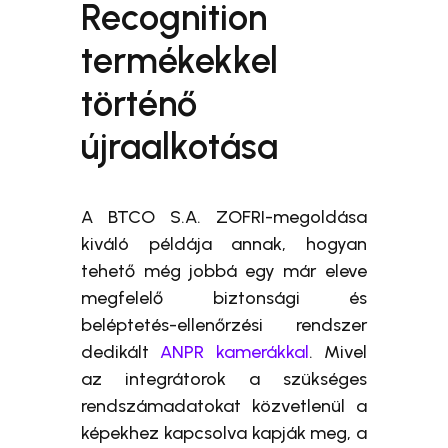
Recognition
termékekkel
történő
újraalkotása
A BTCO S.A. ZOFRI-megoldása
kiváló példája annak, hogyan
tehető még jobbá egy már eleve
megfelelő biztonsági és
beléptetés-ellenőrzési rendszer
dedikált
ANPR kamerákkal
. Mivel
az integrátorok a szükséges
rendszámadatokat közvetlenül a
képekhez kapcsolva kapják meg, a