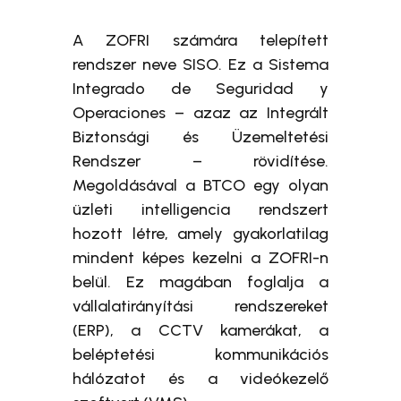
A ZOFRI számára telepített
rendszer neve SISO. Ez a Sistema
Integrado de Seguridad y
Operaciones – azaz az Integrált
Biztonsági és Üzemeltetési
Rendszer – rövidítése.
Megoldásával a BTCO egy olyan
üzleti intelligencia rendszert
hozott létre, amely gyakorlatilag
mindent képes kezelni a ZOFRI-n
belül. Ez magában foglalja a
vállalatirányítási rendszereket
(ERP), a CCTV kamerákat, a
beléptetési kommunikációs
hálózatot és a videókezelő