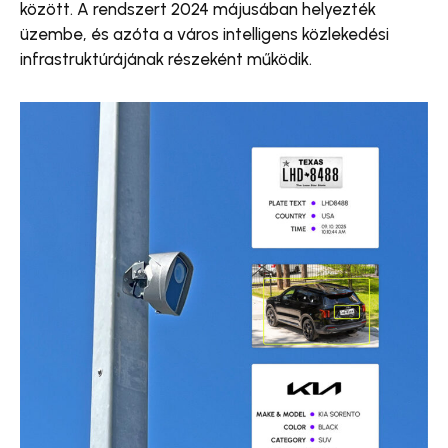
között. A rendszert 2024 májusában helyezték
üzembe, és azóta a város intelligens közlekedési
infrastruktúrájának részeként működik.