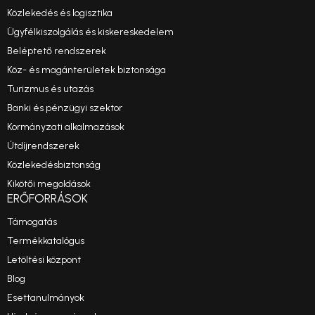
Közlekedés és logisztika
Ügyfélkiszolgálás és kiskereskedelem
Beléptető rendszerek
Köz- és magánterületek biztonsága
Turizmus és utazás
Banki és pénzügyi szektor
Kormányzati alkalmazások
Útdíjrendszerek
Közlekedésbiztonság
Kikötői megoldások
ERŐFORRÁSOK
Támogatás
Termékkatalógus
Letöltési központ
Blog
Esettanulmányok