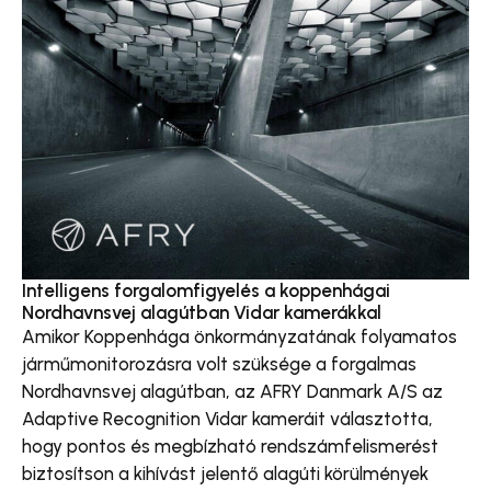
Intelligens forgalomfigyelés a koppenhágai
Nordhavnsvej alagútban Vidar kamerákkal
Amikor Koppenhága önkormányzatának folyamatos
járműmonitorozásra volt szüksége a forgalmas
Nordhavnsvej alagútban, az AFRY Danmark A/S az
Adaptive Recognition Vidar kameráit választotta,
hogy pontos és megbízható rendszámfelismerést
biztosítson a kihívást jelentő alagúti körülmények