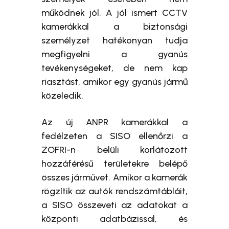
működnek jól. A jól ismert CCTV
kamerákkal a biztonsági
személyzet hatékonyan tudja
megfigyelni a gyanús
tevékenységeket, de nem kap
riasztást, amikor egy gyanús jármű
közeledik.
Az új ANPR kamerákkal a
fedélzeten a SISO ellenőrzi a
ZOFRI-n belüli korlátozott
hozzáférésű területekre belépő
összes járművet. Amikor a kamerák
rögzítik az autók rendszámtábláit,
a SISO összeveti az adatokat a
központi adatbázissal, és