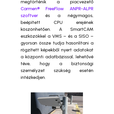
megtörténik a piacvezető
Carmen® FreeFlow ANPR-ALPR
szoftver
és a négymagos,
beépített CPU erejének
köszönhetően. A SmartCAM
eszközökkel a VMS – és a SISO –
gyorsan össze tudja hasonlítani a
rögzített képekből nyert adatokat
a központi adatbázissal, lehetővé
téve, hogy a biztonsági
személyzet szükség esetén
intézkedjen.