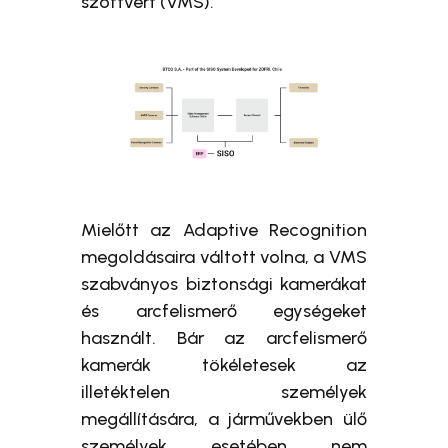
szoftvert (VMS).
Mielőtt az Adaptive Recognition
megoldásaira váltott volna, a VMS
szabványos biztonsági kamerákat
és arcfelismerő egységeket
használt. Bár az arcfelismerő
kamerák tökéletesek az
illetéktelen személyek
megállítására, a járművekben ülő
személyek esetében nem