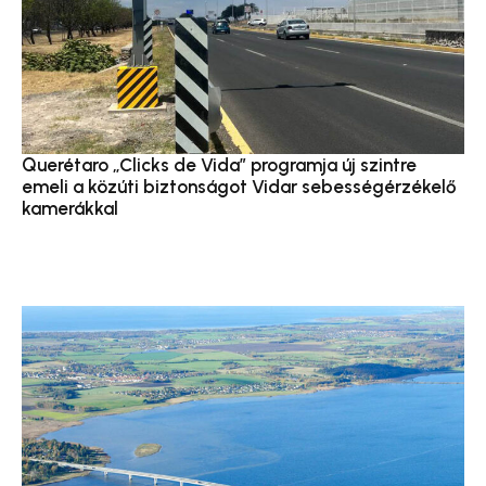
Querétaro „Clicks de Vida” programja új szintre
emeli a közúti biztonságot Vidar sebességérzékelő
kamerákkal