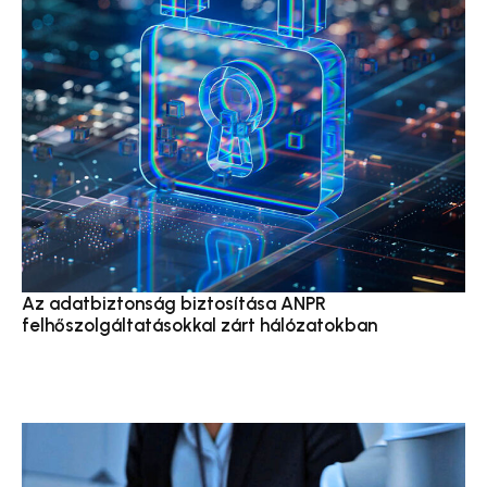
Az adatbiztonság biztosítása ANPR
felhőszolgáltatásokkal zárt hálózatokban