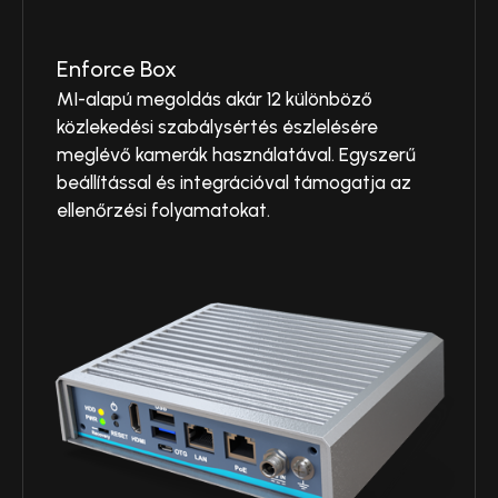
Enforce Box
MI-alapú megoldás akár 12 különböző
közlekedési szabálysértés észlelésére
meglévő kamerák használatával. Egyszerű
beállítással és integrációval támogatja az
ellenőrzési folyamatokat.