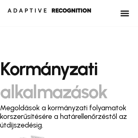
Kormányzati
alkalmazások
Megoldások a kormányzati folyamatok
korszerűsítésére a határellenőrzéstől az
útdíjszedésig.