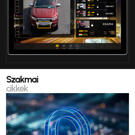
Szakmai
cikkek