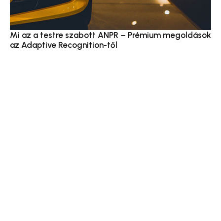
Mi az a testre szabott ANPR – Prémium megoldások
az Adaptive Recognition-től