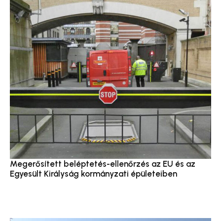
Megerősített beléptetés-ellenőrzés az EU és az
Egyesült Királyság kormányzati épületeiben