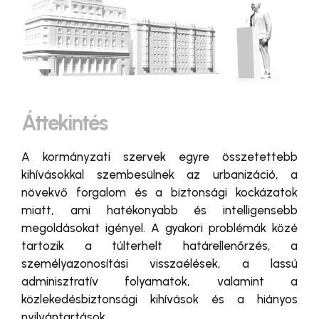
Áttekintés
A kormányzati szervek egyre összetettebb
kihívásokkal szembesülnek az urbanizáció, a
növekvő forgalom és a biztonsági kockázatok
miatt, ami hatékonyabb és intelligensebb
megoldásokat igényel. A gyakori problémák közé
tartozik a túlterhelt határellenőrzés, a
személyazonosítási visszaélések, a lassú
adminisztratív folyamatok, valamint a
közlekedésbiztonsági kihívások és a hiányos
nyilvántartások.