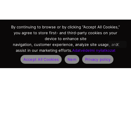
By continuing to browse or by clicking “Accept All Cookies,”
you agree to store first- and third-party cookies on your
device to enhance site
navigation, customer experience, analyze site usage, and
assist in our marketing efforts.
Adatvédelmi nyilatkozat
Accept All Cookies
Nem
Privacy policy