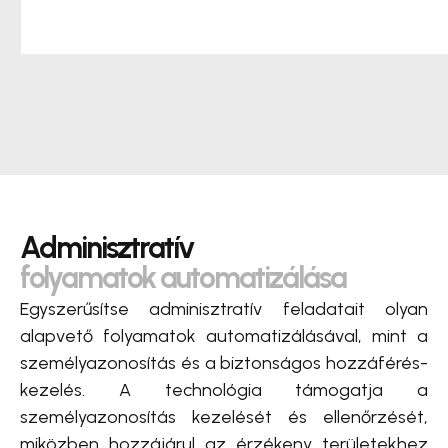
Adminisztratív
folyamatok automatizálása
Egyszerűsítse adminisztratív feladatait olyan
alapvető folyamatok automatizálásával, mint a
személyazonosítás és a biztonságos hozzáférés-
kezelés. A technológia támogatja a
személyazonosítás kezelését és ellenőrzését,
miközben hozzájárul az érzékeny területekhez