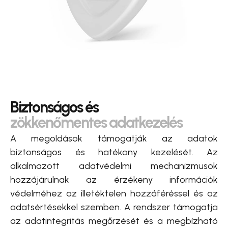
Biztonságos és
zökkenőmentes adatkezelés
A megoldások támogatják az adatok
biztonságos és hatékony kezelését. Az
alkalmazott adatvédelmi mechanizmusok
hozzájárulnak az érzékeny információk
védelméhez az illetéktelen hozzáféréssel és az
adatsértésekkel szemben. A rendszer támogatja
az adatintegritás megőrzését és a megbízható