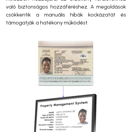
való biztonságos hozzáféréshez. A megoldások
csökkentik a manuális hibák kockázatát és
támogatják a hatékony működést.