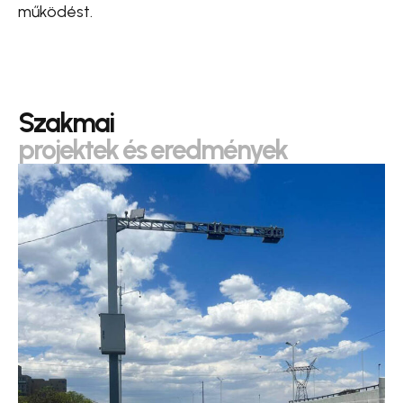
működést.
Szakmai
projektek és eredmények