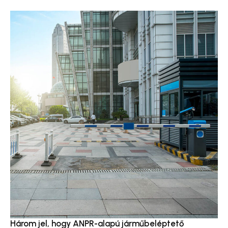
Három jel, hogy ANPR-alapú járműbeléptető