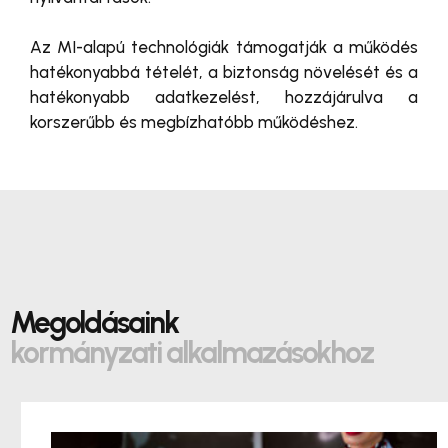
Az MI-alapú technológiák támogatják a működés
hatékonyabbá tételét, a biztonság növelését és a
hatékonyabb adatkezelést, hozzájárulva a
korszerűbb és megbízhatóbb működéshez.
Megoldásaink
kormányzati alkalmazásokhoz