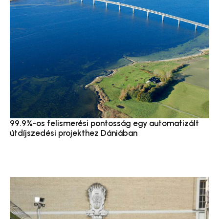
99.9%-os felismerési pontosság egy automatizált
útdíjszedési projekthez Dániában