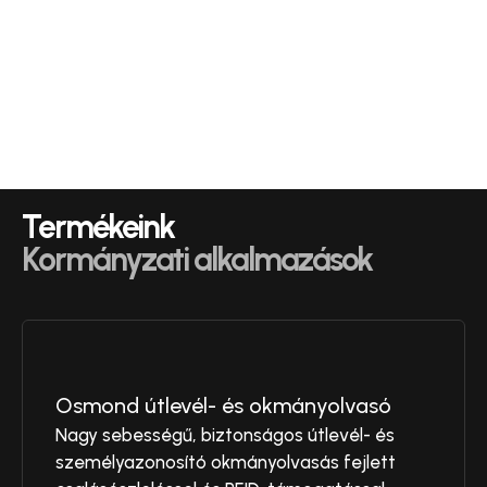
Termékeink
Kormányzati alkalmazások
Osmond útlevél- és okmányolvasó
Nagy sebességű, biztonságos útlevél- és
személyazonosító okmányolvasás fejlett