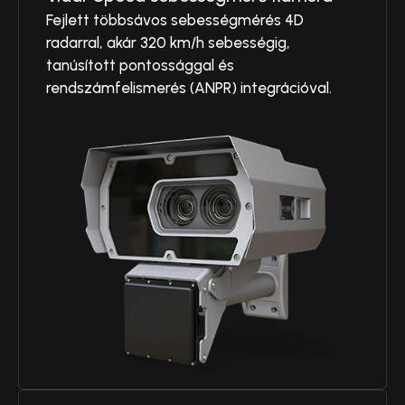
Fejlett többsávos sebességmérés 4D
radarral, akár 320 km/h sebességig,
tanúsított pontossággal és
rendszámfelismerés (ANPR) integrációval.