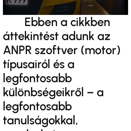
Ebben a cikkben
áttekintést adunk az
ANPR szoftver (motor)
típusairól és a
legfontosabb
különbségeikről – a
legfontosabb
tanulságokkal,