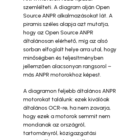
szemlélteti. A diagram alján Open
Source ANPR alkalmazásokat lát. A
piramis széles alapja azt mutatja,
hogy az Open Source ANPR
általánosan elérhető, míg az alsó
sorban elfoglalt helye arra utal, hogy
minőségben és teljesítményben
jellemzően alacsonyan rangsorol –
más ANPR motorokhoz képest.
A diagramon feljebb általános ANPR
motorokat találunk: ezek kiválóak
általános OCR-re, ha nem zavarja,
hogy ezek a motorok semmit nem
mondanak az országról,
tartományról, közigazgatási