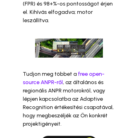
(FPR) és 98+%-os pontosságot érjen
el. Kihívás elfogadva; motor
leszállítva.
Tudjon meg többet a
free open-
source ANPR-ről
, az általános és
regionális ANPR motorokról, vagy
lépjen kapcsolatba az Adaptive
Recognition értékesítési csapatával,
hogy megbeszéljék az Ön konkrét
projektigényeit.