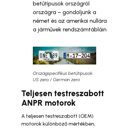
betűtípusok országról
országra – gondoljunk a
német és az amerikai nullára
a járművek rendszámtábláin
Országspecifikus betűtípusok:
US zero / German zero
Teljesen testreszabott
ANPR motorok
A teljesen testreszabott (OEM)
motorok különböző mértékben,