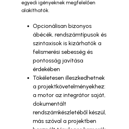
egyedi igényeknek megfelelően
alakíthatók.
Opcionálisan bizonyos
ábécék, rendszámtípusok és
szintaxisok is kizárhatók a
felismerési sebesség és
pontosság javítása
érdekében
Tökéletesen illeszkedhetnek
a projektkövetelményekhez:
a motor az integrátor saját,
dokumentált
rendszámkészletéből készül,
más szóval a projektben