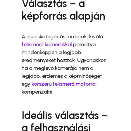
Választás – a
képforrás alapján
A csúcskategóriás motorok, kiváló
felismerő kamerákkal
párosítva,
mindenképpen a legjobb
eredményeket hozzák. Ugyanakkor,
ha a meglévő kamerája nem a
legjobb, érdemes a képminőséget
egy
korszerű felismerő motorral
kompenzálni.
Ideális választás –
a felhasználási