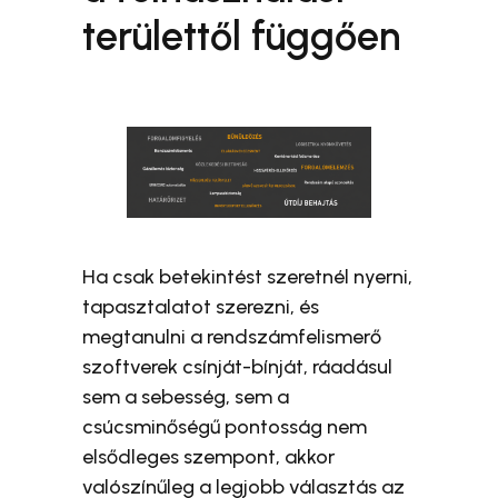
területtől függően
Ha csak betekintést szeretnél nyerni,
tapasztalatot szerezni, és
megtanulni a rendszámfelismerő
szoftverek csínját-bínját, ráadásul
sem a sebesség, sem a
csúcsminőségű pontosság nem
elsődleges szempont, akkor
valószínűleg a legjobb választás az