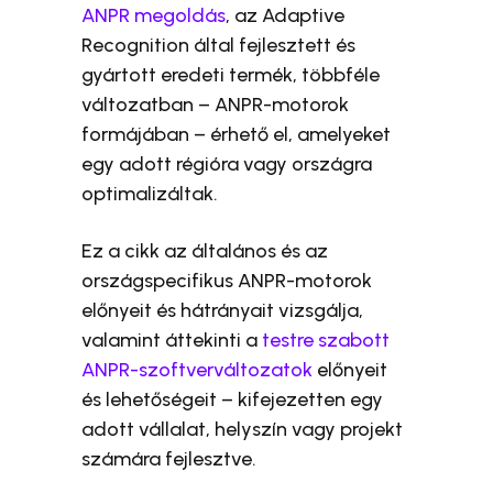
ANPR megoldás
, az Adaptive
Recognition által fejlesztett és
gyártott eredeti termék, többféle
változatban – ANPR-motorok
formájában – érhető el, amelyeket
egy adott régióra vagy országra
optimalizáltak.
Ez a cikk az általános és az
országspecifikus ANPR-motorok
előnyeit és hátrányait vizsgálja,
valamint áttekinti a
testre szabott
ANPR-szoftverváltozatok
előnyeit
és lehetőségeit – kifejezetten egy
adott vállalat, helyszín vagy projekt
számára fejlesztve.