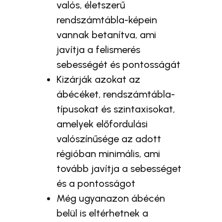
valós, életszerű
rendszámtábla-képein
vannak betanítva, ami
javítja a felismerés
sebességét és pontosságát
Kizárják azokat az
ábécéket, rendszámtábla-
típusokat és szintaxisokat,
amelyek előfordulási
valószínűsége az adott
régióban minimális, ami
tovább javítja a sebességet
és a pontosságot
Még ugyanazon ábécén
belül is eltérhetnek a