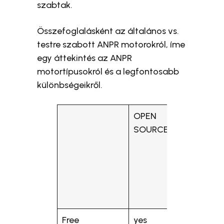
szabtak.
Összefoglalásként az általános vs.
testre szabott ANPR motorokról, íme
egy áttekintés az ANPR
motortípusokról és a legfontosabb
különbségeikről.
OPEN
GENER
SOURCE
(GLOBA
Free
yes
no