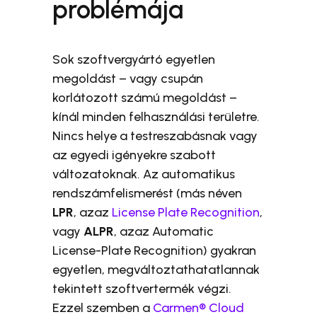
problémája
Sok szoftvergyártó egyetlen
megoldást – vagy csupán
korlátozott számú megoldást –
kínál minden felhasználási területre.
Nincs helye a testreszabásnak vagy
az egyedi igényekre szabott
változatoknak. Az automatikus
rendszámfelismerést (más néven
LPR
, azaz
License Plate Recognition
,
vagy
ALPR
, azaz Automatic
License-Plate Recognition) gyakran
egyetlen, megváltoztathatatlannak
tekintett szoftvertermék végzi.
Ezzel szemben a
Carmen® Cloud