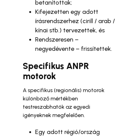
betanítottak;
Kifejezetten egy adott
írásrendszerhez (cirill / arab /
kínai stb.) tervezettek, és
Rendszeresen –
negyedévente – frissítettek.
Specifikus ANPR
motorok
A specifikus (regionális) motorok
különböző mértékben
testreszabhatók az egyedi
igényeknek megfelelően.
Egy adott régió/ország