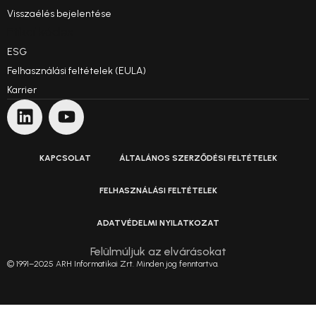
Visszaélés bejelentése
Etikai kódex
ESG
Felhasználási feltételek (EULA)
Karrier
KAPCSOLAT
ÁLTALÁNOS SZERZŐDÉSI FELTÉTELEK
FELHASZNÁLÁSI FELTÉTELEK
ADATVÉDELMI NYILATKOZAT
Felülmúljuk az elvárásokat
© 1991–2025 ARH Informatikai Zrt. Minden jog fenntartva.