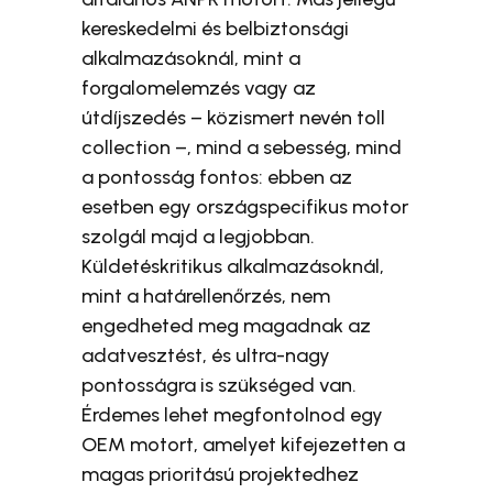
kereskedelmi és belbiztonsági
alkalmazásoknál, mint a
forgalomelemzés vagy az
útdíjszedés – közismert nevén toll
collection –, mind a sebesség, mind
a pontosság fontos: ebben az
esetben egy országspecifikus motor
szolgál majd a legjobban.
Küldetéskritikus alkalmazásoknál,
mint a határellenőrzés, nem
engedheted meg magadnak az
adatvesztést, és ultra-nagy
pontosságra is szükséged van.
Érdemes lehet megfontolnod egy
OEM motort, amelyet kifejezetten a
magas prioritású projektedhez