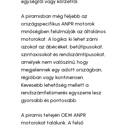
egységről vagy körzetről.
A piramisban még feljebb az
országspecifikus ANPR motorok
minőségben felülmúlják az általános
motorokat. A logika: ki lehet zárni
azokat az ábécéket, betűtípusokat,
szintaxisokat és rendszámtípusokat,
amelyek nem valószínű, hogy
megjelennek egy adott országban,
régióban vagy kontinensen.
Kevesebb lehetőség mellett a
rendszámfelismerés egyszerre lesz
gyorsabb és pontosabb.
A piramis tetején OEM ANPR
motorokat találunk. A felső