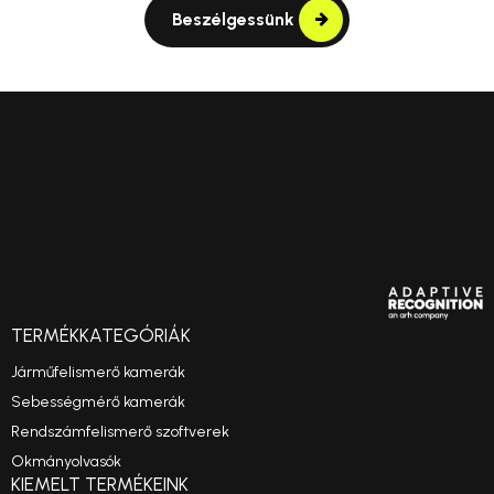
Beszélgessünk
TERMÉKKATEGÓRIÁK
Járműfelismerő kamerák
Sebességmérő kamerák
Rendszámfelismerő szoftverek
Okmányolvasók
KIEMELT TERMÉKEINK