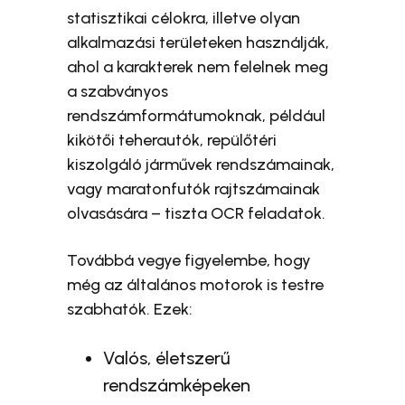
statisztikai célokra, illetve olyan
alkalmazási területeken használják,
ahol a karakterek nem felelnek meg
a szabványos
rendszámformátumoknak, például
kikötői teherautók, repülőtéri
kiszolgáló járművek rendszámainak,
vagy maratonfutók rajtszámainak
olvasására – tiszta OCR feladatok.
Továbbá vegye figyelembe, hogy
még az általános motorok is testre
szabhatók. Ezek:
Valós, életszerű
rendszámképeken