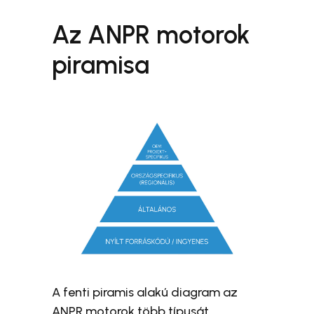
Az ANPR motorok
piramisa
A fenti piramis alakú diagram az
ANPR motorok több típusát