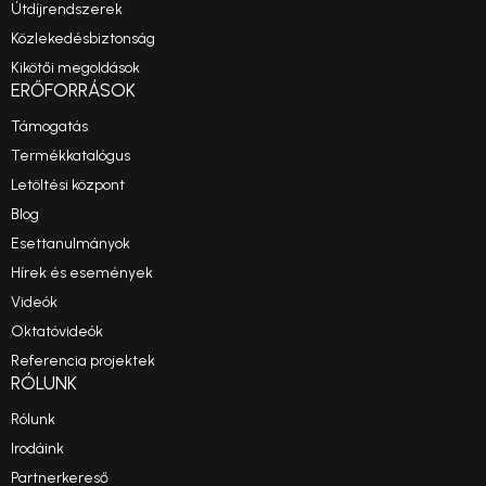
Útdíjrendszerek
Közlekedésbiztonság
Kikötői megoldások
ERŐFORRÁSOK
Támogatás
Termékkatalógus
Letöltési központ
Blog
Esettanulmányok
Hírek és események
Videók
Oktatóvideók
Referencia projektek
RÓLUNK
Rólunk
Irodáink
Partnerkereső