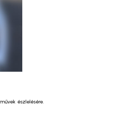
művek észlelésére.