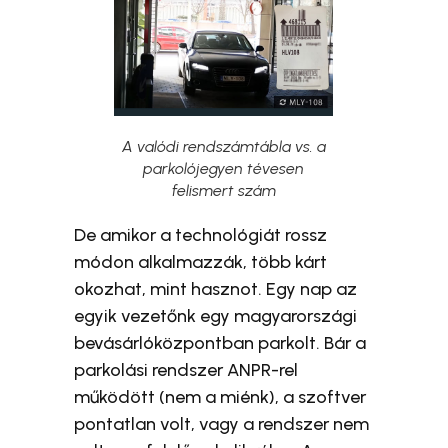
A valódi rendszámtábla vs. a
parkolójegyen tévesen
felismert szám
De amikor a technológiát rossz
módon alkalmazzák, több kárt
okozhat, mint hasznot. Egy nap az
egyik vezetőnk egy magyarországi
bevásárlóközpontban parkolt. Bár a
parkolási rendszer ANPR-rel
működött (nem a miénk), a szoftver
pontatlan volt, vagy a rendszer nem