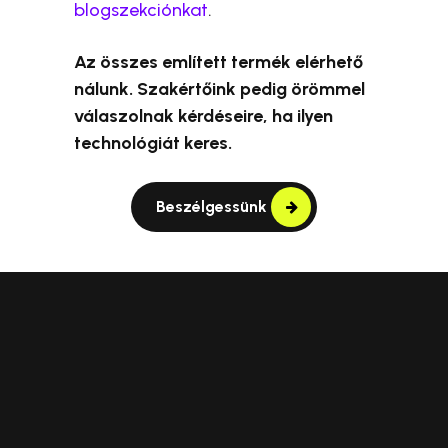
blogszekciónkat
.
Az összes említett termék elérhető
nálunk. Szakértőink pedig örömmel
válaszolnak kérdéseire, ha ilyen
technológiát keres.
Beszélgessünk