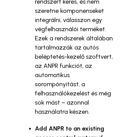
rendszert keres, és nem
szeretne komponenseket
integrálni, válasszon egy
végfelhasználói terméket.
Ezek a rendszerek általában
tartalmazzák az autós
beléptetés-kezelő szoftvert,
az ANPR funkciót, az
automatikus
sorompónyitást, a
felhasználókezelést és még
sok mást – azonnal
használatra készen.
Add ANPR to an existing