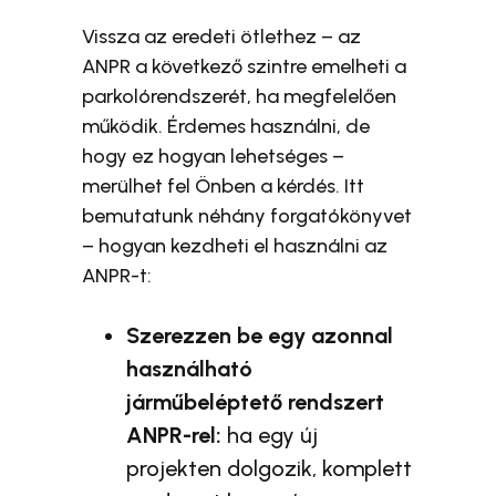
Vissza az eredeti ötlethez – az
ANPR a következő szintre emelheti a
parkolórendszerét, ha megfelelően
működik. Érdemes használni, de
hogy ez hogyan lehetséges –
merülhet fel Önben a kérdés. Itt
bemutatunk néhány forgatókönyvet
– hogyan kezdheti el használni az
ANPR-t:
Szerezzen be egy azonnal
használható
járműbeléptető rendszert
ANPR-rel:
ha egy új
projekten dolgozik, komplett