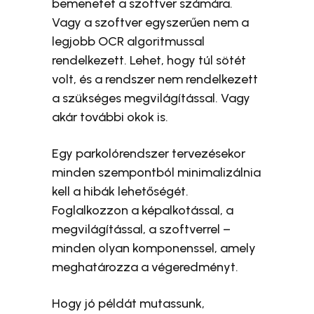
bemenetet a szoftver számára.
Vagy a szoftver egyszerűen nem a
legjobb OCR algoritmussal
rendelkezett. Lehet, hogy túl sötét
volt, és a rendszer nem rendelkezett
a szükséges megvilágítással. Vagy
akár további okok is.
Egy parkolórendszer tervezésekor
minden szempontból minimalizálnia
kell a hibák lehetőségét.
Foglalkozzon a képalkotással, a
megvilágítással, a szoftverrel –
minden olyan komponenssel, amely
meghatározza a végeredményt.
Hogy jó példát mutassunk,