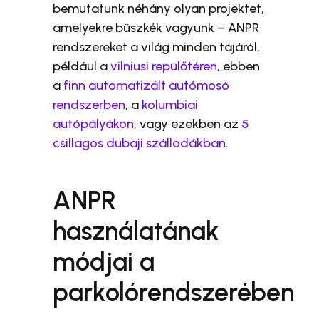
bemutatunk néhány olyan projektet,
amelyekre büszkék vagyunk – ANPR
rendszereket a világ minden tájáról,
például a
vilniusi repülőtéren
, ebben
a
finn automatizált autómosó
rendszerben
, a
kolumbiai
autópályákon
, vagy ezekben az
5
csillagos dubaji szállodákban
.
ANPR
használatának
módjai a
parkolórendszerében