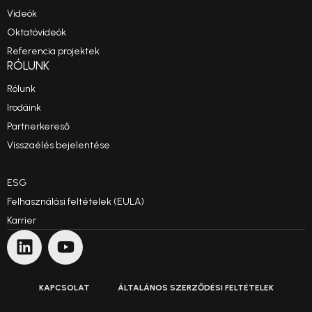
Videók
Oktatóvideók
Referencia projektek
RÓLUNK
Rólunk
Irodáink
Partnerkereső
Visszaélés bejelentése
Etikai kódex
ESG
Felhasználási feltételek (EULA)
Karrier
KAPCSOLAT
ÁLTALÁNOS SZERZŐDÉSI FELTÉTELEK