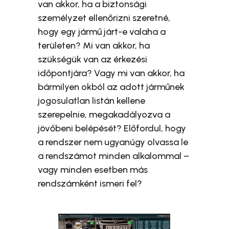
van akkor, ha a biztonsági
személyzet ellenőrizni szeretné,
hogy egy jármű járt-e valaha a
területen? Mi van akkor, ha
szükségük van az érkezési
időpontjára? Vagy mi van akkor, ha
bármilyen okból az adott járműnek
jogosulatlan listán kellene
szerepelnie, megakadályozva a
jövőbeni belépését? Előfordul, hogy
a rendszer nem ugyanúgy olvassa le
a rendszámot minden alkalommal –
vagy minden esetben más
rendszámként ismeri fel?