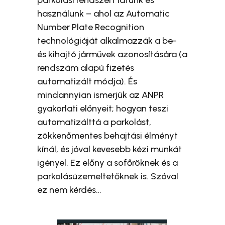
parkolási rendszert látunk és
használunk – ahol az Automatic
Number Plate Recognition
technológiáját alkalmazzák a be-
és kihajtó járművek azonosítására (a
rendszám alapú fizetés
automatizált módja). És
mindannyian ismerjük az ANPR
gyakorlati előnyeit; hogyan teszi
automatizálttá a parkolást,
zökkenőmentes behajtási élményt
kínál, és jóval kevesebb kézi munkát
igényel. Ez előny a sofőröknek és a
parkolásüzemeltetőknek is. Szóval
ez nem kérdés…