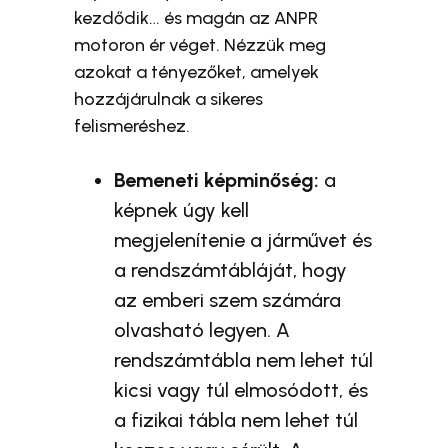
kezdődik… és magán az ANPR
motoron ér véget. Nézzük meg
azokat a tényezőket, amelyek
hozzájárulnak a sikeres
felismeréshez.
Bemeneti képminőség:
a
képnek úgy kell
megjelenítenie a járművet és
a rendszámtábláját, hogy
az emberi szem számára
olvasható legyen. A
rendszámtábla nem lehet túl
kicsi vagy túl elmosódott, és
a fizikai tábla nem lehet túl