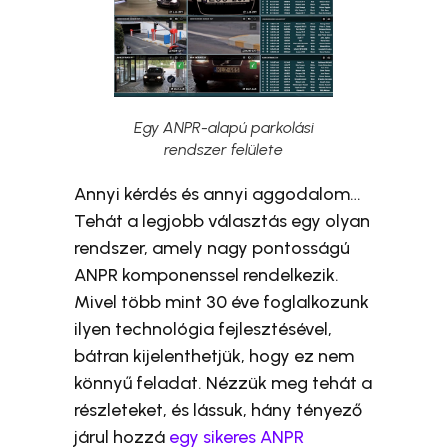
Egy ANPR-alapú parkolási
rendszer felülete
Annyi kérdés és annyi aggodalom…
Tehát a legjobb választás egy olyan
rendszer, amely nagy pontosságú
ANPR komponenssel rendelkezik.
Mivel több mint 30 éve foglalkozunk
ilyen technológia fejlesztésével,
bátran kijelenthetjük, hogy ez nem
könnyű feladat. Nézzük meg tehát a
részleteket, és lássuk, hány tényező
járul hozzá
egy sikeres ANPR