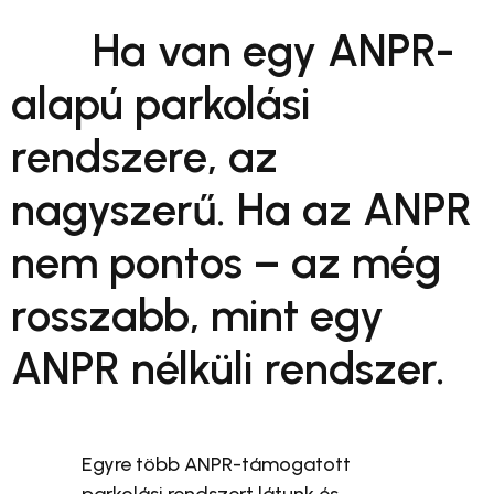
Ha van egy ANPR-
alapú parkolási
rendszere, az
nagyszerű. Ha az ANPR
nem pontos – az még
rosszabb, mint egy
ANPR nélküli rendszer.
Egyre több ANPR-támogatott