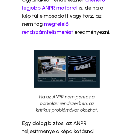
legjobb ANPR motorral
is, de ha a
kép túl elmosódott vagy torz, az
nem fog
megfelelő
rendszámfelismerést
eredményezni.
Ha az ANPR nem pontos a
parkolási rendszerben, az
kritikus problémákat okozhat.
Egy dolog biztos: az ANPR
teljesítménye a képalkotásnál