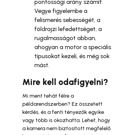
pontossági arány számít.
Vegye figyelembe a
felismerés sebességét, a
földrajzi lefedettséget, a
rugalmasságot abban,
ahogyan a motor a speciális
típusokat kezeli, és még sok
mást.
Mire kell odafigyelni?
Mi ment tehát félre a
példarendszerben? Ez összetett
kérdés, és a fenti tényezők egyike
vagy több is okozhatta. Lehet, hogy
a kamera nem biztosított megfelelő