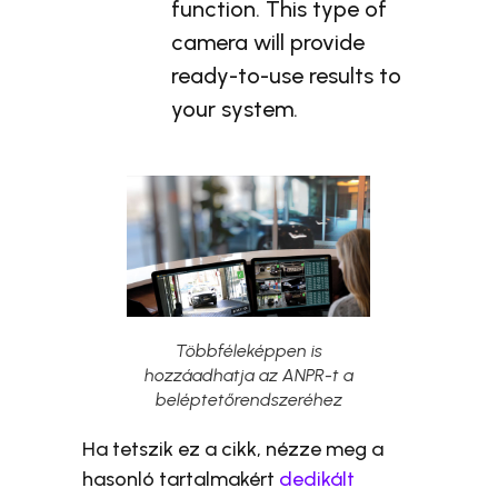
function. This type of
camera will provide
ready-to-use results to
your system.
Többféleképpen is
hozzáadhatja az ANPR-t a
beléptetőrendszeréhez
Ha tetszik ez a cikk, nézze meg a
hasonló tartalmakért
dedikált