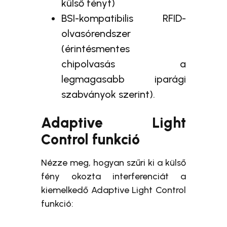
külső fényt)
BSI-kompatibilis RFID-
olvasórendszer
(érintésmentes
chipolvasás a
legmagasabb iparági
szabványok szerint).
Adaptive Light
Control funkció
Nézze meg, hogyan szűri ki a külső
fény okozta interferenciát a
kiemelkedő Adaptive Light Control
funkció: