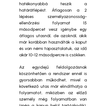
hatékonyabbá teszik a
határátlépést. Átlagosan a 2
lépéses személyazonosság-
ellenőrzési folyamat 15
másodpercet vesz igénybe egy
átlagos utasnál, de azoknál, akik
már korábban használták a kaput
és van némi tapasztalatuk, az idő
akár 10-12 másodpercre is csökken.
Az egyidejű feldolgozásnak
köszönhetően a rendszer ennél is
gyorsabban működhet, mivel a
következő utas már elindíthatja a
folyamatot, miközben az előző
személy még folyamatban van
(még a kapun belül tartózkodik).