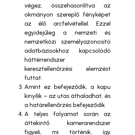
végez, összehasonlítva az
okmányon szereplő fényképet
az élő arcfelvétellel. Ezzel
egyidejűleg a nemzeti és
nemzetközi személyazonosító
adatbázisokhoz kapcsolódó
háttérrendszer
keresztellenőrzési elemzést
futtat.
Amint ez befejeződik, a kapu
kinyílik – az utas áthaladhat, és
a határellenőrzés befejeződik.
A teljes folyamat során az
áttekintő kamerarendszer
figyeli, mi történik, így