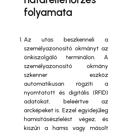
folyamata
Az utas beszkenneli a
személyazonosító okmányt az
önkiszolgáló terminálon. A
személyazonosító okmány
szkenner eszköz
automatikusan rögzíti a
nyomtatott és digitális (RFID)
adatokat, beleértve az
arcképeket is. Ezzel egyidejűleg
hamisításészlelést végez, és
kiszűri a hamis vagy másolt