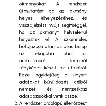
okmányokat. A rendszer
útmutatást ad az okmány
helyes elhelyezéséhez, és
visszajelzést nyújt segítséggel,
ha az okmányt helytelenül
helyezték el. A szkennelés
befejezése után az utas belép
az e-kapuba, ahol az
arcfelismerő terminál
fényképet készít az utazóról.
Ezzel egyidejűleg a kinyert
adatokat bűnüldözési célból
nemzeti és nemzetközi
adatbázisokkal vetik össze.
A rendszer arcalapú ellenőrzést