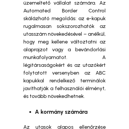
üzemeltető vállalat számára. Az
Automated Border Control
skálázható megoldás: az e-kapuk
rugalmasan sokszorozhatók az
utasszám növekedésével – anélkül,
hogy meg kellene változtatni az
alaprajzot vagy a bevándorlási
munkafolyamatot. A
légitársaságokért és az utazókért
folytatott versenyben az ABC
kapukkal rendelkező terminálok
javíthatják a felhasználói élményt,
és tovább növekedhetnek.
A kormány számára
Az utasok alapos ellenőrzése