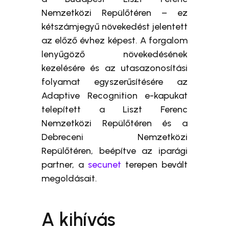
Nemzetközi Repülőtéren – ez
kétszámjegyű növekedést jelentett
az előző évhez képest. A forgalom
lenyűgöző növekedésének
kezelésére és az utasazonosítási
folyamat egyszerűsítésére az
Adaptive Recognition e-kapukat
telepített a Liszt Ferenc
Nemzetközi Repülőtéren és a
Debreceni Nemzetközi
Repülőtéren, beépítve az iparági
partner, a
secunet
terepen bevált
megoldásait.
A kihívás