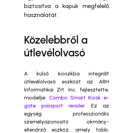
biztosítva a kapuk megfelelő
használatát.
Közelebbről a
útlevélolvasó
A külső kioszkba integrált
útlevélolvasó eszközt az ARH
Informatikai Zrt. Inc. fejlesztette,
modellje:
Combo Smart Kiosk e-
gate passport reader
. Ez az
egység professzionális
személyazonosító okmány-
ellenőrző eszköz, amely több,