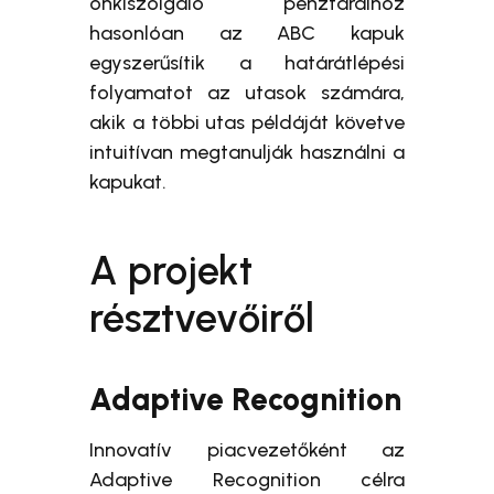
önkiszolgáló pénztáraihoz
hasonlóan az ABC kapuk
egyszerűsítik a határátlépési
folyamatot az utasok számára,
akik a többi utas példáját követve
intuitívan megtanulják használni a
kapukat.
A projekt
résztvevőiről
Adaptive Recognition
Innovatív piacvezetőként az
Adaptive Recognition célra