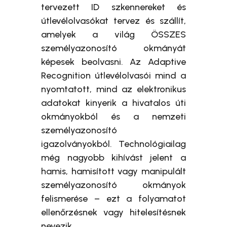
tervezett ID szkennereket és
útlevélolvasókat tervez és szállít,
amelyek a világ ÖSSZES
személyazonosító okmányát
képesek beolvasni. Az Adaptive
Recognition útlevélolvasói mind a
nyomtatott, mind az elektronikus
adatokat kinyerik a hivatalos úti
okmányokból és a nemzeti
személyazonosító
igazolványokból. Technológiailag
még nagyobb kihívást jelent a
hamis, hamisított vagy manipulált
személyazonosító okmányok
felismerése – ezt a folyamatot
ellenőrzésnek vagy hitelesítésnek
nevezik.