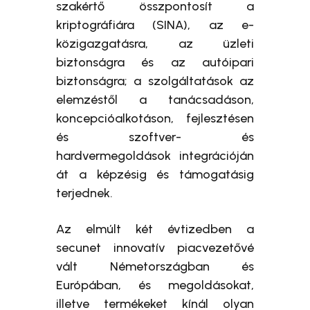
szakértő összpontosít a
kriptográfiára (SINA), az e-
közigazgatásra, az üzleti
biztonságra és az autóipari
biztonságra; a szolgáltatások az
elemzéstől a tanácsadáson,
koncepcióalkotáson, fejlesztésen
és szoftver- és
hardvermegoldások integrációján
át a képzésig és támogatásig
terjednek.
Az elmúlt két évtizedben a
secunet innovatív piacvezetővé
vált Németországban és
Európában, és megoldásokat,
illetve termékeket kínál olyan