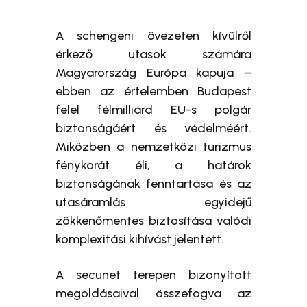
A schengeni övezeten kívülről
érkező utasok számára
Magyarország Európa kapuja –
ebben az értelemben Budapest
felel félmilliárd EU-s polgár
biztonságáért és védelméért.
Miközben a nemzetközi turizmus
fénykorát éli, a határok
biztonságának fenntartása és az
utasáramlás egyidejű
zökkenőmentes biztosítása valódi
komplexitási kihívást jelentett.
A secunet terepen bizonyított
megoldásaival összefogva az