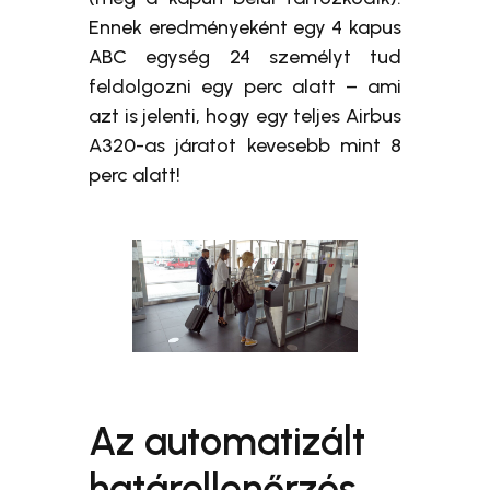
Ennek eredményeként egy 4 kapus
ABC egység 24 személyt tud
feldolgozni egy perc alatt – ami
azt is jelenti, hogy egy teljes Airbus
A320-as járatot kevesebb mint 8
perc alatt!
Az automatizált
határellenőrzés