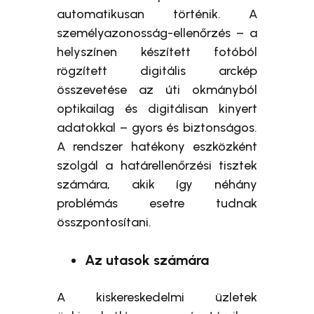
automatikusan történik. A
személyazonosság-ellenőrzés – a
helyszínen készített fotóból
rögzített digitális arckép
összevetése az úti okmányból
optikailag és digitálisan kinyert
adatokkal – gyors és biztonságos.
A rendszer hatékony eszközként
szolgál a határellenőrzési tisztek
számára, akik így néhány
problémás esetre tudnak
összpontosítani.
Az utasok számára
A kiskereskedelmi üzletek