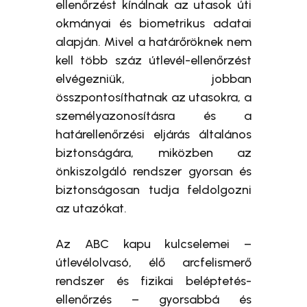
ellenőrzést kínálnak az utasok úti
okmányai és biometrikus adatai
alapján. Mivel a határőröknek nem
kell több száz útlevél-ellenőrzést
elvégezniük, jobban
összpontosíthatnak az utasokra, a
személyazonosításra és a
határellenőrzési eljárás általános
biztonságára, miközben az
önkiszolgáló rendszer gyorsan és
biztonságosan tudja feldolgozni
az utazókat.
Az ABC kapu kulcselemei –
útlevélolvasó, élő arcfelismerő
rendszer és fizikai beléptetés-
ellenőrzés – gyorsabbá és