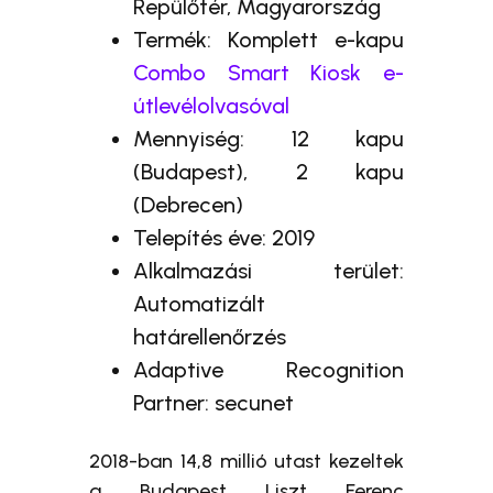
Repülőtér, Magyarország
Termék: Komplett e-kapu
Combo Smart Kiosk e-
útlevélolvasóval
Mennyiség: 12 kapu
(Budapest), 2 kapu
(Debrecen)
Telepítés éve: 2019
Alkalmazási terület:
Automatizált
határellenőrzés
Adaptive Recognition
Partner: secunet
2018-ban 14,8 millió utast kezeltek
a Budapest Liszt Ferenc