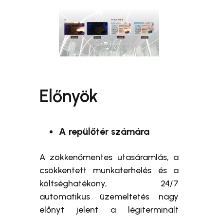
Előnyök
A repülőtér számára
A zökkenőmentes utasáramlás, a
csökkentett munkaterhelés és a
költséghatékony, 24/7
automatikus üzemeltetés nagy
előnyt jelent a légiterminált