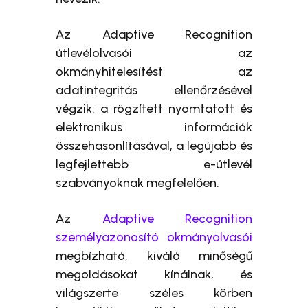
Az Adaptive Recognition
útlevélolvasói az
okmányhitelesítést az
adatintegritás ellenőrzésével
végzik: a rögzített nyomtatott és
elektronikus információk
összehasonlításával, a legújabb és
legfejlettebb e-útlevél
szabványoknak megfelelően.
Az
Adaptive Recognition
személyazonosító okmányolvasói
megbízható, kiváló minőségű
megoldásokat kínálnak, és
világszerte széles körben