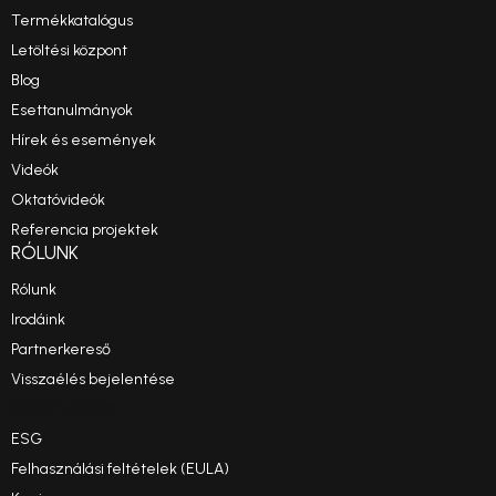
Termékkatalógus
Letöltési központ
Blog
Esettanulmányok
Hírek és események
Videók
Oktatóvideók
Referencia projektek
RÓLUNK
Rólunk
Irodáink
Partnerkereső
Visszaélés bejelentése
Etikai kódex
ESG
Felhasználási feltételek (EULA)