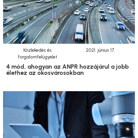
Közlekedés és
2021. június 17.
forgalomfelügyelet
4 mód, ahogyan az ANPR hozzájárul a jobb
élethez az okosvárosokban