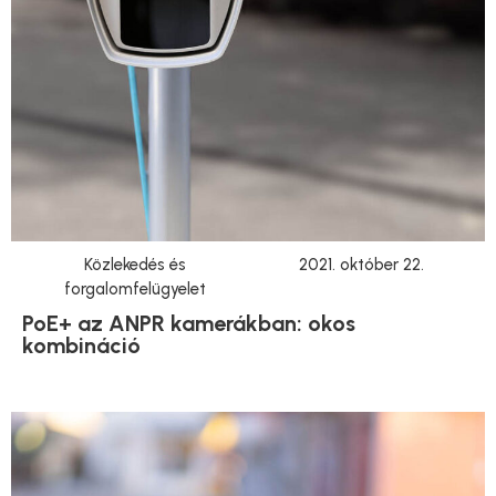
Közlekedés és
2021. október 22.
forgalomfelügyelet
PoE+ az ANPR kamerákban: okos
kombináció