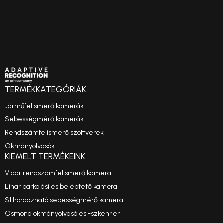
TERMÉKKATEGÓRIÁK
Járműfelismerő kamerák
Sebességmérő kamerák
Rendszámfelismerő szoftverek
Okmányolvasók
KIEMELT TERMÉKEINK
Vidar rendszámfelismerő kamera
Einar parkolási és beléptető kamera
S1 hordozható sebességmérő kamera
Osmond okmányolvasó és -szkenner