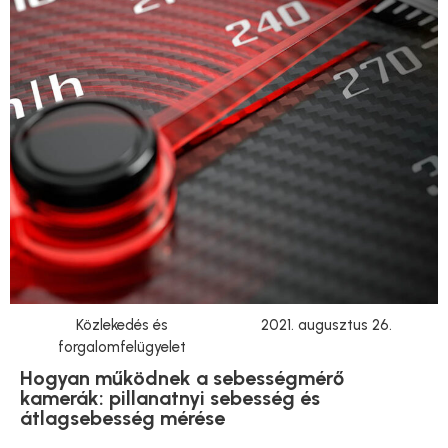
Közlekedés és
2021. augusztus 26.
forgalomfelügyelet
Hogyan működnek a sebességmérő
kamerák: pillanatnyi sebesség és
átlagsebesség mérése