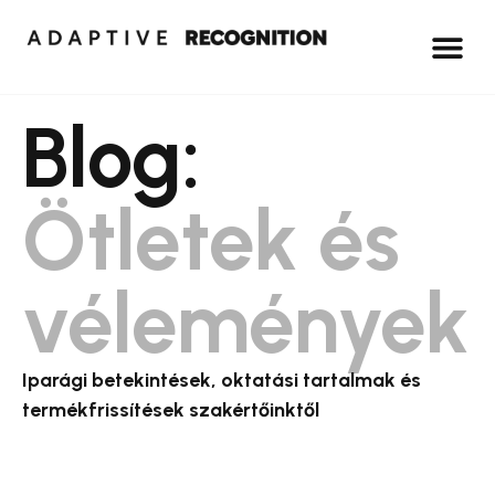
Blog:
Ötletek és
vélemények
Iparági betekintések, oktatási tartalmak és
termékfrissítések szakértőinktől