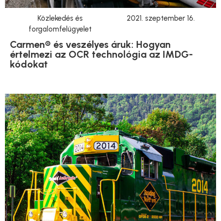
Közlekedés és
2021. szeptember 16.
forgalomfelügyelet
Carmen® és veszélyes áruk: Hogyan
értelmezi az OCR technológia az IMDG-
kódokat