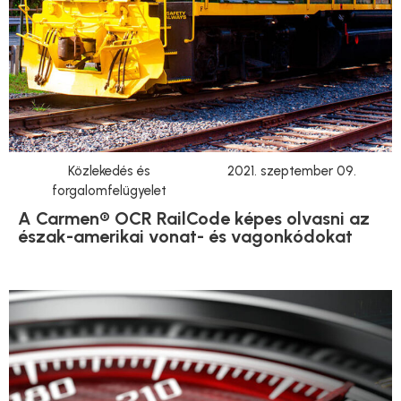
Közlekedés és
2021. szeptember 09.
forgalomfelügyelet
A Carmen® OCR RailCode képes olvasni az
észak-amerikai vonat- és vagonkódokat