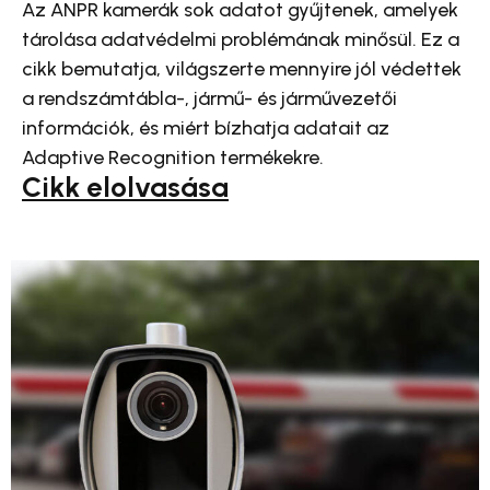
Az ANPR kamerák sok adatot gyűjtenek, amelyek
tárolása adatvédelmi problémának minősül. Ez a
cikk bemutatja, világszerte mennyire jól védettek
a rendszámtábla-, jármű- és járművezetői
információk, és miért bízhatja adatait az
Adaptive Recognition termékekre.
Cikk elolvasása