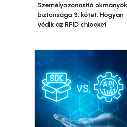
Személyazonosító okmányo
biztonsága 3. kötet: Hogyan
védik az RFID chipeket