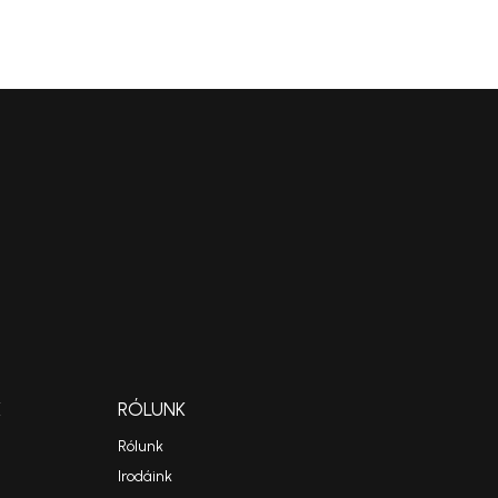
K
RÓLUNK
Rólunk
Irodáink