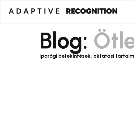
Blog:
Ötl
Iparági betekintések, oktatási tartal