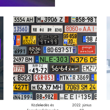
Közlekedés és
2022. június