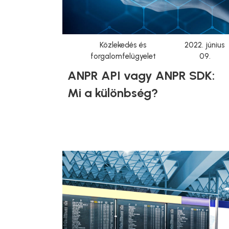
Közlekedés és
2022. június
forgalomfelügyelet
09.
ANPR API vagy ANPR SDK:
Mi a különbség?