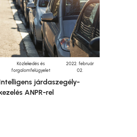
Közlekedés és
2022. február
forgalomfelügyelet
02.
Intelligens járdaszegély-
kezelés ANPR-rel