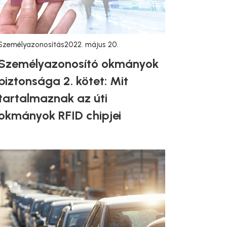
Személyazonosítás
2022. május 20.
Személyazonosító okmányok
biztonsága 2. kötet: Mit
tartalmaznak az úti
okmányok RFID chipjei