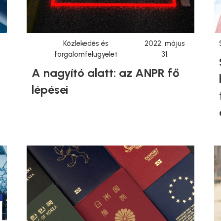
Közlekedés és
2022. május
forgalomfelügyelet
31.
A nagyító alatt: az ANPR fő
lépései