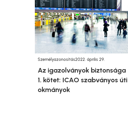
Személyazonosítás
2022. április 29.
Az igazolványok biztonsága
1. kötet: ICAO szabványos úti
okmányok