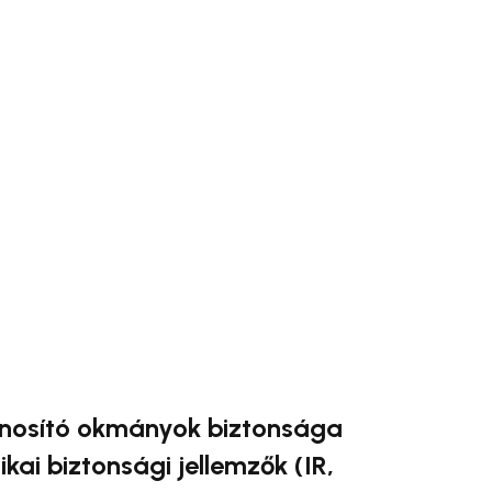
nosító okmányok biztonsága
ikai biztonsági jellemzők (IR,