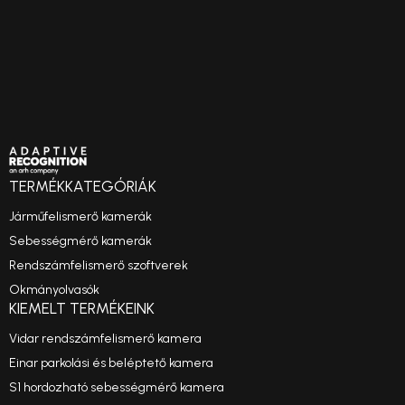
TERMÉKKATEGÓRIÁK
Járműfelismerő kamerák
Sebességmérő kamerák
Rendszámfelismerő szoftverek
Okmányolvasók
KIEMELT TERMÉKEINK
Vidar rendszámfelismerő kamera
Einar parkolási és beléptető kamera
S1 hordozható sebességmérő kamera