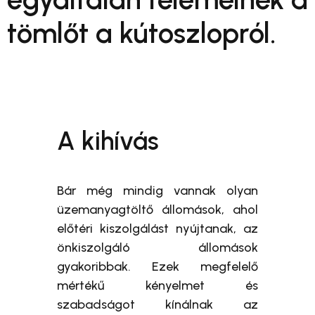
tömlőt a kútoszlopról.
A kihívás
Bár még mindig vannak olyan
üzemanyagtöltő állomások, ahol
előtéri kiszolgálást nyújtanak, az
önkiszolgáló állomások
gyakoribbak. Ezek megfelelő
mértékű kényelmet és
szabadságot kínálnak az