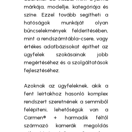
márkája, modellje, kategóriája és
színe. Ezzel tovább segítheti a
hatóságok munkáját olyan
bűncselekmények felderítésében,
mint a rendszámtábla-csere, vagy
értékes adatbázisokat építhet az
ügyfelek szokásainak jobb
megértéséhez és a szolgáltatások
fejlesztéséhez.
Azoknak az ügyfeleknek, akik a
fent leírtakhoz hasonló komplex
rendszert szeretnének a semmiből
felépíteni, lehetőségük van a
Carmen® + harmadik féltől
származó kamerák megoldás