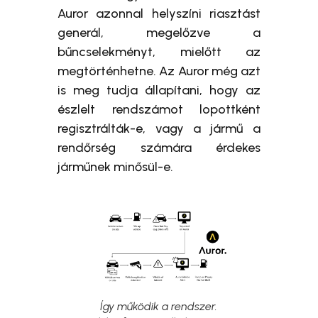
Auror azonnal helyszíni riasztást
generál, megelőzve a
bűncselekményt, mielőtt az
megtörténhetne. Az Auror még azt
is meg tudja állapítani, hogy az
észlelt rendszámot lopottként
regisztrálták-e, vagy a jármű a
rendőrség számára érdekes
járműnek minősül-e.
Így működik a rendszer.