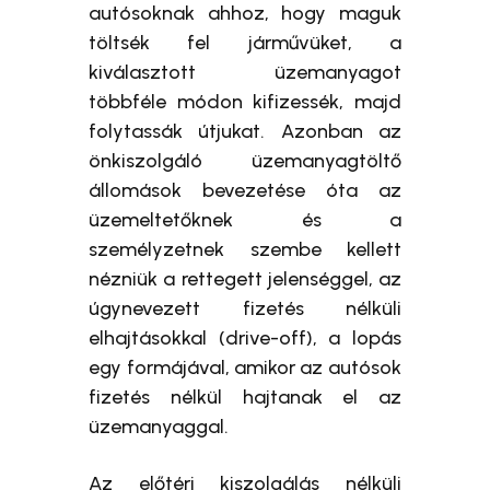
autósoknak ahhoz, hogy maguk
töltsék fel járművüket, a
kiválasztott üzemanyagot
többféle módon kifizessék, majd
folytassák útjukat. Azonban az
önkiszolgáló üzemanyagtöltő
állomások bevezetése óta az
üzemeltetőknek és a
személyzetnek szembe kellett
nézniük a rettegett jelenséggel, az
úgynevezett fizetés nélküli
elhajtásokkal (drive-off), a lopás
egy formájával, amikor az autósok
fizetés nélkül hajtanak el az
üzemanyaggal.
Az előtéri kiszolgálás nélküli