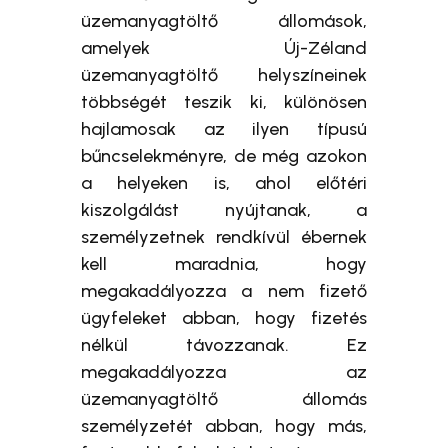
üzemanyagtöltő állomások,
amelyek Új-Zéland
üzemanyagtöltő helyszíneinek
többségét teszik ki, különösen
hajlamosak az ilyen típusú
bűncselekményre, de még azokon
a helyeken is, ahol előtéri
kiszolgálást nyújtanak, a
személyzetnek rendkívül ébernek
kell maradnia, hogy
megakadályozza a nem fizető
ügyfeleket abban, hogy fizetés
nélkül távozzanak. Ez
megakadályozza az
üzemanyagtöltő állomás
személyzetét abban, hogy más,