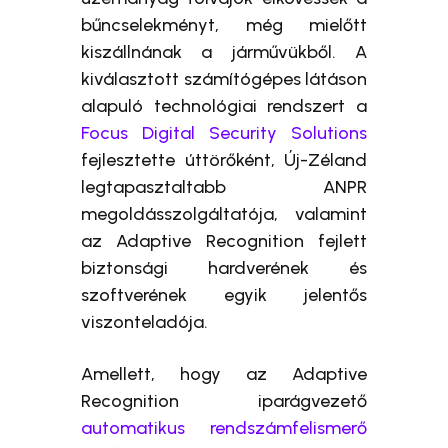
bűncselekményt, még mielőtt
kiszállnának a járművükből. A
kiválasztott számítógépes látáson
alapuló technológiai rendszert a
Focus Digital Security Solutions
fejlesztette úttörőként, Új-Zéland
legtapasztaltabb ANPR
megoldásszolgáltatója, valamint
az Adaptive Recognition fejlett
biztonsági hardverének és
szoftverének egyik jelentős
viszonteladója.
Amellett, hogy az Adaptive
Recognition iparágvezető
automatikus rendszámfelismerő