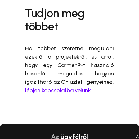
Tudjon meg
többet
Ha többet szeretne megtudni
ezekről a projektekről, és arról,
hogy egy Carmen®-t használó
hasonló megoldás hogyan
igazítható az Ön üzleti igényeihez,
lépjen kapcsolatba velünk
.
Az
ügyfélről
A