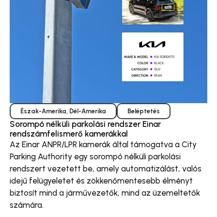
Észak-Amerika
,
Dél-Amerika
Beléptetés
Sorompó nélküli parkolási rendszer Einar
rendszámfelismerő kamerákkal
Az Einar ANPR/LPR kamerák által támogatva a City
Parking Authority egy sorompó nélküli parkolási
rendszert vezetett be, amely automatizálást, valós
idejű felügyeletet és zökkenőmentesebb élményt
biztosít mind a járművezetők, mind az üzemeltetők
számára.