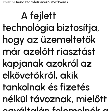
szektor
Rendszámfelismerő szoftverek
A fejlett
technológia biztosítja,
hogy az üzemeltetők
már azelőtt riasztást
kapjanak azokról az
elkövetőkről, akik
tankolnak és fizetés
nélkül távoznak, mielőtt
egyáltalán felemelnék a