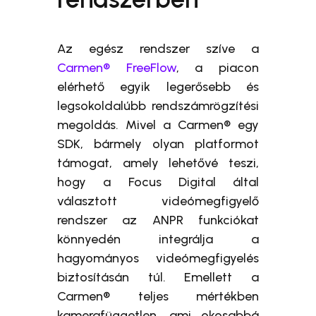
Az egész rendszer szíve a
Carmen® FreeFlow
, a piacon
elérhető egyik legerősebb és
legsokoldalúbb rendszámrögzítési
megoldás. Mivel a Carmen® egy
SDK, bármely olyan platformot
támogat, amely lehetővé teszi,
hogy a Focus Digital által
választott videómegfigyelő
rendszer az ANPR funkciókat
könnyedén integrálja a
hagyományos videómegfigyelés
biztosításán túl. Emellett a
Carmen® teljes mértékben
kamerafüggetlen, ami okosabbá