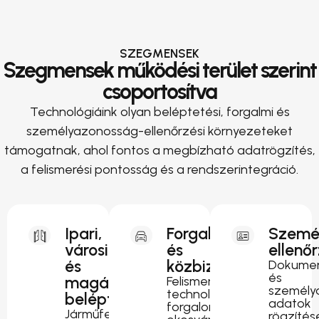
SZEGMENSEK
Szegmensek működési terület szerint
csoportosítva
Technológiáink olyan beléptetési, forgalmi és
személyazonosság-ellenőrzési környezeteket
támogatnak, ahol fontos a megbízható adatrögzítés,
a felismerési pontosság és a rendszerintegráció.
Ipari,
Forgalomirányítás
Szemé
városi
és
ellenő
és
közbiztonság
Dokumen
és
magánterületi
Felismerési
személy
technológia
beléptetés
adatok
forgalomfigyeléshez,
Járműfelismerés
rögzítés