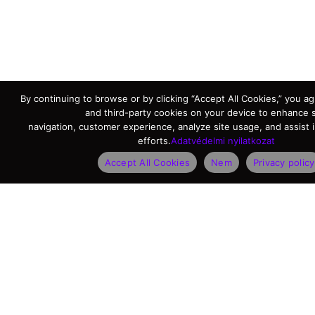
By continuing to browse or by clicking “Accept All Cookies,” you agr
and third-party cookies on your device to enhance s
navigation, customer experience, analyze site usage, and assist 
efforts.
Adatvédelmi nyilatkozat
Accept All Cookies
Nem
Privacy policy