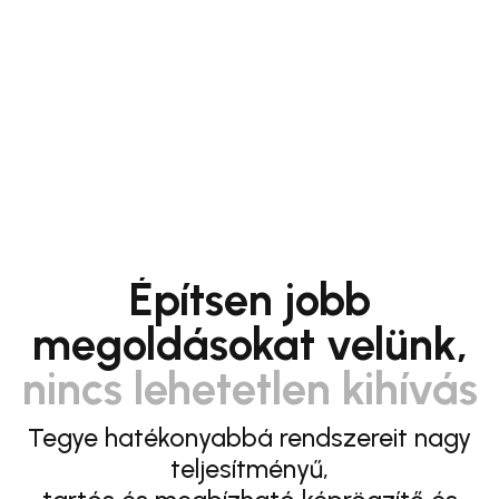
Építsen jobb
megoldásokat velünk,
nincs lehetetlen kihívás
Tegye hatékonyabbá rendszereit nagy
teljesítményű,