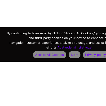
By continuing to browse or by clicking “Accept All Cookies,” you agr
and third-party cookies on your device to enhance s
navigation, customer experience, analyze site usage, and assist 
efforts.
Adatvédelmi nyilatkozat
Accept All Cookies
Nem
Privacy policy