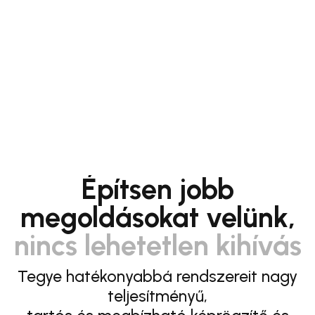
Építsen jobb
megoldásokat velünk,
nincs lehetetlen kihívás
Tegye hatékonyabbá rendszereit nagy
teljesítményű,