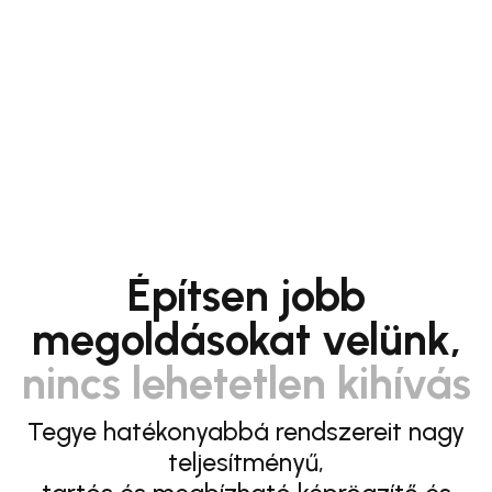
Építsen jobb
megoldásokat velünk,
nincs lehetetlen kihívás
Tegye hatékonyabbá rendszereit nagy
teljesítményű,