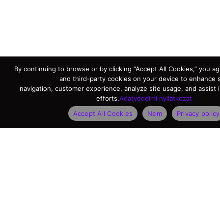
By continuing to browse or by clicking “Accept All Cookies,” you agr
and third-party cookies on your device to enhance s
navigation, customer experience, analyze site usage, and assist 
efforts.
Adatvédelmi nyilatkozat
Accept All Cookies
Nem
Privacy policy