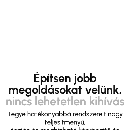
Építsen jobb
megoldásokat velünk,
nincs lehetetlen kihívás
Tegye hatékonyabbá rendszereit nagy
teljesítményű,