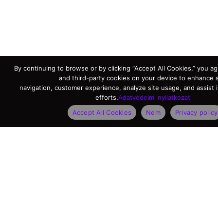
By continuing to browse or by clicking “Accept All Cookies,” you agr
and third-party cookies on your device to enhance s
navigation, customer experience, analyze site usage, and assist 
efforts.
Adatvédelmi nyilatkozat
Accept All Cookies
Nem
Privacy policy