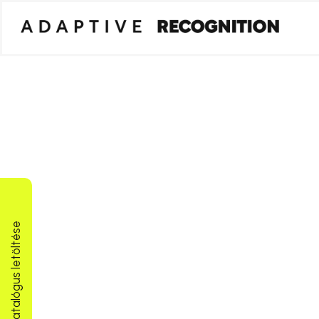
Termékkatalógus letöltése