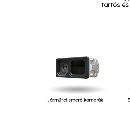
tartós és
Járműfelismerő kamerák