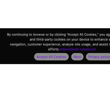
By continuing to browse or by clicking “Accept All Cookies,” you agr
and third-party cookies on your device to enhance s
navigation, customer experience, analyze site usage, and assist 
efforts.
Adatvédelmi nyilatkozat
Accept All Cookies
Nem
Privacy policy