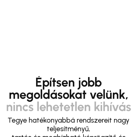
Építsen jobb
megoldásokat velünk,
nincs lehetetlen kihívás
Tegye hatékonyabbá rendszereit nagy
teljesítményű,