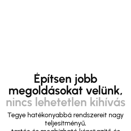
Építsen jobb
megoldásokat velünk,
nincs lehetetlen kihívás
Tegye hatékonyabbá rendszereit nagy
teljesítményű,