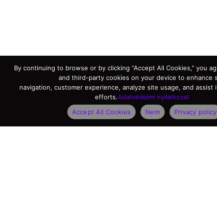
By continuing to browse or by clicking “Accept All Cookies,” you agr
and third-party cookies on your device to enhance s
navigation, customer experience, analyze site usage, and assist 
efforts.
Adatvédelmi nyilatkozat
Accept All Cookies
Nem
Privacy policy