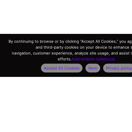
By continuing to browse or by clicking “Accept All Cookies,” you agr
and third-party cookies on your device to enhance s
navigation, customer experience, analyze site usage, and assist 
efforts.
Adatvédelmi nyilatkozat
Accept All Cookies
Nem
Privacy policy