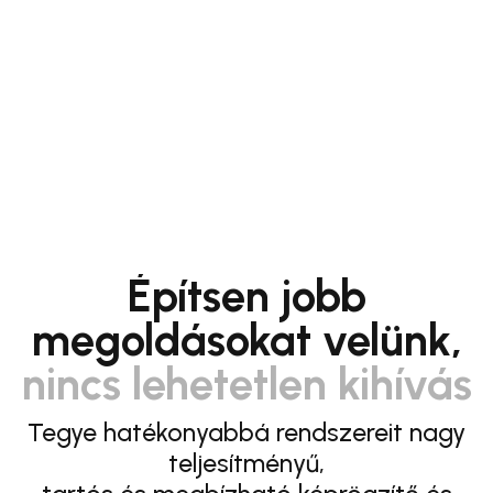
Építsen jobb
megoldásokat velünk,
nincs lehetetlen kihívás
Tegye hatékonyabbá rendszereit nagy
teljesítményű,