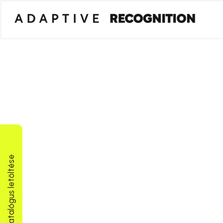
Termékkatalógus letöltése