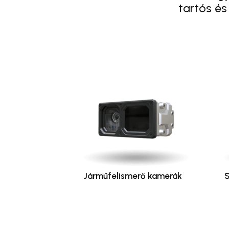
tartós és
Járműfelismerő kamerák