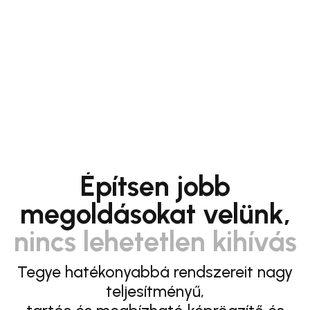
Építsen jobb
megoldásokat velünk,
nincs lehetetlen kihívás
Tegye hatékonyabbá rendszereit nagy
teljesítményű,