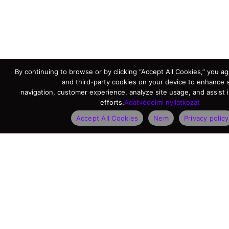
By continuing to browse or by clicking “Accept All Cookies,” you agr
and third-party cookies on your device to enhance s
navigation, customer experience, analyze site usage, and assist 
efforts.
Adatvédelmi nyilatkozat
Accept All Cookies
Nem
Privacy policy