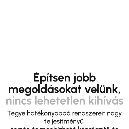
Építsen jobb
megoldásokat velünk,
nincs lehetetlen kihívás
Tegye hatékonyabbá rendszereit nagy
teljesítményű,