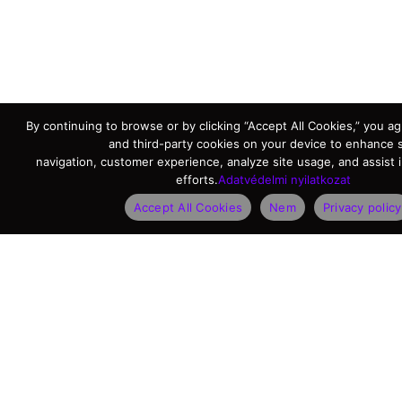
By continuing to browse or by clicking “Accept All Cookies,” you agr
and third-party cookies on your device to enhance s
navigation, customer experience, analyze site usage, and assist 
efforts.
Adatvédelmi nyilatkozat
Accept All Cookies
Nem
Privacy policy