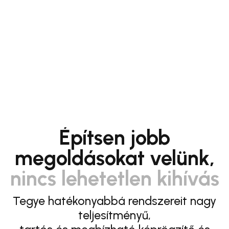
Építsen jobb
megoldásokat velünk,
nincs lehetetlen kihívás
Tegye hatékonyabbá rendszereit nagy
teljesítményű,