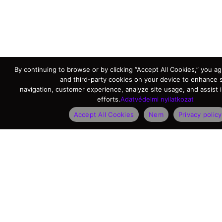
By continuing to browse or by clicking “Accept All Cookies,” you agr
and third-party cookies on your device to enhance s
navigation, customer experience, analyze site usage, and assist 
efforts.
Adatvédelmi nyilatkozat
Accept All Cookies
Nem
Privacy policy