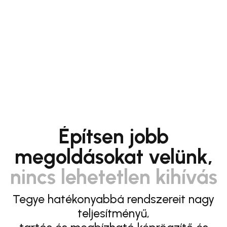
Építsen jobb
megoldásokat velünk,
nincs lehetetlen kihívás
Tegye hatékonyabbá rendszereit nagy
teljesítményű,