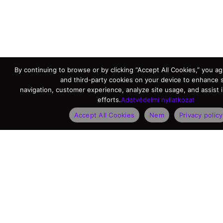
By continuing to browse or by clicking “Accept All Cookies,” you agr
and third-party cookies on your device to enhance s
navigation, customer experience, analyze site usage, and assist 
efforts.
Adatvédelmi nyilatkozat
Accept All Cookies
Nem
Privacy policy