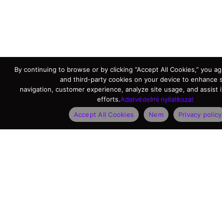
By continuing to browse or by clicking “Accept All Cookies,” you agr
and third-party cookies on your device to enhance s
navigation, customer experience, analyze site usage, and assist 
efforts.
Adatvédelmi nyilatkozat
Accept All Cookies
Nem
Privacy policy