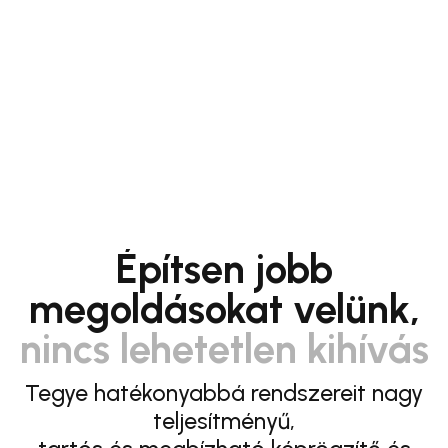
Építsen jobb
megoldásokat velünk,
nincs lehetetlen kihívás
Tegye hatékonyabbá rendszereit nagy
teljesítményű,