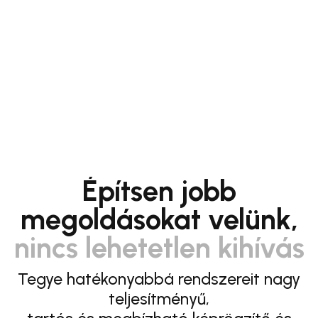
Építsen jobb
megoldásokat velünk,
nincs lehetetlen kihívás
Tegye hatékonyabbá rendszereit nagy
teljesítményű,