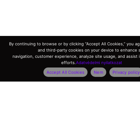
By continuing to browse or by clicking “Accept All Cookies,” you agr
and third-party cookies on your device to enhance s
navigation, customer experience, analyze site usage, and assist 
efforts.
Adatvédelmi nyilatkozat
Accept All Cookies
Nem
Privacy policy