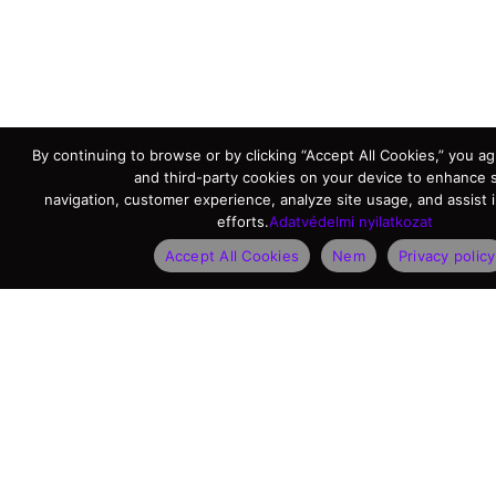
By continuing to browse or by clicking “Accept All Cookies,” you agr
and third-party cookies on your device to enhance s
navigation, customer experience, analyze site usage, and assist 
efforts.
Adatvédelmi nyilatkozat
Accept All Cookies
Nem
Privacy policy