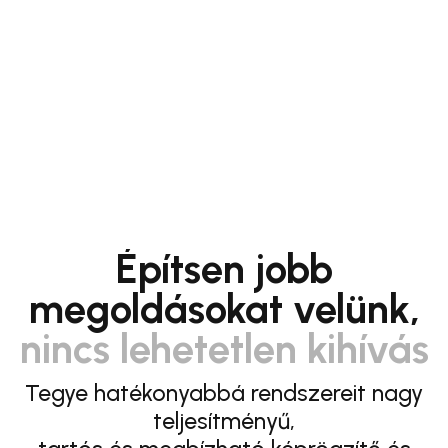
Építsen jobb
megoldásokat velünk,
nincs lehetetlen kihívás
Tegye hatékonyabbá rendszereit nagy
teljesítményű,