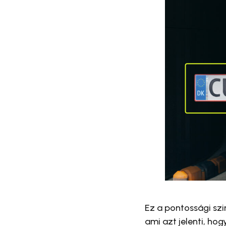
Ez a pontossági szi
ami azt jelenti, h