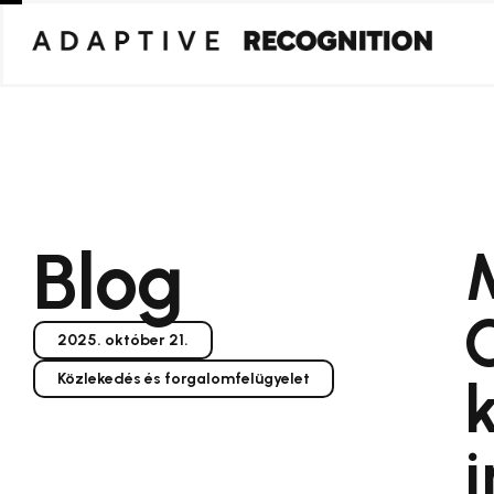
Blog
2025. október 21.
Közlekedés és forgalomfelügyelet
i