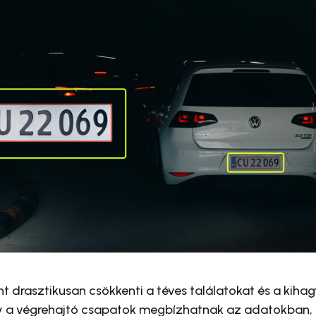
nt drasztikusan csökkenti a téves találatokat és a kihag
ogy a végrehajtó csapatok megbízhatnak az adatokban,