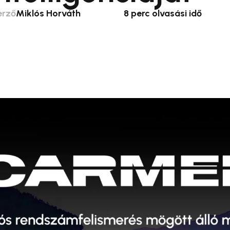
erző
Miklós Horváth
8 perc olvasási idő