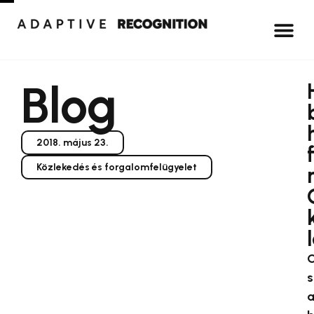
Blog
2018. május 23.
Közlekedés és forgalomfelügyelet
s