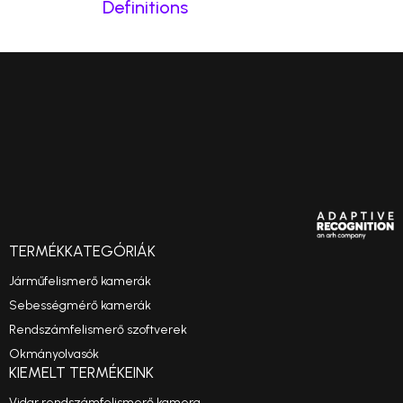
Definitions
TERMÉKKATEGÓRIÁK
Járműfelismerő kamerák
Sebességmérő kamerák
Rendszámfelismerő szoftverek
Okmányolvasók
KIEMELT TERMÉKEINK
Vidar rendszámfelismerő kamera