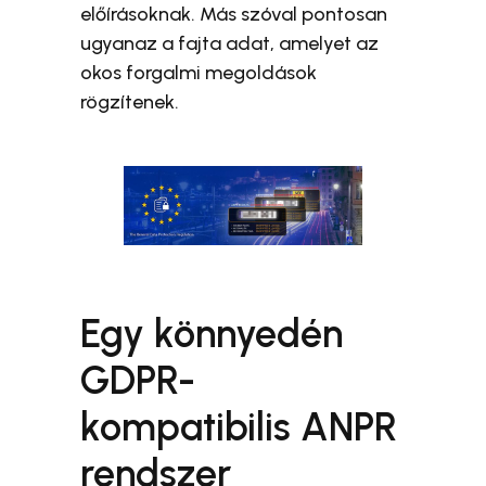
előírásoknak. Más szóval pontosan
ugyanaz a fajta adat, amelyet az
okos forgalmi megoldások
rögzítenek.
Egy könnyedén
GDPR-
kompatibilis ANPR
rendszer