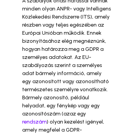
A szabályok óriási hatással vannak
minden olyan ANPR- vagy Intelligens
Közlekedési Rendszerre (ITS), amely
részben vagy teljes egészében az
Európai Unióban működik. Ennek
bizonyításához elég megnéznünk,
hogyan határozza meg a GDPR a
személyes adatokat. Az EU-
szabályozás szerint a személyes
adat bármely információ, amely
egy azonosított vagy azonosítható
természetes személyre vonatkozik.
Bármely azonosító, például
helyadat, egy fénykép vagy egy
azonosítószám (azaz egy
rendszám
) olyan kezelést igényel,
amely megfelel a GDPR-