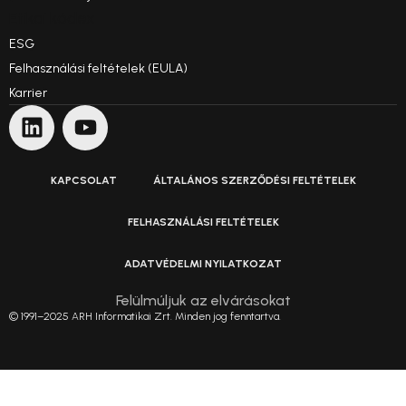
Etikai kódex
ESG
Felhasználási feltételek (EULA)
Karrier
KAPCSOLAT
ÁLTALÁNOS SZERZŐDÉSI FELTÉTELEK
FELHASZNÁLÁSI FELTÉTELEK
ADATVÉDELMI NYILATKOZAT
Felülmúljuk az elvárásokat
© 1991–2025 ARH Informatikai Zrt. Minden jog fenntartva.