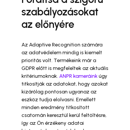
szabályozásokat
az előnyére
Az Adaptive Recognition számára
az adatvédelem mindig is kiemelt
prioritás volt. Termékeink már a
GDPR előtt is megfeleltek az aktuális
kritériumoknak.
ANPR kameráink
úgy
titkosítják az adatokat, hogy azokat
kizárólag pontosan ugyanaz az
eszköz tudja elolvasni. Emellett
minden eredmény titkosított
csatornán keresztül kerül feltöltésre,
így az Ön érzékeny adatai