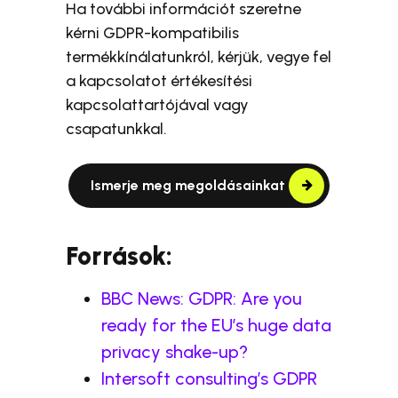
Ha további információt szeretne
kérni GDPR-kompatibilis
termékkínálatunkról, kérjük, vegye fel
a kapcsolatot értékesítési
kapcsolattartójával vagy
csapatunkkal.
Ismerje meg megoldásainkat
Források:
BBC News: GDPR: Are you
ready for the EU’s huge data
privacy shake-up?
Intersoft consulting’s GDPR