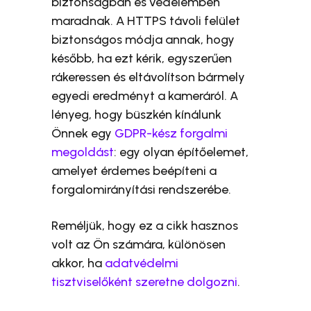
biztonságban és védelemben
maradnak. A HTTPS távoli felület
biztonságos módja annak, hogy
később, ha ezt kérik, egyszerűen
rákeressen és eltávolítson bármely
egyedi eredményt a kameráról. A
lényeg, hogy büszkén kínálunk
Önnek egy
GDPR-kész forgalmi
megoldást
: egy olyan építőelemet,
amelyet érdemes beépíteni a
forgalomirányítási rendszerébe.
Reméljük, hogy ez a cikk hasznos
volt az Ön számára, különösen
akkor, ha
adatvédelmi
tisztviselőként szeretne dolgozni
.