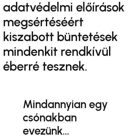
adatvédelmi előírások
megsértéséért
kiszabott büntetések
mindenkit rendkívül
éberré tesznek.
Mindannyian egy
csónakban
evezünk…