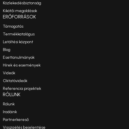
Közlekedésbiztonság
Kikötői megoldások
ERŐFORRÁSOK
Támogatás
Termékkatalógus
Letöltési központ
Blog
Esettanulmányok
Hírek és események
Videók
Oktatóvideók
Referencia projektek
RÓLUNK
Rólunk
Irodáink
Partnerkereső
Visszaélés bejelentése