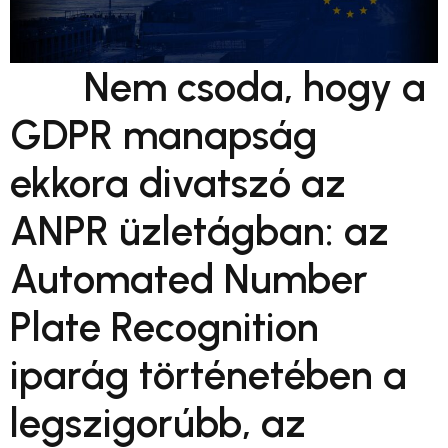
Nem csoda, hogy a
GDPR manapság
ekkora divatszó az
ANPR üzletágban: az
Automated Number
Plate Recognition
iparág történetében a
legszigorúbb, az