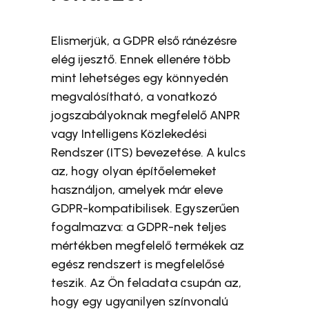
Elismerjük, a GDPR első ránézésre
elég ijesztő. Ennek ellenére több
mint lehetséges egy könnyedén
megvalósítható, a vonatkozó
jogszabályoknak megfelelő ANPR
vagy Intelligens Közlekedési
Rendszer (ITS) bevezetése. A kulcs
az, hogy olyan építőelemeket
használjon, amelyek már eleve
GDPR-kompatibilisek. Egyszerűen
fogalmazva: a GDPR-nek teljes
mértékben megfelelő termékek az
egész rendszert is megfelelősé
teszik. Az Ön feladata csupán az,
hogy egy ugyanilyen színvonalú