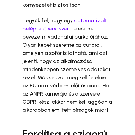
környezetet biztosítson.
Tegyük fel, hogy egy
automatizált
beléptető rendszert
szeretne
bevezetni vadonatúj parkolójához.
Olyan képet szeretne az autóról,
amelyen a sofőr is látható, ami azt
jelenti, hogy az alkalmazása
mindenképpen személyes adatokat
kezel. Más szóval: meg kell felelnie
az EU adatvédelmi előírásainak. Ha
az ANPR kamerája és a szervere
GDPR-kész, akkor nem kell aggódnia
a korábban említett bírságok miatt.
Fordítsa a szigorú