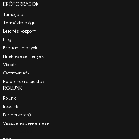
ERŐFORRÁSOK
Támogatás
Termékkatalógus
Letöltési központ
Blog
Esettanulmányok
Hírek és események
Videók
Oktatóvideók
Referencia projektek
RÓLUNK
Rólunk
Irodáink
Partnerkereső
Visszaélés bejelentése
Etikai kódex