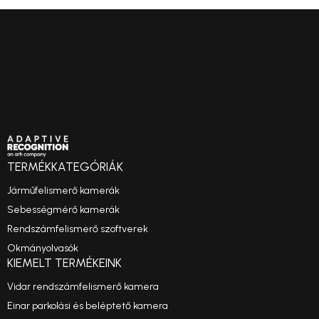
TERMÉKKATEGÓRIÁK
Járműfelismerő kamerák
Sebességmérő kamerák
Rendszámfelismerő szoftverek
Okmányolvasók
KIEMELT TERMÉKEINK
Vidar rendszámfelismerő kamera
Einar parkolási és beléptető kamera