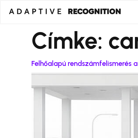
Címke:
ca
Felhőalapú rendszámfelismerés a