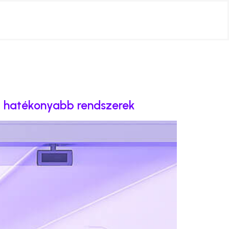
, hatékonyabb rendszerek