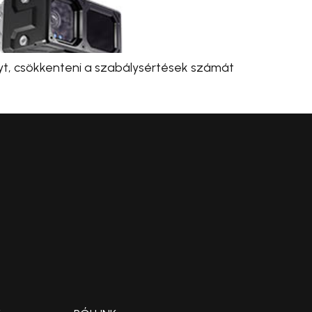
yt, csökkenteni a szabálysértések számát