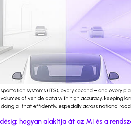
ransportation systems (ITS), every second – and every pl
 volumes of vehicle data with high accuracy, keeping l
doing all that efficiently, especially across national roa
désig: hogyan alakítja át az MI és a rends