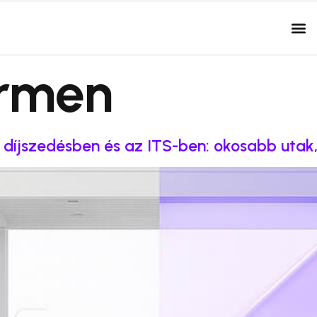
rmen
 díjszedésben és az ITS-ben: okosabb utak