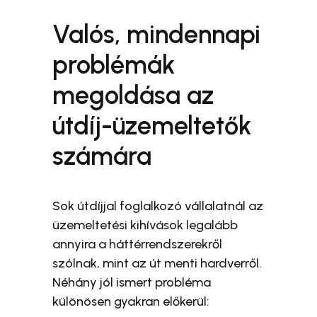
Valós, mindennapi
problémák
megoldása az
útdíj-üzemeltetők
számára
Sok útdíjjal foglalkozó vállalatnál az
üzemeltetési kihívások legalább
annyira a háttérrendszerekről
szólnak, mint az út menti hardverről.
Néhány jól ismert probléma
különösen gyakran előkerül: