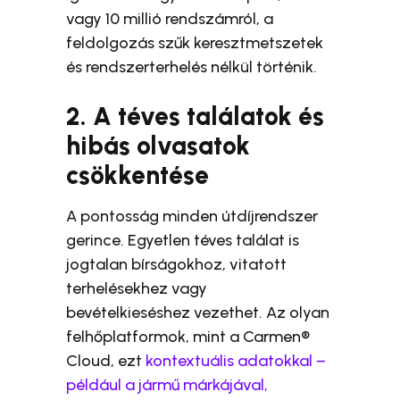
vagy 10 millió rendszámról, a
feldolgozás szűk keresztmetszetek
és rendszerterhelés nélkül történik.
2. A téves találatok és
hibás olvasatok
csökkentése
A pontosság minden útdíjrendszer
gerince. Egyetlen téves találat is
jogtalan bírságokhoz, vitatott
terhelésekhez vagy
bevételkieséshez vezethet. Az olyan
felhőplatformok, mint a Carmen®
Cloud, ezt
kontextuális adatokkal –
például a jármű márkájával,