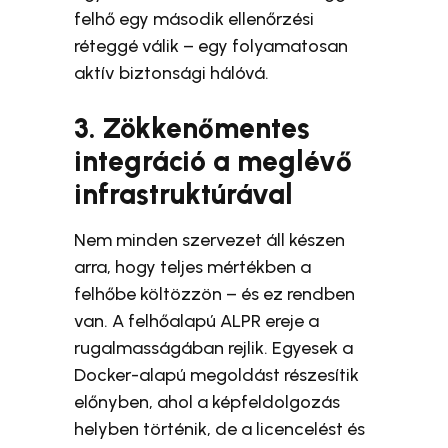
felhő egy második ellenőrzési
réteggé válik – egy folyamatosan
aktív biztonsági hálóvá.
3. Zökkenőmentes
integráció a meglévő
infrastruktúrával
Nem minden szervezet áll készen
arra, hogy teljes mértékben a
felhőbe költözzön – és ez rendben
van. A felhőalapú ALPR ereje a
rugalmasságában rejlik. Egyesek a
Docker-alapú megoldást részesítik
előnyben, ahol a képfeldolgozás
helyben történik, de a licencelést és