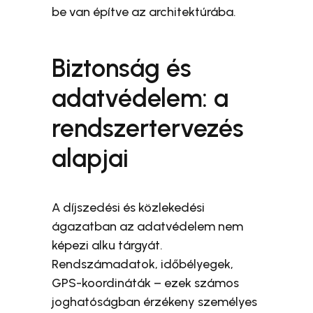
be van építve az architektúrába.
Biztonság és
adatvédelem: a
rendszertervezés
alapjai
A díjszedési és közlekedési
ágazatban az adatvédelem nem
képezi alku tárgyát.
Rendszámadatok, időbélyegek,
GPS-koordináták – ezek számos
joghatóságban érzékeny személyes