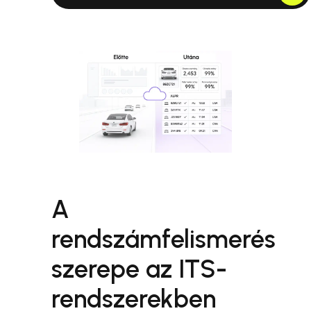
A
rendszámfelismerés
szerepe az ITS-
rendszerekben