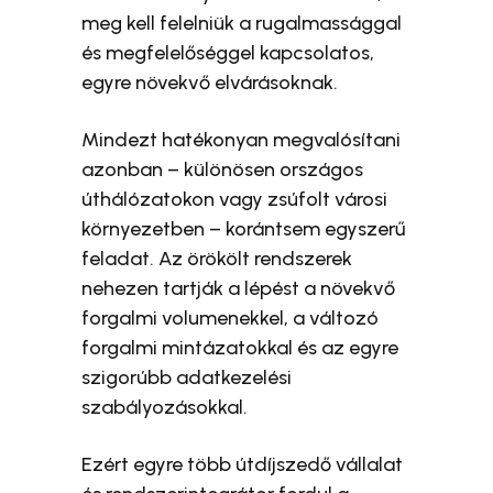
meg kell felelniük a rugalmassággal
és megfelelőséggel kapcsolatos,
egyre növekvő elvárásoknak.
Mindezt hatékonyan megvalósítani
azonban – különösen országos
úthálózatokon vagy zsúfolt városi
környezetben – korántsem egyszerű
feladat. Az örökölt rendszerek
nehezen tartják a lépést a növekvő
forgalmi volumenekkel, a változó
forgalmi mintázatokkal és az egyre
szigorúbb adatkezelési
szabályozásokkal.
Ezért egyre több útdíjszedő vállalat