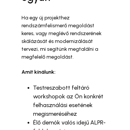
Ha egy új projekthez
rendszámfelismerő megoldást
keres, vagy meglévő rendszerének
skálázását és modernizálását
tervezi, mi segítünk megtalálni a
megfelelő megoldást.
Amit kínálunk:
Testreszabott feltáró
workshopok az Ön konkrét
felhasználási esetének
megismeréséhez
Élő demók valós idejű ALPR-