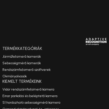
TERMÉKKATEGÓRIÁK
Járműfelismerő kamerák
Sebességmérő kamerák
Rendszámfelismerő szoftverek
Okmányolvasók
KIEMELT TERMÉKEINK
Vidar rendszámfelismerő kamera
Einar parkolási és beléptető kamera
S1 hordozható sebességmérő kamera