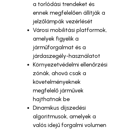
a torlódási trendeket és
ennek megfelelően állítják a
jelzőlámpák vezérlését
Városi mobilitási platformok,
amelyek figyelik a
járműforgalmat és a
járdaszegély-használatot
Környezetvédelmi ellenőrzési
zónák, ahová csak a
követelményeknek
megfelelő járművek
hajthatnak be
Dinamikus díjszedési
algoritmusok, amelyek a
valós idejű forgalmi volumen