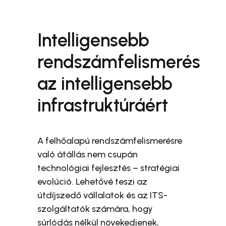
Intelligensebb
rendszámfelismerés
az intelligensebb
infrastruktúráért
A felhőalapú rendszámfelismerésre
való átállás nem csupán
technológiai fejlesztés – stratégiai
evolúció. Lehetővé teszi az
útdíjszedő vállalatok és az ITS-
szolgáltatók számára, hogy
súrlódás nélkül növekedjenek,