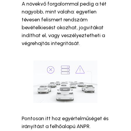
A növekvő forgalommal pedig a tét
nagyobb, mint valaha: egyetlen
tévesen felismert rendszám
bevételkiesést okozhat, jogvitákat
indíthat el, vagy veszélyeztetheti a
végrehajtás integritását.
Pontosan itt hoz egyértelműséget és
irányítást a felhőalapú ANPR.