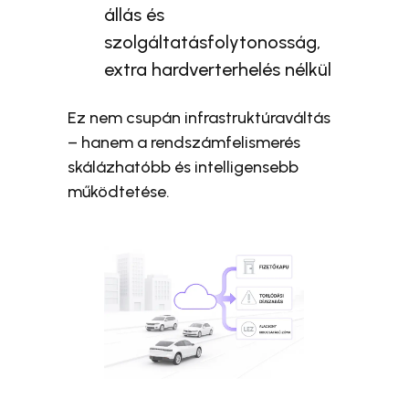
állás és
szolgáltatásfolytonosság,
extra hardverterhelés nélkül
Ez nem csupán infrastruktúraváltás
– hanem a rendszámfelismerés
skálázhatóbb és intelligensebb
működtetése.