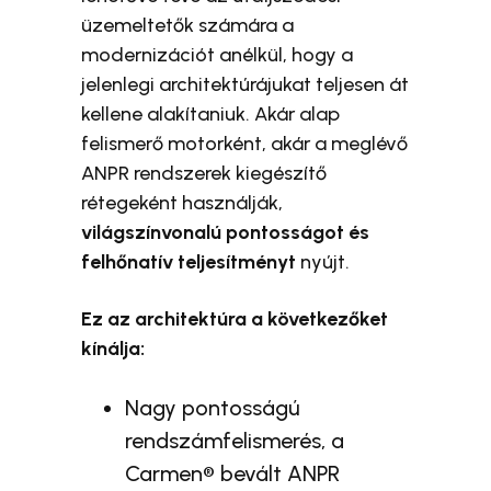
üzemeltetők számára a
modernizációt anélkül, hogy a
jelenlegi architektúrájukat teljesen át
kellene alakítaniuk. Akár alap
felismerő motorként, akár a meglévő
ANPR rendszerek kiegészítő
rétegeként használják,
világszínvonalú pontosságot és
felhőnatív teljesítményt
nyújt.
Ez az architektúra a következőket
kínálja:
Nagy pontosságú
rendszámfelismerés, a
Carmen® bevált ANPR