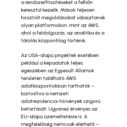
a rendszerfrissítéseket a felhőn
keresztül kezelik. Mások teljesen
hosztolt megoldásokat választanak
olyan platformokon, mint az AWS,
ahol a feldolgozás, az analitika és a
tárolás központilag történik.
Az USA-alapú projektek esetében
például a képadatok teljes
egészében az Egyesült Államok
területén található AWS
adatközpontokban tarthatók –
biztosítva a nemzeti
adatrezidencia-törvények szigorú
betartását. Ugyanez érvényes az
EU-alapú üzemeltetésre is. A
megfelelőség nemcsak elérhető –