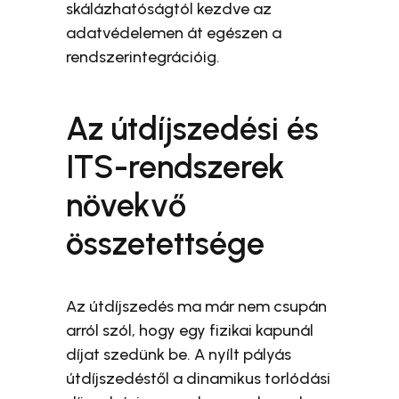
skálázhatóságtól kezdve az
adatvédelemen át egészen a
rendszerintegrációig.
Az útdíjszedési és
ITS-rendszerek
növekvő
összetettsége
Az útdíjszedés ma már nem csupán
arról szól, hogy egy fizikai kapunál
díjat szedünk be. A nyílt pályás
útdíjszedéstől a dinamikus torlódási