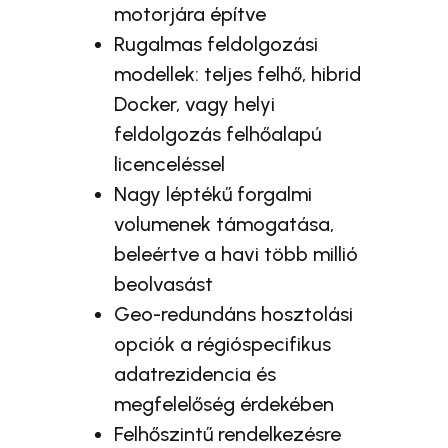
motorjára építve
Rugalmas feldolgozási
modellek: teljes felhő, hibrid
Docker, vagy helyi
feldolgozás felhőalapú
licenceléssel
Nagy léptékű forgalmi
volumenek támogatása,
beleértve a havi több millió
beolvasást
Geo-redundáns hosztolási
opciók a régióspecifikus
adatrezidencia és
megfelelőség érdekében
Felhőszintű rendelkezésre