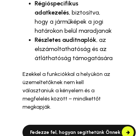
Régióspecifikus
adatkezelés
, biztosítva,
hogy a járműképek a jogi
határokon belül maradjanak
Részletes auditnaplók
, az
elszámoltathatóság és az
átláthatóság támogatására
Ezekkel a funkciókkal a helyükön az
üzemeltetőknek nem kell
választaniuk a kényelem és a
megfelelés között – mindkettőt
megkapják.
Fedezze fel, hogyan segíthetünk Önnek