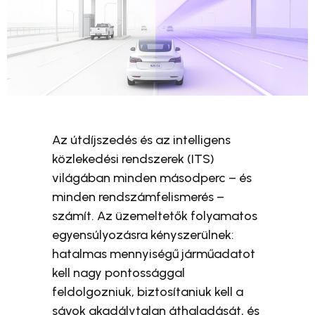
Az útdíjszedés és az intelligens
közlekedési rendszerek (ITS)
világában minden másodperc – és
minden rendszámfelismerés –
számít. Az üzemeltetők folyamatos
egyensúlyozásra kényszerülnek:
hatalmas mennyiségű járműadatot
kell nagy pontossággal
feldolgozniuk, biztosítaniuk kell a
sávok akadálytalan áthaladását, és