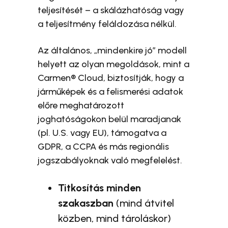
teljesítését – a skálázhatóság vagy
a teljesítmény feláldozása nélkül.
Az általános, „mindenkire jó” modell
helyett az olyan megoldások, mint a
Carmen® Cloud, biztosítják, hogy a
járműképek és a felismerési adatok
előre meghatározott
joghatóságokon belül maradjanak
(pl. U.S. vagy EU), támogatva a
GDPR, a CCPA és más regionális
jogszabályoknak való megfelelést.
Titkosítás minden
szakaszban
(mind átvitel
közben, mind tároláskor)