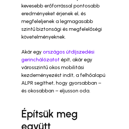
kevesebb erőforrással pontosabb
eredményeket érjenek el, és
megfeleljenek a legmagasabb
szintű biztonsági és megfelelőségi
követelményeknek.
Akár egy
országos útdíjszedési
gerinchálózatot
épít, akár egy
városszintű okos mobilitási
kezdeményezést indít, a felhőalapú
ALPR segíthet, hogy gyorsabban –
és okosabban – eljusson oda.
Építsük meg
együtt