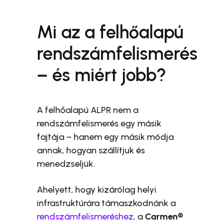
Mi az a felhőalapú
rendszámfelismerés
– és miért jobb?
A felhőalapú ALPR nem a
rendszámfelismerés egy másik
fajtája – hanem egy másik módja
annak, hogyan szállítjuk és
menedzseljük.
Ahelyett, hogy kizárólag helyi
infrastruktúrára támaszkodnánk a
rendszámfelismeréshez
, a
Carmen®