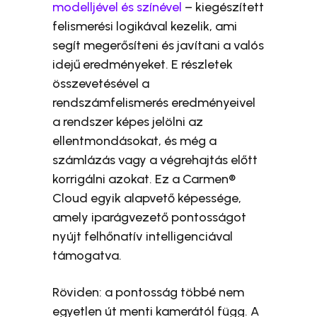
modelljével és színével
– kiegészített
felismerési logikával kezelik, ami
segít megerősíteni és javítani a valós
idejű eredményeket. E részletek
összevetésével a
rendszámfelismerés eredményeivel
a rendszer képes jelölni az
ellentmondásokat, és még a
számlázás vagy a végrehajtás előtt
korrigálni azokat. Ez a Carmen®
Cloud egyik alapvető képessége,
amely iparágvezető pontosságot
nyújt felhőnatív intelligenciával
támogatva.
Röviden: a pontosság többé nem
egyetlen út menti kamerától függ. A