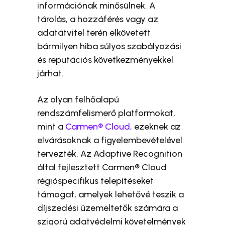
információnak minősülnek. A
tárolás, a hozzáférés vagy az
adatátvitel terén elkövetett
bármilyen hiba súlyos szabályozási
és reputációs következményekkel
járhat.
Az olyan felhőalapú
rendszámfelismerő platformokat,
mint a
Carmen® Cloud
, ezeknek az
elvárásoknak a figyelembevételével
tervezték. Az Adaptive Recognition
által fejlesztett Carmen® Cloud
régióspecifikus telepítéseket
támogat, amelyek lehetővé teszik a
díjszedési üzemeltetők számára a
szigorú adatvédelmi követelmények