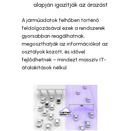
alapján igazítják az árazást
A járműadatok felhőben történő
feldolgozásával ezek a rendszerek
gyorsabban reagálhatnak,
megoszthatják az információkat az
osztályok között, és idővel
fejlődhetnek – mindezt masszív IT-
átalakítások nélkül.