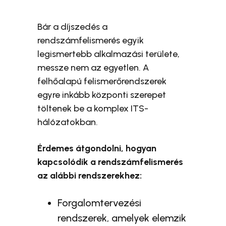
Bár a díjszedés a
rendszámfelismerés egyik
legismertebb alkalmazási területe,
messze nem az egyetlen. A
felhőalapú felismerőrendszerek
egyre inkább központi szerepet
töltenek be a komplex ITS-
hálózatokban.
Érdemes átgondolni, hogyan
kapcsolódik a rendszámfelismerés
az alábbi rendszerekhez:
Forgalomtervezési
rendszerek, amelyek elemzik