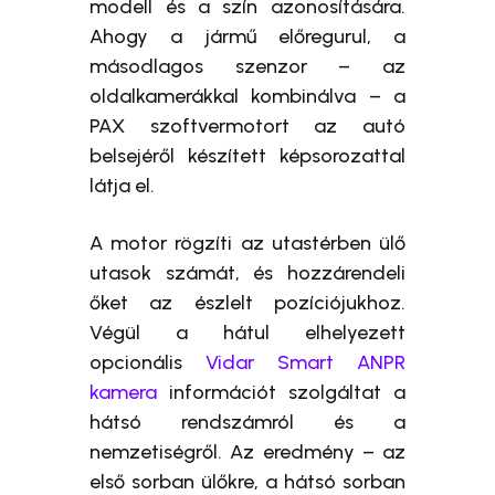
modell és a szín azonosítására.
Ahogy a jármű előregurul, a
másodlagos szenzor – az
oldalkamerákkal kombinálva – a
PAX szoftvermotort az autó
belsejéről készített képsorozattal
látja el.
A motor rögzíti az utastérben ülő
utasok számát, és hozzárendeli
őket az észlelt pozíciójukhoz.
Végül a hátul elhelyezett
opcionális
Vidar Smart ANPR
kamera
információt szolgáltat a
hátsó rendszámról és a
nemzetiségről. Az eredmény – az
első sorban ülőkre, a hátsó sorban