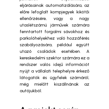
eljárásainak automatizálására, az
előre lefoglalt kompjegyek kikötői
ellenőrzésére, vagy a nagy
utaslétszámú járművek számára
fenntartott forgalmi sávokhoz és
parkolóhelyekhez való hozzáférés
szabályozására, például együtt
utazó családok esetében. A
kereskedelmi szektor számára ez a
rendszer valós idejű információt
nyújt a vállalati telephelyre érkező
látogatók és ügyfelek számáról,
még mielőtt kiszállnának az
autójukból.