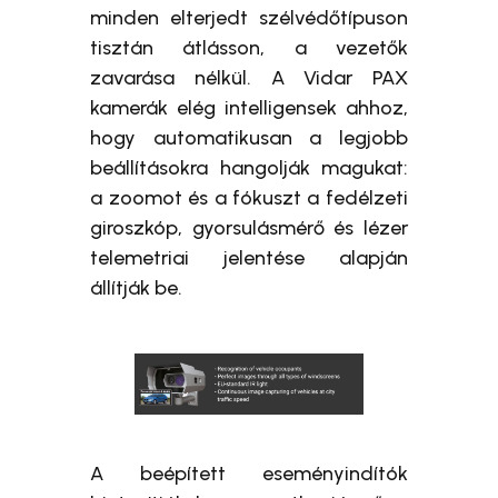
minden elterjedt szélvédőtípuson
tisztán átlásson, a vezetők
zavarása nélkül. A Vidar PAX
kamerák elég intelligensek ahhoz,
hogy automatikusan a legjobb
beállításokra hangolják magukat:
a zoomot és a fókuszt a fedélzeti
giroszkóp, gyorsulásmérő és lézer
telemetriai jelentése alapján
állítják be.
A beépített eseményindítók