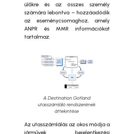
ülőkre és az összes személy
számára lebontva – hozzáadódik
az eseménycsomaghoz, amely
ANPR és MMR információkat
tartalmaz.
A Destination Gotland
utasszámláló rendszerének
áttekintése
Az utasszámlálás az okos módja a
járművek bejelentkezési