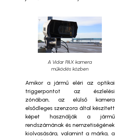
A Vidar PAX kamera
működés közben
Amikor a jármű eléri az optikai
triggerpontot az észlelési
zónában, az elülső kamera
elsődleges szenzora által készített
képet használják a jármű
rendszámának és nemzetiségének
kiolvasására, valamint a márka, a