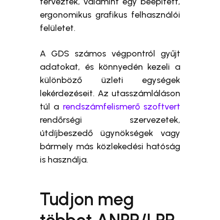
terveztek, valamint egy beépített,
ergonomikus grafikus felhasználói
felületet.
A GDS számos végpontról gyűjt
adatokat, és könnyedén kezeli a
különböző üzleti egységek
lekérdezéseit. Az utasszámláláson
túl a
rendszámfelismerő szoftvert
rendőrségi szervezetek,
útdíjbeszedő ügynökségek vagy
bármely más közlekedési hatóság
is használja.
Tudjon meg