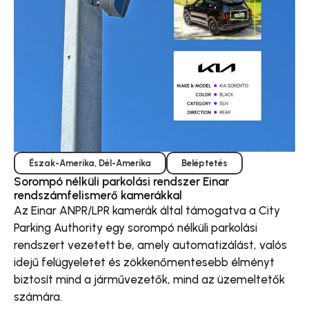
Észak-Amerika
,
Dél-Amerika
Beléptetés
Sorompó nélküli parkolási rendszer Einar
rendszámfelismerő kamerákkal
Az Einar ANPR/LPR kamerák által támogatva a City
Parking Authority egy sorompó nélküli parkolási
rendszert vezetett be, amely automatizálást, valós
idejű felügyeletet és zökkenőmentesebb élményt
biztosít mind a járművezetők, mind az üzemeltetők
számára.