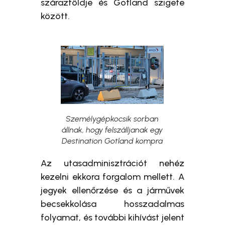
szárazföldje és Gotland szigete
között.
Személygépkocsik sorban
állnak, hogy felszálljanak egy
Destination Gotland kompra
Az utasadminisztrációt nehéz
kezelni ekkora forgalom mellett. A
jegyek ellenőrzése és a járművek
becsekkolása hosszadalmas
folyamat, és további kihívást jelent