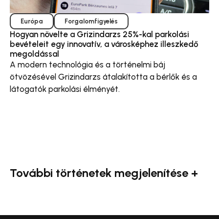
Európa
Forgalomfigyelés
Hogyan növelte a Grizindarzs 25%-kal parkolási
bevételeit egy innovatív, a városképhez illeszkedő
megoldással
A modern technológia és a történelmi báj
ötvözésével Grizindarzs átalakította a bérlők és a
látogatók parkolási élményét.
További történetek megjelenítése +