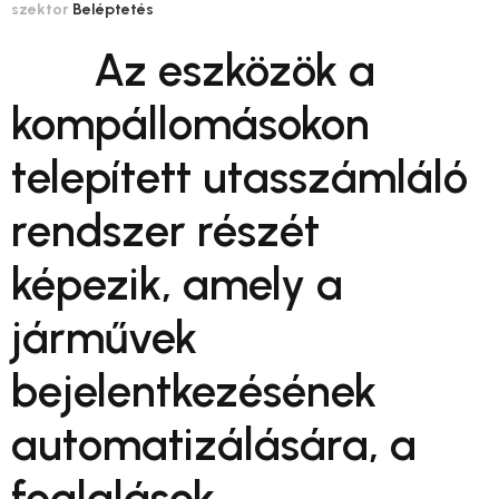
szektor
Beléptetés
Az eszközök a
kompállomásokon
telepített utasszámláló
rendszer részét
képezik, amely a
járművek
bejelentkezésének
automatizálására, a
foglalások