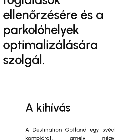
ellenőrzésére és a
parkolóhelyek
optimalizálására
szolgál.
A kihívás
A Destination Gotland egy svéd
kompjárat, amely négy