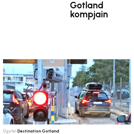
Gotland
kompjain
Ügyfél
Destination Gotland