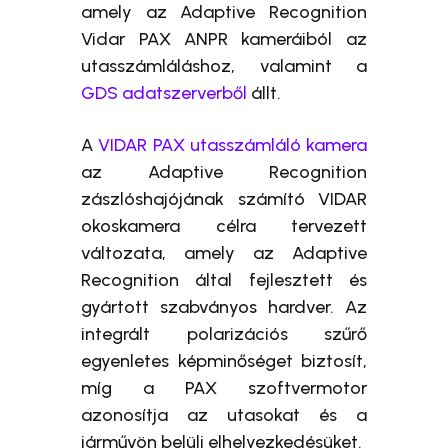
amely az Adaptive Recognition
Vidar PAX ANPR kameráiból az
utasszámláláshoz, valamint a
GDS adatszerverből
állt.
A
VIDAR PAX utasszámláló kamera
az Adaptive Recognition
zászlóshajójának számító VIDAR
okoskamera célra tervezett
változata, amely az Adaptive
Recognition által fejlesztett és
gyártott szabványos hardver. Az
integrált polarizációs szűrő
egyenletes képminőséget biztosít,
míg a PAX szoftvermotor
azonosítja az utasokat és a
járművön belüli elhelyezkedésüket.