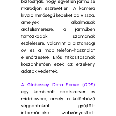
biztosítják, hogy egyetlen jármű se
maradjon észrevétlen. A kamera
kiváló minőségű képeket ad vissza,
amelyek alkalmasak
arcfelismerésre, a járműben
tartózkodók számának
észlelésére, valamint a biztonsági
öv és a mobiltelefon-használat
ellenőrzésére. Erős titkosításának
köszönhetően ezek az érzékeny
adatok védettek.
A Globessey Data Server (GDS)
egy kombinált adatszerver és
middleware, amely a különböző
végpontokról gyűjtött
információkat szabványosított