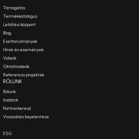
Támogatás
Termékkatalógus
Letöltési központ
Blog
Esettanulmányok
Hírek és események
Videók
Oktatóvideók
Referencia projektek
RÓLUNK
Rólunk
Irodáink
Partnerkereső
Visszaélés bejelentése
Etikai kódex
ESG