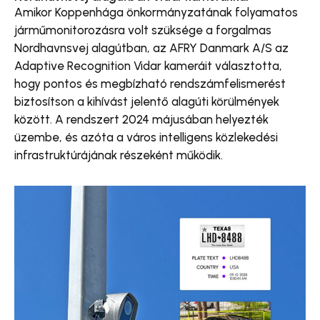
Amikor Koppenhága önkormányzatának folyamatos
járműmonitorozásra volt szüksége a forgalmas
Nordhavnsvej alagútban, az AFRY Danmark A/S az
Adaptive Recognition Vidar kameráit választotta,
hogy pontos és megbízható rendszámfelismerést
biztosítson a kihívást jelentő alagúti körülmények
között. A rendszert 2024 májusában helyezték
üzembe, és azóta a város intelligens közlekedési
infrastruktúrájának részeként működik.