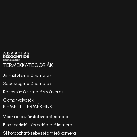
TERMÉKKATEGÓRIÁK
Járműfelismerő kamerák
Sebességmérő kamerák
Rendszámfelismerő szoftverek
Okmányolvasók
KIEMELT TERMÉKEINK
Vidar rendszámfelismerő kamera
Einar parkolási és beléptető kamera
S1 hordozható sebességmérő kamera