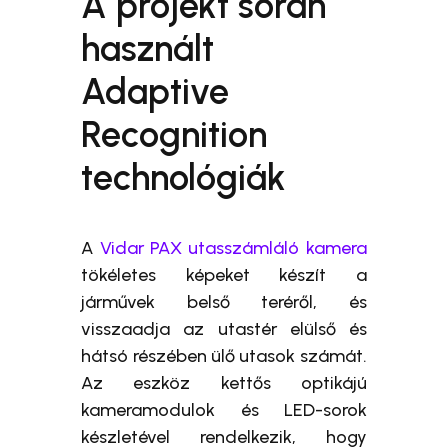
A projekt során
használt
Adaptive
Recognition
technológiák
A
Vidar PAX utasszámláló kamera
tökéletes képeket készít a
járművek belső teréről, és
visszaadja az utastér elülső és
hátsó részében ülő utasok számát.
Az eszköz kettős optikájú
kameramodulok és LED-sorok
készletével rendelkezik, hogy