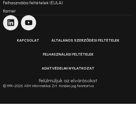
Felhasználási feltételek (EULA)
Karrier
KAPCSOLAT
ÁLTALÁNOS SZERZŐDÉSI FELTÉTELEK
FELHASZNÁLÁSI FELTÉTELEK
ADATVÉDELMI NYILATKOZAT
Felülmúljuk az elvárásokat
© 1991–2025 ARH Informatikai Zrt. Minden jog fenntartva.