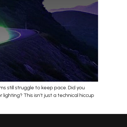
s still struggle to keep pace. Did you
ighting? This isn’t just a technical hiccup