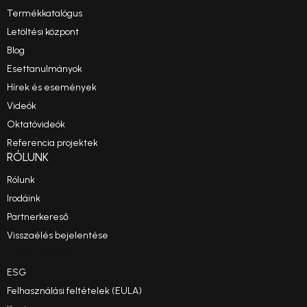
Termékkatalógus
Letöltési központ
Blog
Esettanulmányok
Hírek és események
Videók
Oktatóvideók
Referencia projektek
RÓLUNK
Rólunk
Irodáink
Partnerkereső
Visszaélés bejelentése
Etikai kódex
ESG
Felhasználási feltételek (EULA)