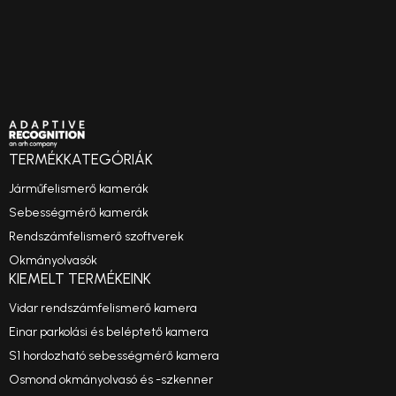
TERMÉKKATEGÓRIÁK
Járműfelismerő kamerák
Sebességmérő kamerák
Rendszámfelismerő szoftverek
Okmányolvasók
KIEMELT TERMÉKEINK
Vidar rendszámfelismerő kamera
Einar parkolási és beléptető kamera
S1 hordozható sebességmérő kamera
Osmond okmányolvasó és -szkenner