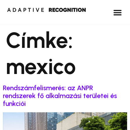
Címke:
mexico
Rendszámfelismerés: az ANPR
rendszerek fő alkalmazási területei és
funkciói