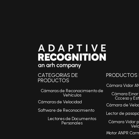
CATEGORIAS DE
PRODUCTOS I
PRODUCTOS
Cámara Vidar A
Cámaras de Reconocimiento de
Cámara Einar 
Vehículos
Ccceso y Es
Cámaras de Velocidad
Cámara de Veloci
Software de Reconocimiento
Lector de pasap
Lectores de Documentos
Cámara Vidar p
Personales
Vel
Motor ANPR Car