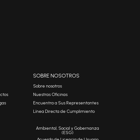
SOBRE NOSOTROS
Sobre nosotros
ctos
Nuestras Oficinas
gas
Encuentra a Sus Representantes
Línea Directa de Cumplimiento
Código de Conducta
Ambiental, Social y Gobernanza
(ESG)
Acuerdo de Licencia de Usuario