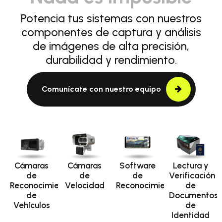
Potencia tus sistemas con nuestros
componentes de captura y análisis
de imágenes de alta precisión,
durabilidad y rendimiento.
Comunícate con nuestro equipo
Cámaras
Cámaras
Software
Lectura y
de
de
de
Verificación
Reconocimiento
Velocidad
Reconocimiento
de
de
Documentos
Vehículos
de
Identidad