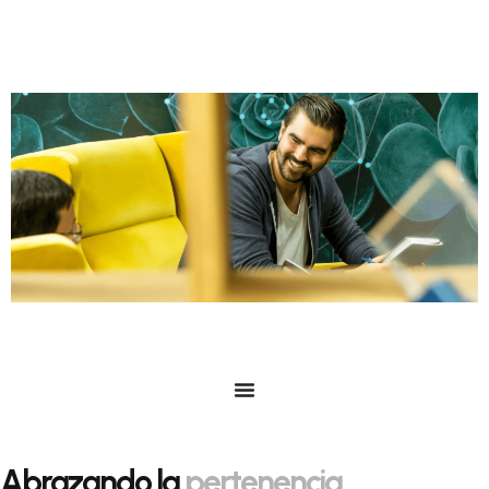
Abrazando la
pertenencia