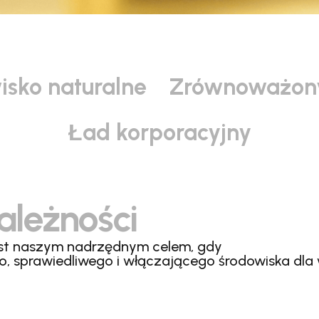
isko naturalne
Zrównoważony
Ład korporacyjny
ależności
jest naszym nadrzędnym celem, gdy
, sprawiedliwego i włączającego środowiska dla