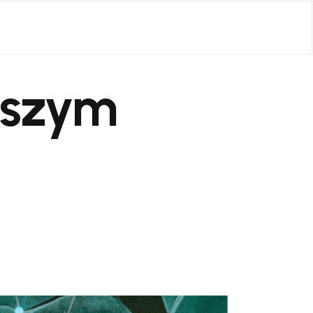
wszym