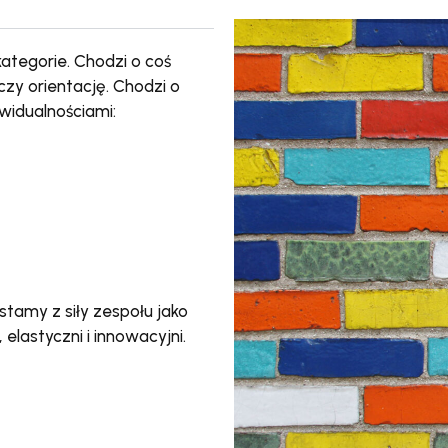
tegorie. Chodzi o coś
czy orientację. Chodzi o
widualnościami:
stamy z siły zespołu jako
 elastyczni i innowacyjni.