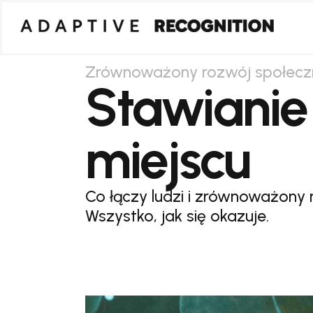
Zrównoważony rozwój społecz
Stawiani
miejscu
Co łączy ludzi i zrównoważony
Wszystko, jak się okazuje.