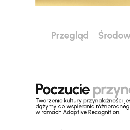
Przegląd
Środow
Poczucie
przyn
Tworzenie kultury przynależności 
dążymy do wspierania różnorodnego
w ramach Adaptive Recognition.