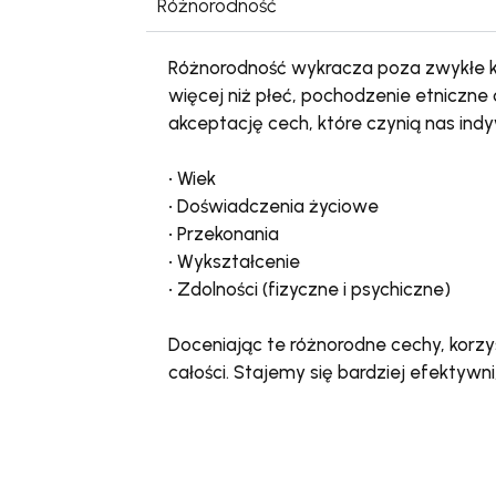
Różnorodność
Różnorodność wykracza poza zwykłe ka
więcej niż płeć, pochodzenie etniczne 
akceptację cech, które czynią nas indy
• Wiek
• Doświadczenia życiowe
• Przekonania
• Wykształcenie
• Zdolności (fizyczne i psychiczne)
Doceniając te różnorodne cechy, korzy
całości. Stajemy się bardziej efektywni,