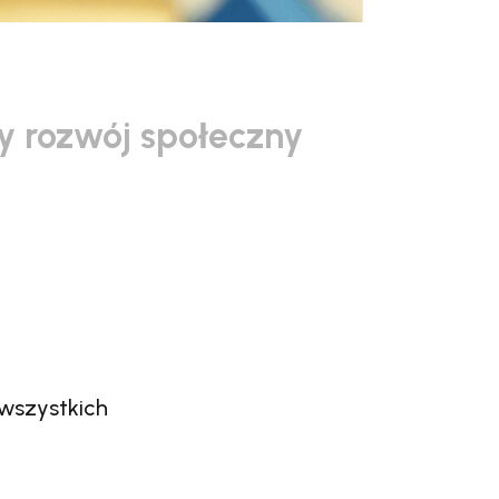
 rozwój społeczny
 wszystkich