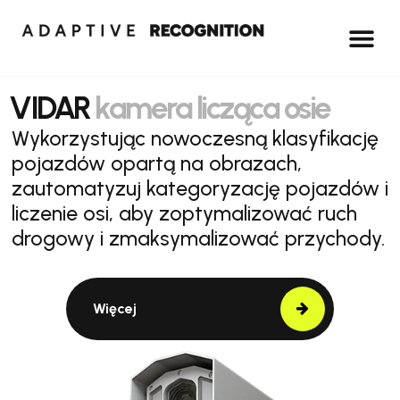
VIDAR
kamera licząca osie
Wykorzystując nowoczesną klasyfikację
pojazdów opartą na obrazach,
zautomatyzuj kategoryzację pojazdów i
liczenie osi, aby zoptymalizować ruch
drogowy i zmaksymalizować przychody.
Więcej