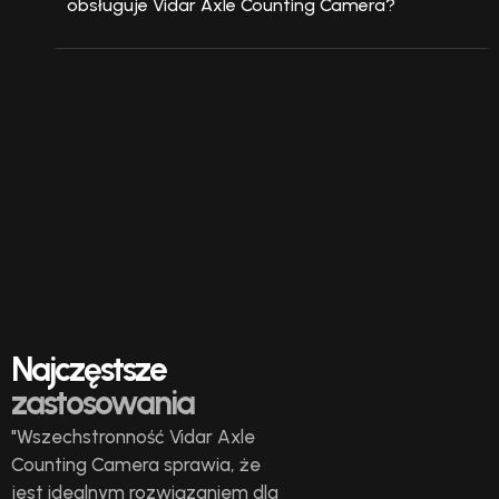
obsługuje Vidar Axle Counting Camera?
Najczęstsze
zastosowania
"Wszechstronność Vidar Axle
Counting Camera sprawia, że
jest idealnym rozwiązaniem dla