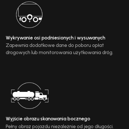
Wykrywanie osi podniesionych i wysuwanych
Zapewnia dodatkowe dane do poboru opłat
drogowych lub monitorowania użytkowania dróg.
Wyjście obrazu skanowania bocznego
Pełny obraz pojazdu niezależnie od jego długości.