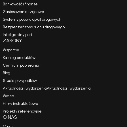
Bankowość i finanse
Zastosowania rządowe
Systemy poboru opłat drogowych
Bezpieczeństwo ruchu drogowego
Inteligentny port
ZASOBY
Wsparcie
Katalog produktów
Centrum pobierania
Blog
Studia przypadków
Aktualności i wydarzeniaAktualności i wydarzenia
Wideo
Filmy instruktażowe
Projekty referencyjne
O NAS
O nas