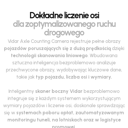
Dokładne liczenie osi
dla zoptymalizowanego ruchu
drogowego
Vidar Axle Counting Camera rejestruje pełne obrazy
pojazdów poruszających się z dużą prędkością
dzięki
technologii skanowania liniowego
. Wbudowana
sztuczna inteligencja bezproblemowo analizuje
przechwycone obrazy, wydobywając kluczowe dane,
takie jak
typ pojazdu, liczba osi i wymiary.
Inteligentny
skaner boczny Vidar
bezproblemowo
integruje się z każdym systemem wykorzystującym
wymiary pojazdów i liczenie osi, doskonale sprawdzając
się w
systemach poboru opłat, zautomatyzowanym
monitoringu tuneli, na lotniskach oraz w logistyce
promowej.