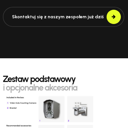
Skontaktuj się z naszym zespołem już dziś
Zestaw podstawowy
i opcjonalne akcesoria