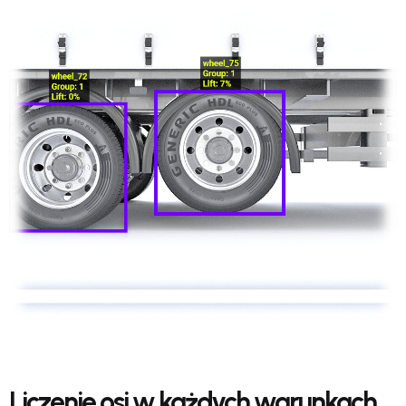
Liczenie osi w każdych warunkach