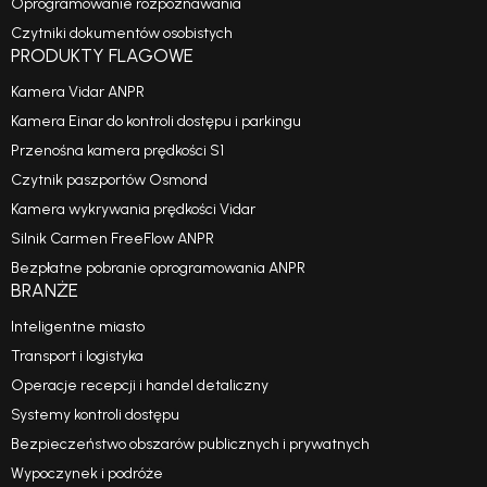
Oprogramowanie rozpoznawania
Czytniki dokumentów osobistych
PRODUKTY FLAGOWE
Kamera Vidar ANPR
Kamera Einar do kontroli dostępu i parkingu
Przenośna kamera prędkości S1
Czytnik paszportów Osmond
Kamera wykrywania prędkości Vidar
Silnik Carmen FreeFlow ANPR
Bezpłatne pobranie oprogramowania ANPR
BRANŻE
Inteligentne miasto
Transport i logistyka
Operacje recepcji i handel detaliczny
Systemy kontroli dostępu
Bezpieczeństwo obszarów publicznych i prywatnych
Wypoczynek i podróże