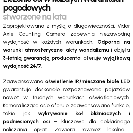
pogodowych
stworzone na lata
Zaprojektowana z myślą o długowieczności,
Vidar
Axle Counting Camera zapewnia niezawodną
wydajność w każdych warunkach.
Odporna na
warunki atmosferyczne
,
akty wandalizmu
i objęta
3-letnią gwarancją producenta
, oferuje
wyjątkową
wydajność 24/7
.
Zaawansowane
oświetlenie IR/mieszane białe LED
gwarantuje doskonałe rozpoznawanie pojazdów
nawet w trudnych warunkach oświetleniowych.
Kamera licząca osie oferuje zaawansowane funkcje,
takie jak
wykrywanie kół bliźniaczych i
podniesionych osi
– kluczowe dla
dokładnego
naliczania opłat. Zawiera również lokalne