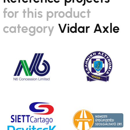
for this product
category
Vidar Axle