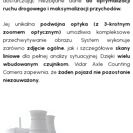
dostarczając niezbędne dane
do optymalizacji
ruchu drogowego i maksymalizacji przychodów.
Jej unikalna
podwójna optyka (z 3-krotnym
zoomem optycznym)
umożliwia kompleksowe
przechwytywanie obrazu. System wykonuje
zarówno
zdjęcie ogólne
, jak i szczegółowe
skany
liniowe
dla pełnej analizy sytuacyjnej. Dzięki
wielu
wbudowanym czujnikom
, Vidar Axle Counting
Camera zapewnia, że
żaden pojazd nie pozostanie
niezauważony.