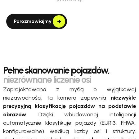
Porozmawiajmy
Pełne skanowanie pojazdów,
niezrównane liczenie osi
Zaprojektowana z myślą o wyjątkowej
niezawodności, ta kamera zapewnia
niezwykle
precyzyjną klasyfikację pojazdów na podstawie
obrazów
. Dzięki wbudowanej inteligencji
automatycznie klasyfikuje pojazdy (EUR13, FHWA,
konfigurowalne) według liczby osi i struktury,