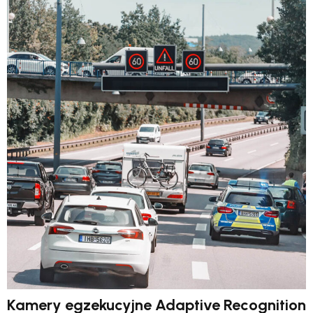
Kamery egzekucyjne Adaptive Recognition