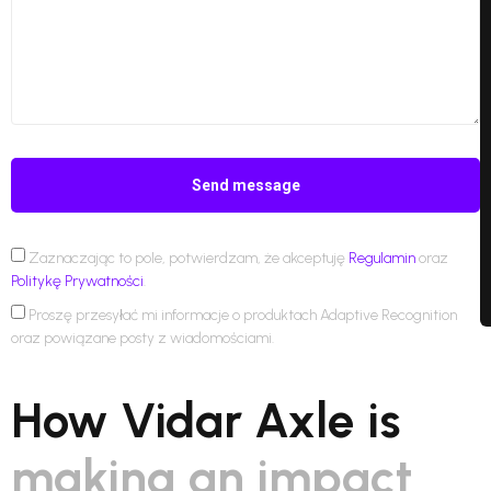
Send message
Zaznaczając to pole, potwierdzam, że akceptuję
Regulamin
oraz
Politykę Prywatności
.
Proszę przesyłać mi informacje o produktach Adaptive Recognition
oraz powiązane posty z wiadomościami.
How Vidar Axle is
making an impact