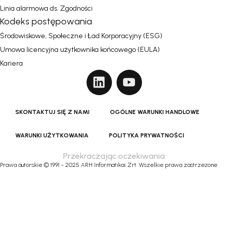
Linia alarmowa ds. Zgodności
Kodeks postępowania
Środowiskowe, Społeczne i Ład Korporacyjny (ESG)
Umowa licencyjna użytkownika końcowego (EULA)
Kariera
SKONTAKTUJ SIĘ Z NAMI
OGÓLNE WARUNKI HANDLOWE
WARUNKI UŻYTKOWANIA
POLITYKA PRYWATNOŚCI
Przekraczając oczekiwania
Prawa autorskie © 1991 - 2025 ARH Informatikai Zrt. Wszelkie prawa zastrzeżone