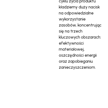
cyklu życia produktu
kładziemy duży nacisk
na odpowiedzialne
wykorzystanie
zasobów, koncentrując
się na trzech
kluczowych obszarach:
efektywności
materiałowej,
oszczędności energii
oraz zapobieganiu
zanieczyszczeniom.