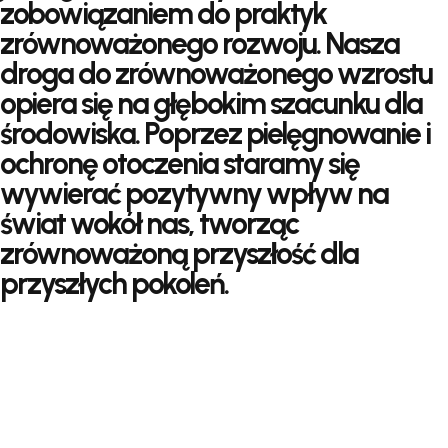
zobowiązaniem do praktyk
zrównoważonego rozwoju. Nasza
droga do zrównoważonego wzrostu
opiera się na głębokim szacunku dla
środowiska. Poprzez pielęgnowanie i
ochronę otoczenia staramy się
wywierać pozytywny wpływ na
świat wokół nas, tworząc
zrównoważoną przyszłość dla
przyszłych pokoleń.