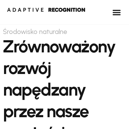
Środowisko naturalne
Zrównoważony
rozwój
napędzany
przez nasze