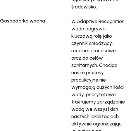
środowisko.
Gospodarka wodna
W Adaptive Recognition
woda odgrywa
kluczową rolę jako
czynnik chłodzący,
medium procesowe
oraz do celów
sanitarnych. Chociaż
nasze procesy
produkcyjne nie
wymagają dużych ilości
wody, priorytetowo
traktujemy zarządzanie
wodą we wszystkich
naszych lokalizacjach,
aktywnie ograniczając
jej zużycie do