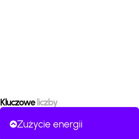
Kluczowe
liczby
Zużycie energii