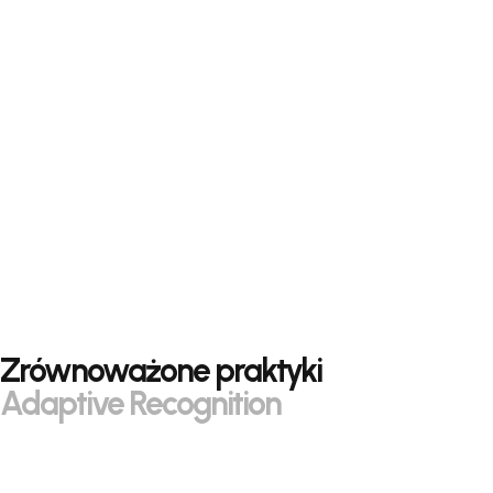
Zrównoważone praktyki
Adaptive Recognition