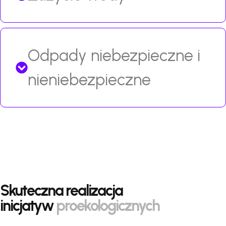
Odpady niebezpieczne i
nie­niebezpieczne
Skuteczna realizacja
inicjatyw
proekologicznych