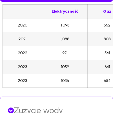
Elektryczność
Gaz
2020
1,093
552
2021
1,088
808
2022
991
561
2023
1059
641
2023
1036
654
Zużycie wody