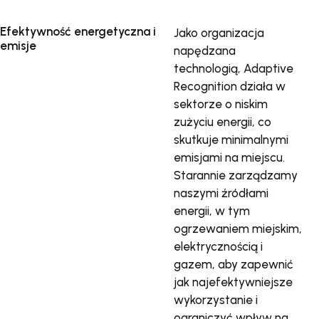
Efektywność energetyczna i
Jako organizacja
emisje
napędzana
technologią, Adaptive
Recognition działa w
sektorze o niskim
zużyciu energii, co
skutkuje minimalnymi
emisjami na miejscu.
Starannie zarządzamy
naszymi źródłami
energii, w tym
ogrzewaniem miejskim,
elektrycznością i
gazem, aby zapewnić
jak najefektywniejsze
wykorzystanie i
ograniczyć wpływ na